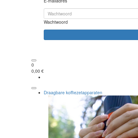
E-mailadres
Wachtwoord
0
0,00 €
Draagbare koffiezetapparaten