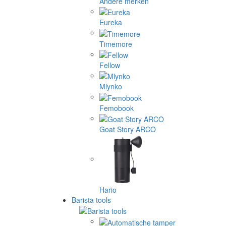
Andere merken
Eureka
Timemore
Fellow
Mlynko
Femobook
Goat Story ARCO
Hario
Barista tools