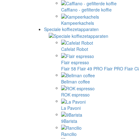
Cafflano - gefilterde koffie
Kampeerkachels
Speciale koffiezetapparaten
Cafelat Robot
Flair espresso
Flair 58
Flair 49 PRO
Flair PRO
Flair C
Bellman coffee
ROK espresso
La Pavoni
9Barista
Rancilio