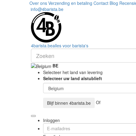
Over ons
Verzending en betaling
Contact
Blog
Recensi
info@4barista.be
4
barista
.be
alles voor barista's
BE
Selecteer het land van levering
Selecteer uw land alstublieft
Of
Blijf binnen
4barista.be
Inloggen