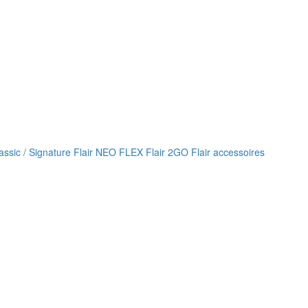
lassic / Signature
Flair NEO FLEX
Flair 2GO
Flair accessoires