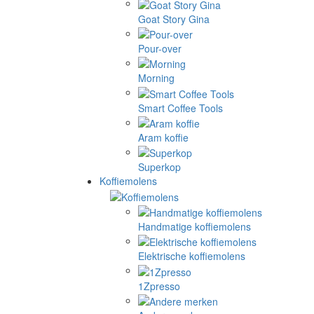
Goat Story Gina
Pour-over
Morning
Smart Coffee Tools
Aram koffie
Superkop
Koffiemolens
Handmatige koffiemolens
Elektrische koffiemolens
1Zpresso