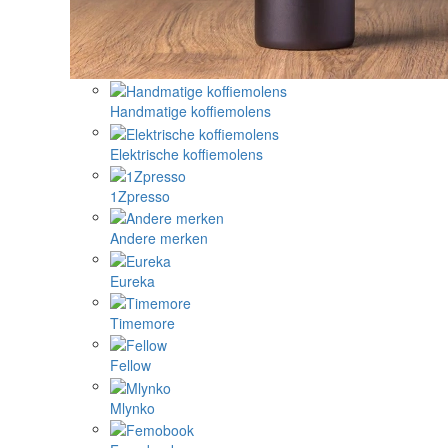
Handmatige koffiemolens
Elektrische koffiemolens
1Zpresso
Andere merken
Eureka
Timemore
Fellow
Mlynko