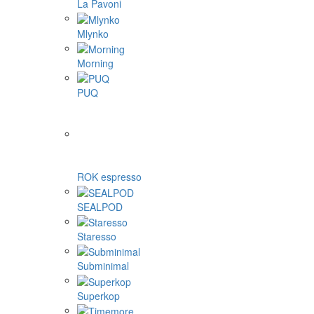
La Pavoni
Mlynko
Morning
PUQ
ROK espresso
SEALPOD
Staresso
Subminimal
Superkop