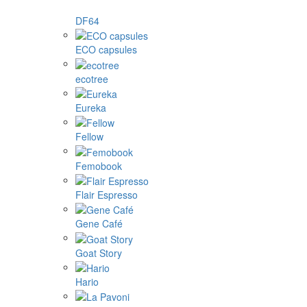
DF64
ECO capsules
ecotree
Eureka
Fellow
Femobook
Flair Espresso
Gene Café
Goat Story
Hario