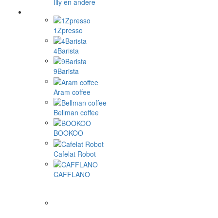
Illy en andere
1Zpresso
4Barista
9Barista
Aram coffee
Bellman coffee
BOOKOO
Cafelat Robot
CAFFLANO