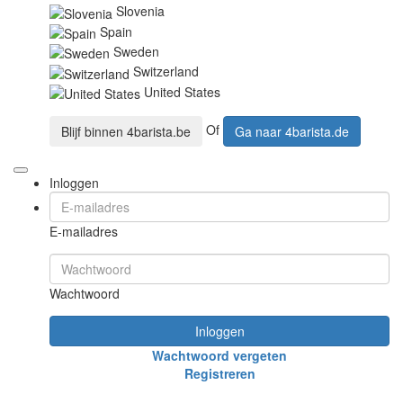
Slovenia
Spain
Sweden
Switzerland
United States
Of
Blijf binnen
4barista.be
Ga naar
4barista.de
Inloggen
E-mailadres
Wachtwoord
Inloggen
Wachtwoord vergeten
Registreren