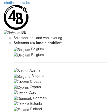
info@4barista.be
BE
Selecteer het land van levering
Selecteer uw land alstublieft
Belgium
Belgium
Austria
Bulgaria
Croatia
Cyprus
Czech
Denmark
Estonia
Finland