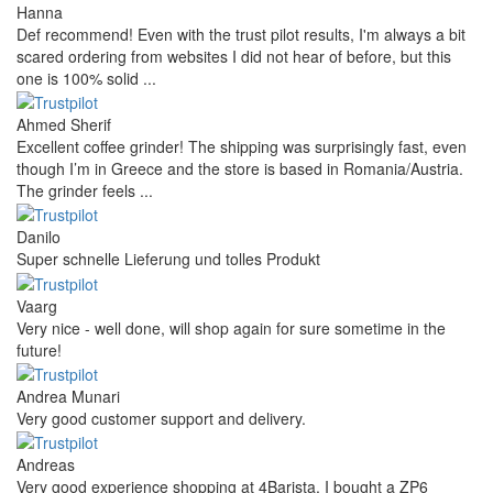
Hanna
Def recommend! Even with the trust pilot results, I'm always a bit
scared ordering from websites I did not hear of before, but this
one is 100% solid ...
Ahmed Sherif
Excellent coffee grinder! The shipping was surprisingly fast, even
though I’m in Greece and the store is based in Romania/Austria.
The grinder feels ...
Danilo
Super schnelle Lieferung und tolles Produkt
Vaarg
Very nice - well done, will shop again for sure sometime in the
future!
Andrea Munari
Very good customer support and delivery.
Andreas
Very good experience shopping at 4Barista. I bought a ZP6