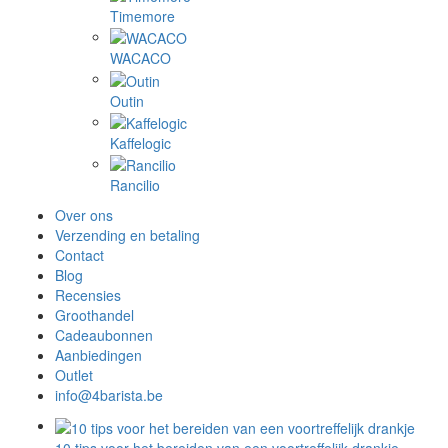
Timemore
WACACO
Outin
Kaffelogic
Rancilio
Over ons
Verzending en betaling
Contact
Blog
Recensies
Groothandel
Cadeaubonnen
Aanbiedingen
Outlet
info@4barista.be
10 tips voor het bereiden van een voortreffelijk drankje