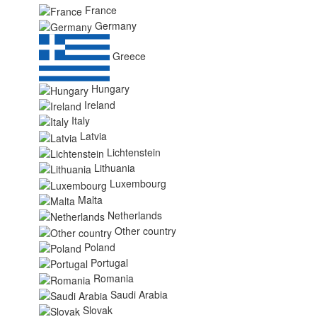
France
Germany
Greece
Hungary
Ireland
Italy
Latvia
Lichtenstein
Lithuania
Luxembourg
Malta
Netherlands
Other country
Poland
Portugal
Romania
Saudi Arabia
Slovak