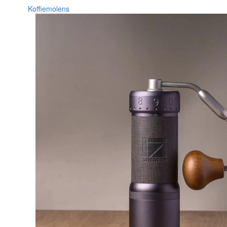
Koffiemolens