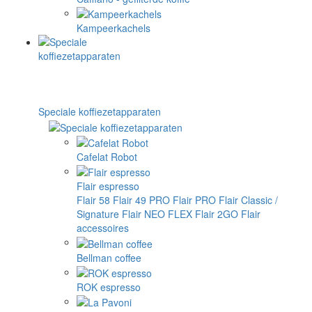
Kampeerkachels
Speciale koffiezetapparaten
Cafelat Robot
Flair espresso
Flair 58
Flair 49 PRO
Flair PRO
Flair Classic /
Signature
Flair NEO FLEX
Flair 2GO
Flair
accessoires
Bellman coffee
ROK espresso