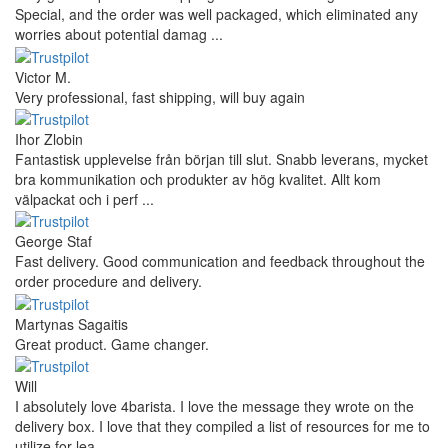
Special, and the order was well packaged, which eliminated any
worries about potential damag ...
Victor M.
Very professional, fast shipping, will buy again
Ihor Zlobin
Fantastisk upplevelse från början till slut. Snabb leverans, mycket
bra kommunikation och produkter av hög kvalitet. Allt kom
välpackat och i perf ...
George Staf
Fast delivery. Good communication and feedback throughout the
order procedure and delivery.
Martynas Sagaitis
Great product. Game changer.
Will
I absolutely love 4barista. I love the message they wrote on the
delivery box. I love that they compiled a list of resources for me to
utilize for lea ...