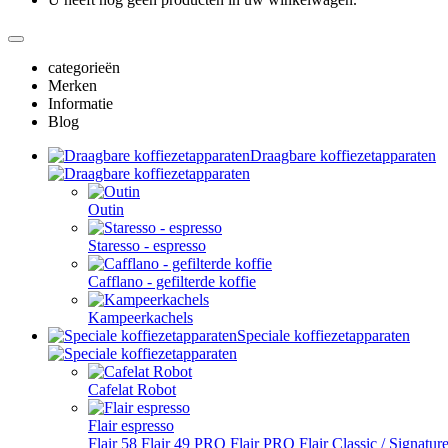
categorieën
Merken
Informatie
Blog
Draagbare koffiezetapparaten
Outin
Staresso - espresso
Cafflano - gefilterde koffie
Kampeerkachels
Speciale koffiezetapparaten
Cafelat Robot
Flair espresso
Flair 58
Flair 49 PRO
Flair PRO
Flair Classic / Signatur