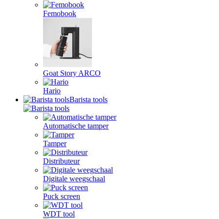
Femobook
Goat Story ARCO
Hario
Barista tools
Automatische tamper
Tamper
Distributeur
Digitale weegschaal
Puck screen
WDT tool