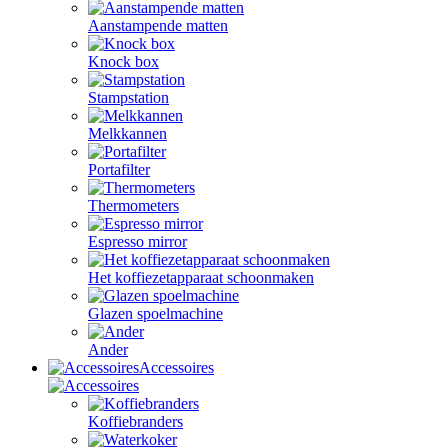
Aanstampende matten
Knock box
Stampstation
Melkkannen
Portafilter
Thermometers
Espresso mirror
Het koffiezetapparaat schoonmaken
Glazen spoelmachine
Ander
Accessoires
Koffiebranders