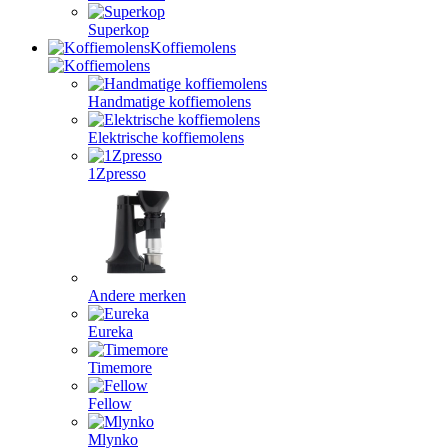
Superkop
Koffiemolens
Handmatige koffiemolens
Elektrische koffiemolens
1Zpresso
Andere merken
Eureka
Timemore
Fellow
Mlynko