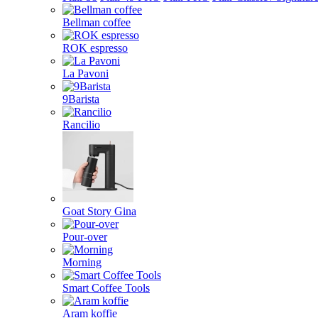
Bellman coffee
ROK espresso
La Pavoni
9Barista
Rancilio
Goat Story Gina
Pour-over
Morning
Smart Coffee Tools
Aram koffie