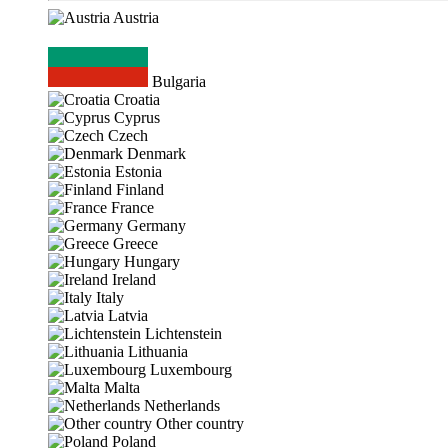
Austria
Bulgaria
Croatia
Cyprus
Czech
Denmark
Estonia
Finland
France
Germany
Greece
Hungary
Ireland
Italy
Latvia
Lichtenstein
Lithuania
Luxembourg
Malta
Netherlands
Other country
Poland