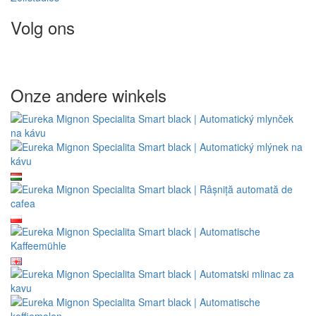
Volg ons
Onze andere winkels