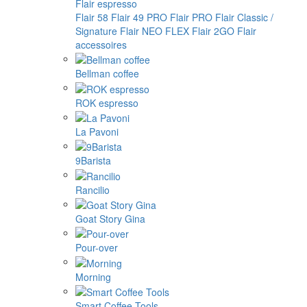
Flair espresso
Flair 58
Flair 49 PRO
Flair PRO
Flair Classic /
Signature
Flair NEO FLEX
Flair 2GO
Flair
accessoires
Bellman coffee
ROK espresso
La Pavoni
9Barista
Rancilio
Goat Story Gina
Pour-over
Morning
Smart Coffee Tools