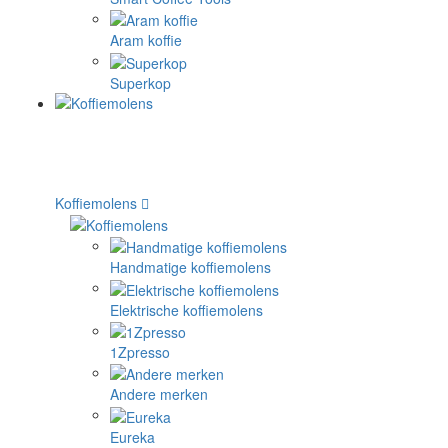
Aram koffie
Superkop
Koffiemolens
Handmatige koffiemolens
Elektrische koffiemolens
1Zpresso
Andere merken
Eureka