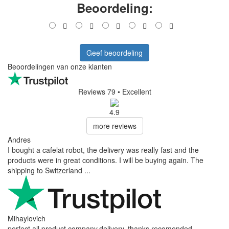
Beoordeling:
Geef beoordeling
Beoordelingen van onze klanten
Reviews 79
• Excellent
4.9
more reviews
Andres
I bought a cafelat robot, the delivery was really fast and the
products were in great conditions. I will be buying again. The
shipping to Switzerland ...
Mihaylovich
perfect all product,company,delivery, thanks recomended