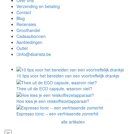
Over ons
Verzending en betaling
Contact
Blog
Recensies
Groothandel
Cadeaubonnen
Aanbiedingen
Outlet
info@4barista.be
10 tips voor het bereiden van een voortreffelijk drankje
Thee uit de ECO capsule, waarom niet?
Hoe kies je een reiskoffiezetapparaat?
Espresso tonic – een verfrissende zomerhit
alle artikelen