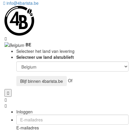
info@4barista.be
BE
Selecteer het land van levering
Selecteer uw land alstublieft
Of
Blijf binnen
4barista.be
Inloggen
E-mailadres