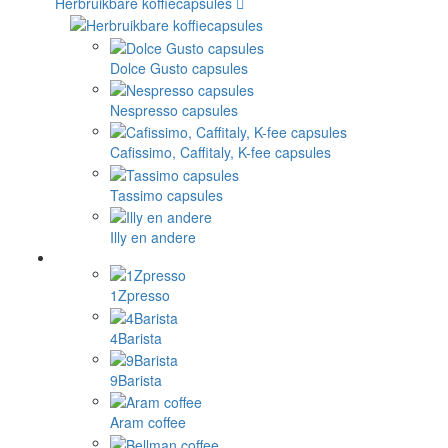
Herbruikbare koffiecapsules
Dolce Gusto capsules
Nespresso capsules
Cafissimo, Caffitaly, K-fee capsules
Tassimo capsules
Illy en andere
1Zpresso
4Barista
9Barista
Aram coffee