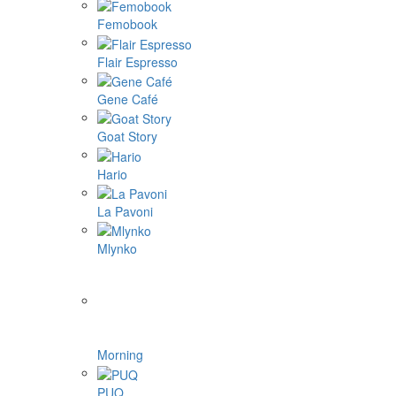
Femobook
Flair Espresso
Gene Café
Goat Story
Hario
La Pavoni
Mlynko
Morning
PUQ