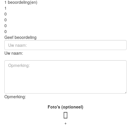
1 beoordeling(en)
1
0
0
0
0
Geef beoordeling
Uw naam:
Opmerking:
Foto's (optioneel)
+