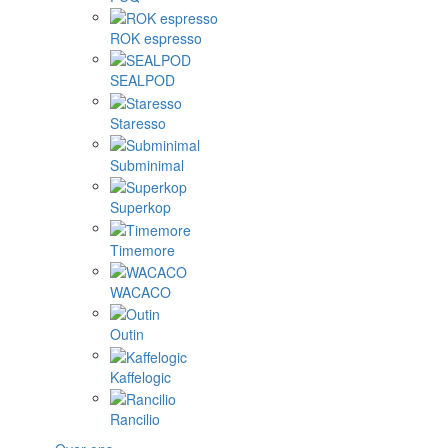
ROK espresso
SEALPOD
Staresso
Subminimal
Superkop
Timemore
WACACO
Outin
Kaffelogic
Rancilio