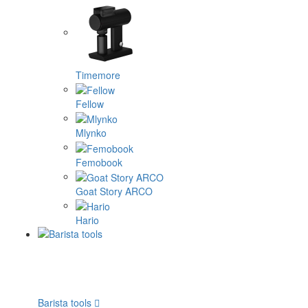
Timemore
Fellow
Mlynko
Femobook
Goat Story ARCO
Hario
Barista tools