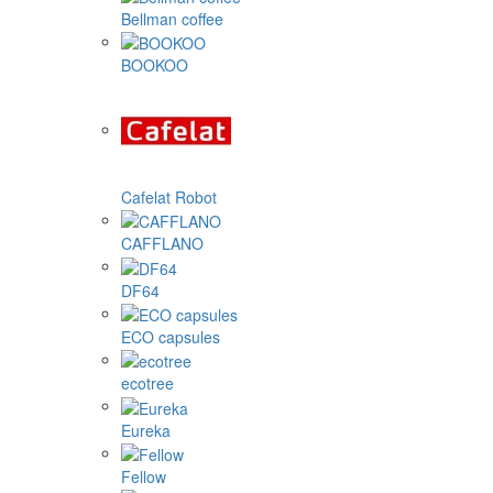
Bellman coffee
BOOKOO
Cafelat Robot
CAFFLANO
DF64
ECO capsules
ecotree
Eureka
Fellow