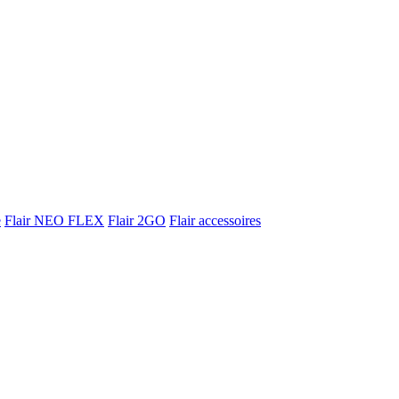
e
Flair NEO FLEX
Flair 2GO
Flair accessoires