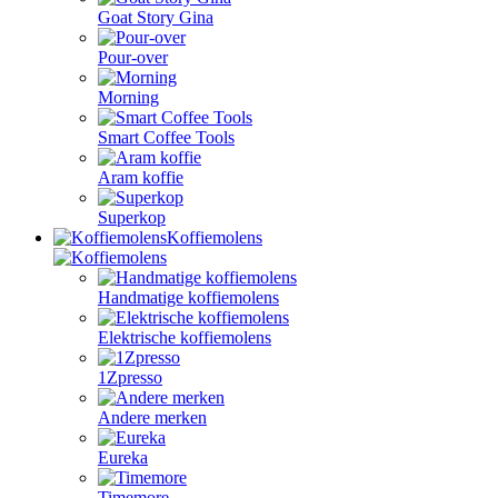
Goat Story Gina
Pour-over
Morning
Smart Coffee Tools
Aram koffie
Superkop
Koffiemolens
Handmatige koffiemolens
Elektrische koffiemolens
1Zpresso
Andere merken
Eureka
Timemore