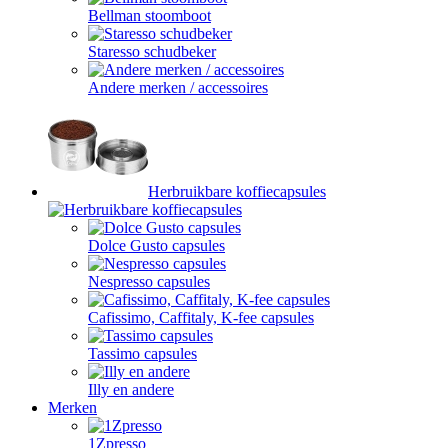
Bellman stoomboot
Staresso schudbeker
Andere merken / accessoires
Herbruikbare koffiecapsules
Dolce Gusto capsules
Nespresso capsules
Cafissimo, Caffitaly, K-fee capsules
Tassimo capsules
Illy en andere
Merken
1Zpresso