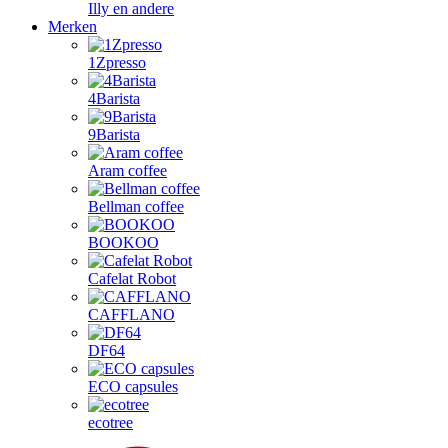
Illy en andere
Merken
1Zpresso
4Barista
9Barista
Aram coffee
Bellman coffee
BOOKOO
Cafelat Robot
CAFFLANO
DF64
ECO capsules
ecotree