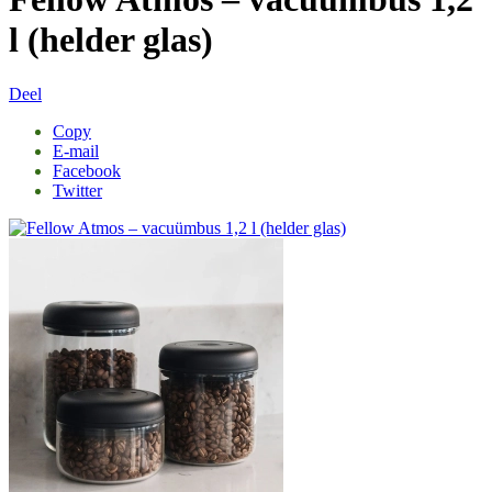
l (helder glas)
Deel
Copy
E-mail
Facebook
Twitter