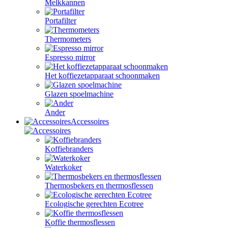
Melkkannen
Portafilter
Thermometers
Espresso mirror
Het koffiezetapparaat schoonmaken
Glazen spoelmachine
Ander
Accessoires
Koffiebranders
Waterkoker
Thermosbekers en thermosflessen
Ecologische gerechten Ecotree
Koffie thermosflessen