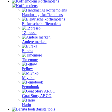
Koffiemolens
Handmatige koffiemolens
Elektrische koffiemolens
1Zpresso
Andere merken
Eureka
Timemore
Fellow
Mlynko
Femobook
Goat Story ARCO
Hario
Barista tools