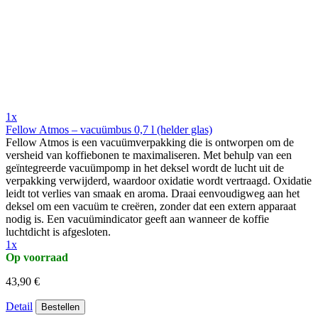
1x
Fellow Atmos – vacuümbus 0,7 l (helder glas)
Fellow Atmos is een vacuümverpakking die is ontworpen om de
versheid van koffiebonen te maximaliseren. Met behulp van een
geïntegreerde vacuümpomp in het deksel wordt de lucht uit de
verpakking verwijderd, waardoor oxidatie wordt vertraagd. Oxidatie
leidt tot verlies van smaak en aroma. Draai eenvoudigweg aan het
deksel om een vacuüm te creëren, zonder dat een extern apparaat
nodig is. Een vacuümindicator geeft aan wanneer de koffie
luchtdicht is afgesloten.
1x
Op voorraad
43,90 €
Detail
Bestellen