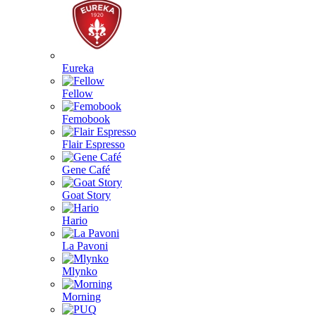
Eureka
Fellow
Femobook
Flair Espresso
Gene Café
Goat Story
Hario
La Pavoni
Mlynko
Morning