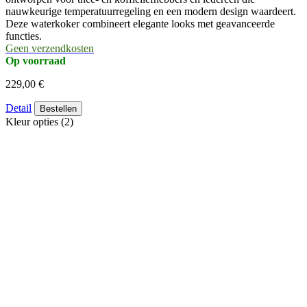
nauwkeurige temperatuurregeling en een modern design waardeert.
Deze waterkoker combineert elegante looks met geavanceerde
functies.
Geen verzendkosten
Op voorraad
229,00 €
Detail
Bestellen
Kleur opties (2)