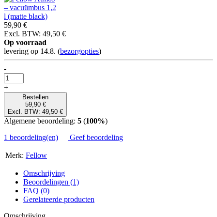
59,90 €
Excl. BTW: 49,50 €
Op voorraad
levering op 14.8.
(
bezorgopties
)
-
+
Bestellen
59,90 €
Excl. BTW: 49,50 €
Algemene beoordeling:
5
(
100%
)
1 beoordeling(en)
Geef beoordeling
Merk:
Fellow
Omschrijving
Beoordelingen (1)
FAQ (0)
Gerelateerde producten
Omschrijving