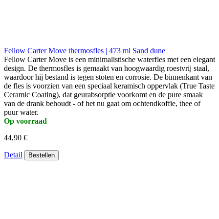
Fellow Carter Move thermosfles | 473 ml Sand dune
Fellow Carter Move is een minimalistische waterfles met een elegant
design. De thermosfles is gemaakt van hoogwaardig roestvrij staal,
waardoor hij bestand is tegen stoten en corrosie. De binnenkant van
de fles is voorzien van een speciaal keramisch oppervlak (True Taste
Ceramic Coating), dat geurabsorptie voorkomt en de pure smaak
van de drank behoudt - of het nu gaat om ochtendkoffie, thee of
puur water.
Op voorraad
44,90 €
Detail
Bestellen