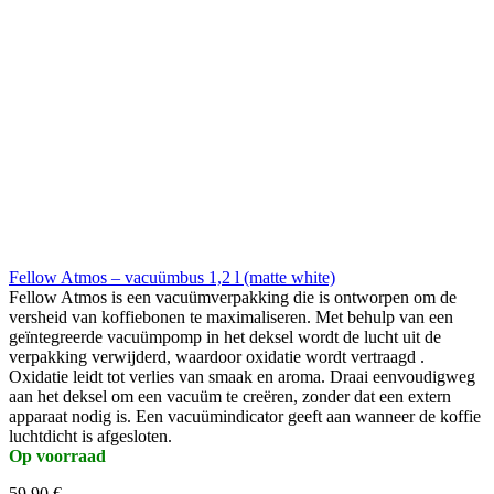
Fellow Atmos – vacuümbus 1,2 l (matte white)
Fellow Atmos is een vacuümverpakking die is ontworpen om de
versheid van koffiebonen te maximaliseren. Met behulp van een
geïntegreerde vacuümpomp in het deksel wordt de lucht uit de
verpakking verwijderd, waardoor oxidatie wordt vertraagd .
Oxidatie leidt tot verlies van smaak en aroma. Draai eenvoudigweg
aan het deksel om een vacuüm te creëren, zonder dat een extern
apparaat nodig is. Een vacuümindicator geeft aan wanneer de koffie
luchtdicht is afgesloten.
Op voorraad
59,90 €