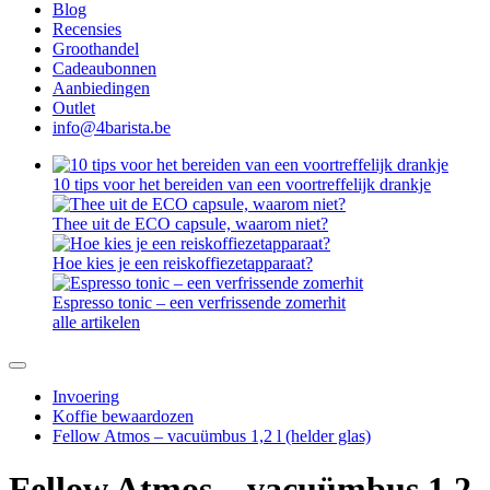
Blog
Recensies
Groothandel
Cadeaubonnen
Aanbiedingen
Outlet
info@4barista.be
10 tips voor het bereiden van een voortreffelijk drankje
Thee uit de ECO capsule, waarom niet?
Hoe kies je een reiskoffiezetapparaat?
Espresso tonic – een verfrissende zomerhit
alle artikelen
Invoering
Koffie bewaardozen
Fellow Atmos – vacuümbus 1,2 l (helder glas)
Fellow Atmos – vacuümbus 1,2