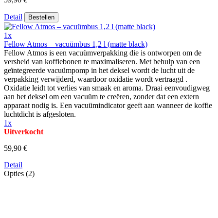
Detail
Bestellen
1x
Fellow Atmos – vacuümbus 1,2 l (matte black)
Fellow Atmos is een vacuümverpakking die is ontworpen om de
versheid van koffiebonen te maximaliseren. Met behulp van een
geïntegreerde vacuümpomp in het deksel wordt de lucht uit de
verpakking verwijderd, waardoor oxidatie wordt vertraagd .
Oxidatie leidt tot verlies van smaak en aroma. Draai eenvoudigweg
aan het deksel om een vacuüm te creëren, zonder dat een extern
apparaat nodig is. Een vacuümindicator geeft aan wanneer de koffie
luchtdicht is afgesloten.
1x
Uitverkocht
59,90 €
Detail
Opties (2)