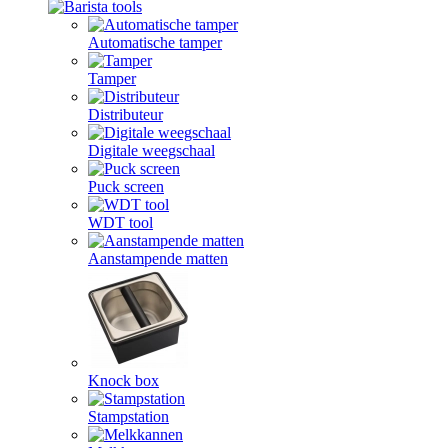
Automatische tamper
Tamper
Distributeur
Digitale weegschaal
Puck screen
WDT tool
Aanstampende matten
Knock box
Stampstation