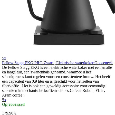
5x
Fellow Stagg EKG PRO Zwart | Elektrische waterkoker Gooseneck
De Fellow Stagg EKG is een elektrische waterkoker met een smalle
en lange tuit, een zwanenhals genaamd, waarmee u het
schenkproces kunt regelen voor een consistentere brouw. Het heeft
een capaciteit van 0,9 liter en is geschikt voor het zetten van
filterkoffie . Het is ook een geweldig accessoire voor eenvoudig
schenken in mechanische koffiemachines Cafelat Robot , Flair ,
Aram coffee .
5x
Op voorraad
179,90 €