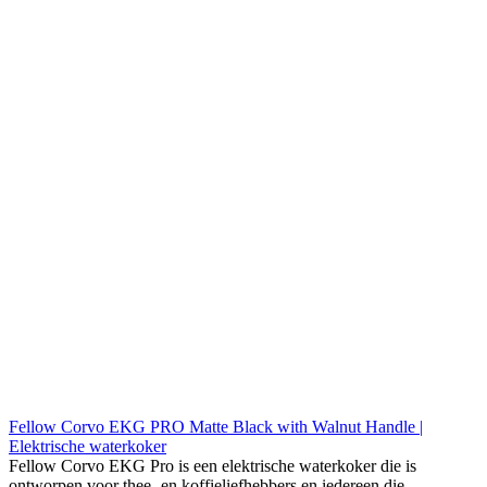
Fellow Corvo EKG PRO Matte Black with Walnut Handle |
Elektrische waterkoker
Fellow Corvo EKG Pro is een elektrische waterkoker die is
ontworpen voor thee- en koffieliefhebbers en iedereen die