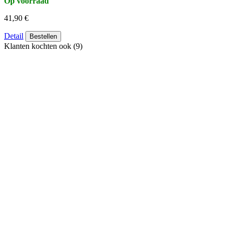
Op voorraad
41,90 €
Detail
Bestellen
Klanten kochten ook (9)