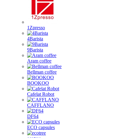
1Zpresso
4Barista
9Barista
Aram coffee
Bellman coffee
BOOKOO
Cafelat Robot
CAFFLANO
DF64
ECO capsules