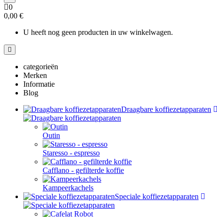
0
0,00 €
U heeft nog geen producten in uw winkelwagen.
categorieën
Merken
Informatie
Blog
Draagbare koffiezetapparaten
Outin
Staresso - espresso
Cafflano - gefilterde koffie
Kampeerkachels
Speciale koffiezetapparaten