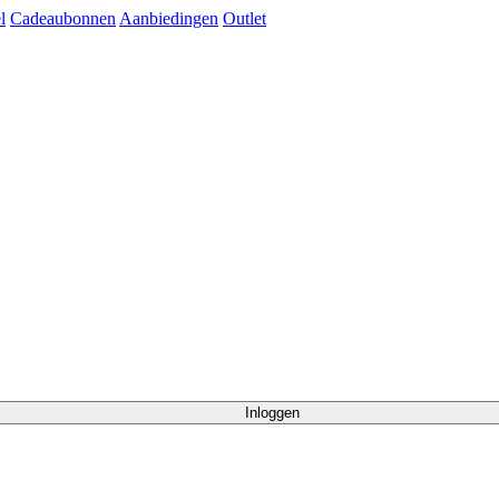
l
Cadeaubonnen
Aanbiedingen
Outlet
Inloggen