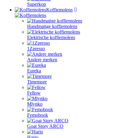
Superkop
Koffiemolens
Handmatige koffiemolens
Elektrische koffiemolens
1Zpresso
Andere merken
Eureka
Timemore
Fellow
Mlynko
Femobook
Goat Story ARCO
Hario