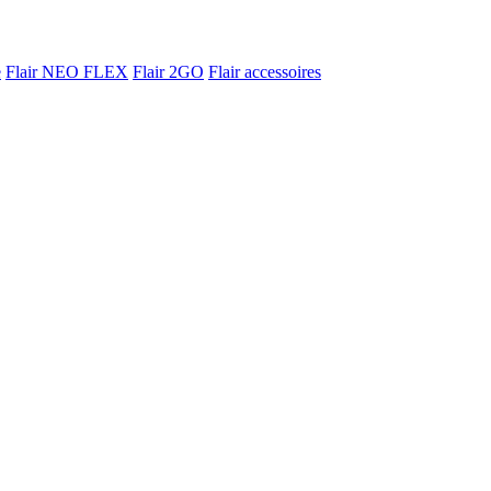
e
Flair NEO FLEX
Flair 2GO
Flair accessoires