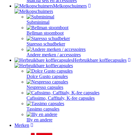
Matcha sets en accessoires
Melkopschuimers
Subminimal
Bellman stoomboot
Staresso schudbeker
Andere merken / accessoires
Herbruikbare koffiecapsules
Dolce Gusto capsules
Nespresso capsules
Cafissimo, Caffitaly, K-fee capsules
Tassimo capsules
Illy en andere
Merken