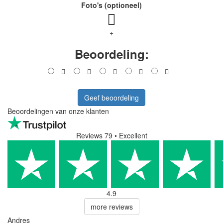
Foto's (optioneel)
+
Beoordeling:
Geef beoordeling
Beoordelingen van onze klanten
Reviews 79
• Excellent
4.9
more reviews
Andres