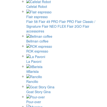
Cafelat Robot
Flair espresso
Flair 58
Flair 49 PRO
Flair PRO
Flair Classic /
Signature
Flair NEO FLEX
Flair 2GO
Flair
accessoires
Bellman coffee
ROK espresso
La Pavoni
9Barista
Rancilio
Goat Story Gina
Pour-over