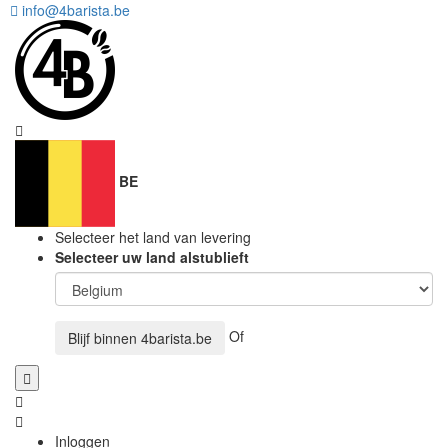
info@4barista.be
BE
Selecteer het land van levering
Selecteer uw land alstublieft
Of
Blijf binnen
4barista.be
Inloggen