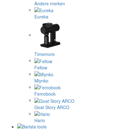
Andere merken
Eureka
Timemore
Fellow
Mlynko
Femobook
Goat Story ARCO
Hario