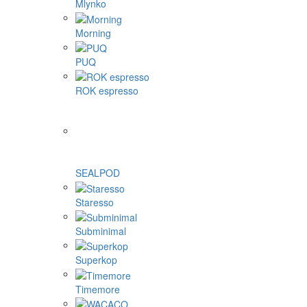
Mlynko
Morning
PUQ
ROK espresso
SEALPOD
Staresso
Subminimal
Superkop
Timemore