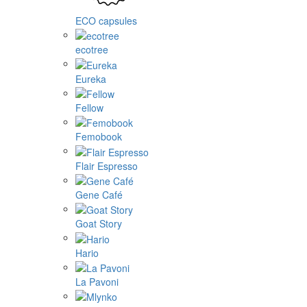
ECO capsules
ecotree
Eureka
Fellow
Femobook
Flair Espresso
Gene Café
Goat Story
Hario
La Pavoni