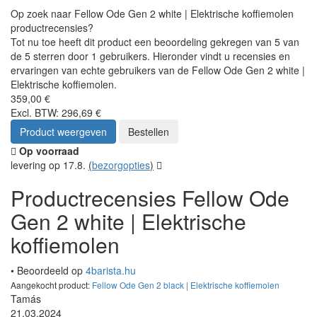
Op zoek naar Fellow Ode Gen 2 white | Elektrische koffiemolen
productrecensies?
Tot nu toe heeft dit product een beoordeling gekregen van 5 van
de 5 sterren door 1 gebruikers. Hieronder vindt u recensies en
ervaringen van echte gebruikers van de Fellow Ode Gen 2 white |
Elektrische koffiemolen.
359,00 €
Excl. BTW: 296,69 €
Product weergeven
Bestellen
Op voorraad
levering op 17.8.
(
bezorgopties
)
Productrecensies Fellow Ode
Gen 2 white | Elektrische
koffiemolen
• Beoordeeld op
4barista.hu
Aangekocht product:
Fellow Ode Gen 2 black | Elektrische koffiemolen
Tamás
21.03.2024