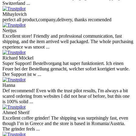
Switzerland ...
Mihaylovich
perfect all product,company,delivery, thanks recomended
Nerijus
Excellent store! Friendly and professional communication, fast
shipping, and the item arrived well packaged. The whole purchasing
experience was smoot ...
Richard Möckel
Super Support! Bestellvorgang hat super funktioniert. Ich einen
Feuer bei der Bestellung gemacht, welcher sofort korrigiert wurde.
Der Support ist w ...
Hanna
Def recommend! Even with the trust pilot results, I'm always a bit
scared ordering from websites I did not hear of before, but this one
is 100% solid ...
Ahmed Sherif
Excellent coffee grinder! The shipping was surprisingly fast, even
though I’m in Greece and the store is based in Romania/Austria.
The grinder feels ...