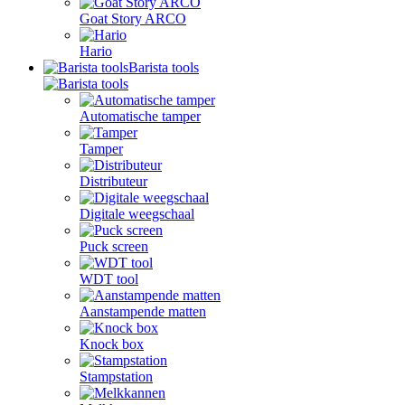
Goat Story ARCO
Hario
Barista tools
Automatische tamper
Tamper
Distributeur
Digitale weegschaal
Puck screen
WDT tool
Aanstampende matten
Knock box
Stampstation