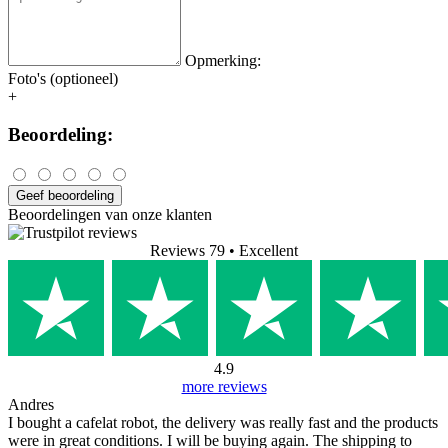
Opmerking:
Foto's (optioneel)
+
Beoordeling:
Geef beoordeling
Beoordelingen van onze klanten
Reviews 79
• Excellent
4.9
more reviews
Andres
I bought a cafelat robot, the delivery was really fast and the products
were in great conditions. I will be buying again. The shipping to