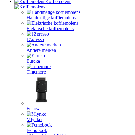
Koffiemolens
Handmatige koffiemolens
Elektrische koffiemolens
1Zpresso
Andere merken
Eureka
Timemore
Fellow
Mlynko
Femobook