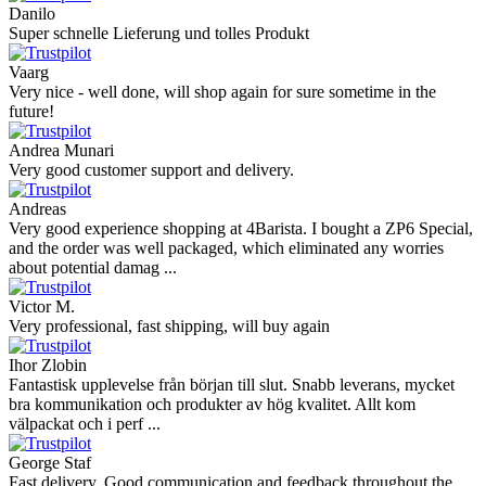
Danilo
Super schnelle Lieferung und tolles Produkt
Vaarg
Very nice - well done, will shop again for sure sometime in the
future!
Andrea Munari
Very good customer support and delivery.
Andreas
Very good experience shopping at 4Barista. I bought a ZP6 Special,
and the order was well packaged, which eliminated any worries
about potential damag ...
Victor M.
Very professional, fast shipping, will buy again
Ihor Zlobin
Fantastisk upplevelse från början till slut. Snabb leverans, mycket
bra kommunikation och produkter av hög kvalitet. Allt kom
välpackat och i perf ...
George Staf
Fast delivery. Good communication and feedback throughout the