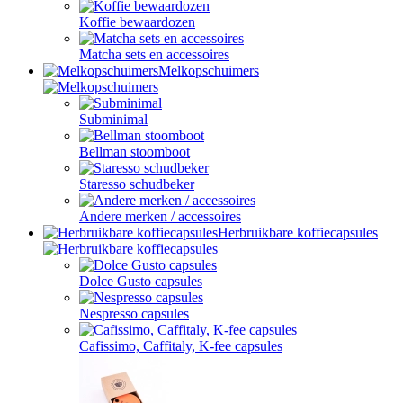
Koffie bewaardozen
Matcha sets en accessoires
Melkopschuimers
Subminimal
Bellman stoomboot
Staresso schudbeker
Andere merken / accessoires
Herbruikbare koffiecapsules
Dolce Gusto capsules
Nespresso capsules
Cafissimo, Caffitaly, K-fee capsules