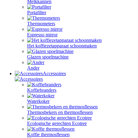
Melkkannen
Portafilter
Thermometers
Espresso mirror
Het koffiezetapparaat schoonmaken
Glazen spoelmachine
Ander
Accessoires
Koffiebranders
Waterkoker
Thermosbekers en thermosflessen
Ecologische gerechten Ecotree
Koffie thermosflessen