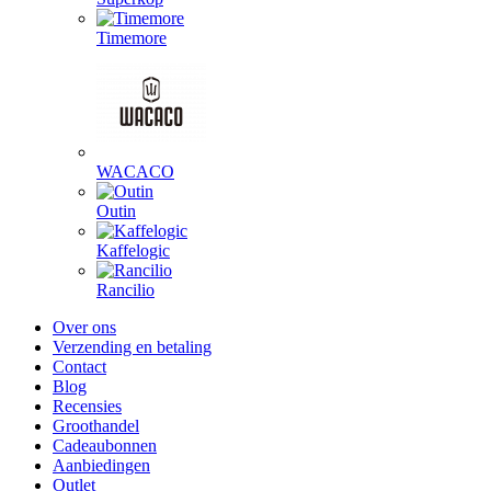
Timemore
WACACO
Outin
Kaffelogic
Rancilio
Over ons
Verzending en betaling
Contact
Blog
Recensies
Groothandel
Cadeaubonnen
Aanbiedingen
Outlet