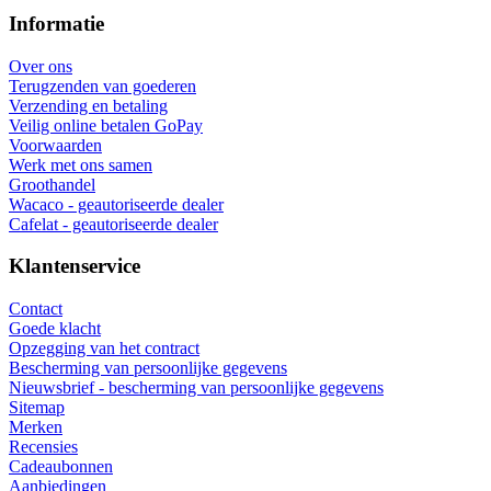
Informatie
Over ons
Terugzenden van goederen
Verzending en betaling
Veilig online betalen GoPay
Voorwaarden
Werk met ons samen
Groothandel
Wacaco - geautoriseerde dealer
Cafelat - geautoriseerde dealer
Klantenservice
Contact
Goede klacht
Opzegging van het contract
Bescherming van persoonlijke gegevens
Nieuwsbrief - bescherming van persoonlijke gegevens
Sitemap
Merken
Recensies
Cadeaubonnen
Aanbiedingen