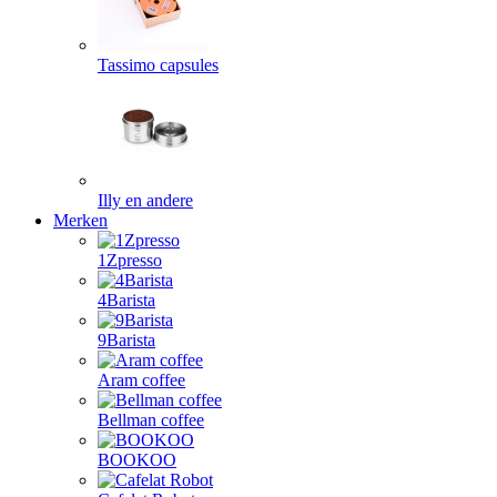
Tassimo capsules
Illy en andere
Merken
1Zpresso
4Barista
9Barista
Aram coffee
Bellman coffee
BOOKOO