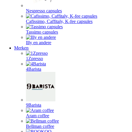
Nespresso capsules
Cafissimo, Caffitaly, K-fee capsules
Tassimo capsules
Illy en andere
Merken
1Zpresso
4Barista
9Barista
Aram coffee
Bellman coffee