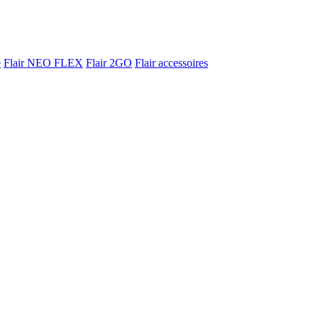
e
Flair NEO FLEX
Flair 2GO
Flair accessoires