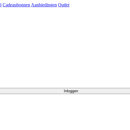
l
Cadeaubonnen
Aanbiedingen
Outlet
Inloggen