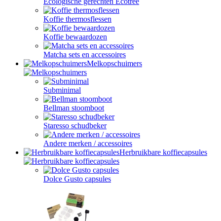
Ecologische gerechten Ecotree
Koffie thermosflessen
Koffie bewaardozen
Matcha sets en accessoires
Melkopschuimers
Subminimal
Bellman stoomboot
Staresso schudbeker
Andere merken / accessoires
Herbruikbare koffiecapsules
Dolce Gusto capsules