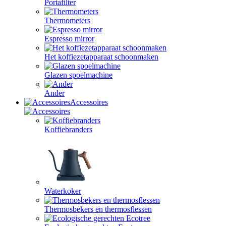
Portafilter
Thermometers
Espresso mirror
Het koffiezetapparaat schoonmaken
Glazen spoelmachine
Ander
Accessoires
Koffiebranders
Waterkoker
Thermosbekers en thermosflessen