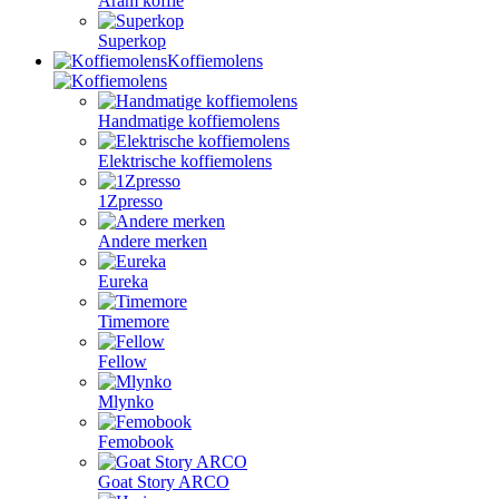
Aram koffie
Superkop
Koffiemolens
Handmatige koffiemolens
Elektrische koffiemolens
1Zpresso
Andere merken
Eureka
Timemore
Fellow
Mlynko
Femobook
Goat Story ARCO