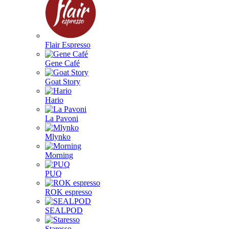
Flair Espresso
Gene Café
Goat Story
Hario
La Pavoni
Mlynko
Morning
PUQ
ROK espresso
SEALPOD
Staresso