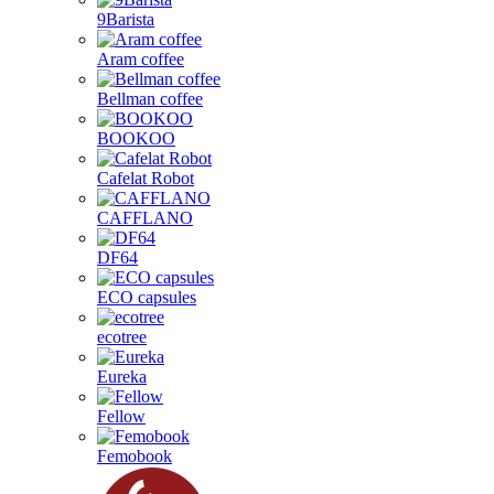
9Barista
Aram coffee
Bellman coffee
BOOKOO
Cafelat Robot
CAFFLANO
DF64
ECO capsules
ecotree
Eureka
Fellow
Femobook