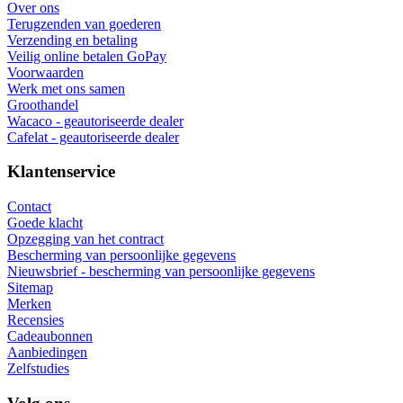
Over ons
Terugzenden van goederen
Verzending en betaling
Veilig online betalen GoPay
Voorwaarden
Werk met ons samen
Groothandel
Wacaco - geautoriseerde dealer
Cafelat - geautoriseerde dealer
Klantenservice
Contact
Goede klacht
Opzegging van het contract
Bescherming van persoonlijke gegevens
Nieuwsbrief - bescherming van persoonlijke gegevens
Sitemap
Merken
Recensies
Cadeaubonnen
Aanbiedingen
Zelfstudies