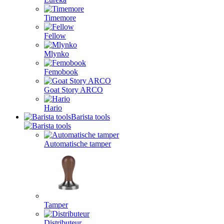
Timemore
Fellow
Mlynko
Femobook
Goat Story ARCO
Hario
Barista tools
Automatische tamper
Tamper
Distributeur