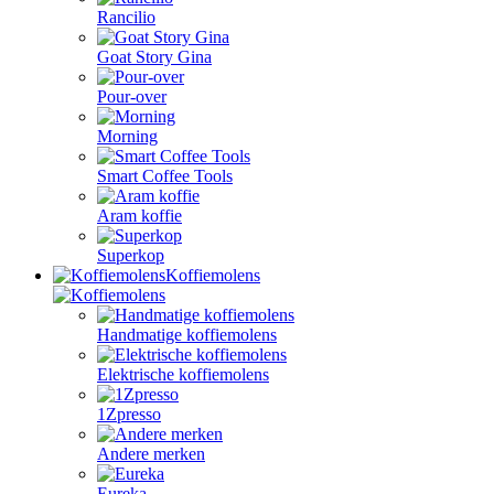
Rancilio
Goat Story Gina
Pour-over
Morning
Smart Coffee Tools
Aram koffie
Superkop
Koffiemolens
Handmatige koffiemolens
Elektrische koffiemolens
1Zpresso
Andere merken
Eureka