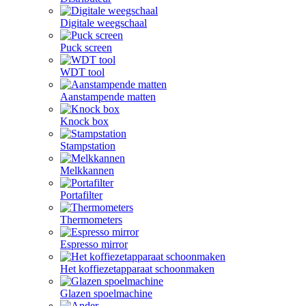
Digitale weegschaal
Puck screen
WDT tool
Aanstampende matten
Knock box
Stampstation
Melkkannen
Portafilter
Thermometers
Espresso mirror
Het koffiezetapparaat schoonmaken
Glazen spoelmachine