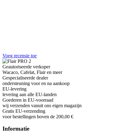
Voeg recensie toe
Geautoriseerde verkoper
Wacaco, Cafelat, Flair en meer
Gespecialiseerde dealer
ondersteuning voor en na aankoop
EU-levering
levering aan alle EU-landen
Goederen in EU-voorraad
wij verzenden vanuit ons eigen magazijn
Gratis EU-verzending
voor bestellingen boven de 200,00 €
Informatie