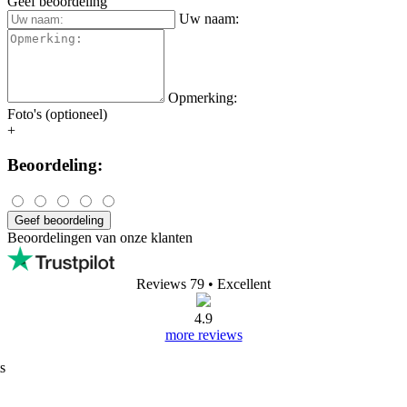
Geef beoordeling
Uw naam:
Opmerking:
Foto's (optioneel)
+
Beoordeling:
Geef beoordeling
Beoordelingen van onze klanten
Reviews 79
• Excellent
4.9
more reviews
s