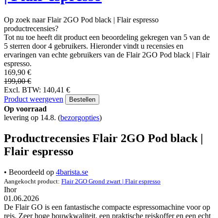
Op zoek naar Flair 2GO Pod black | Flair espresso
productrecensies?
Tot nu toe heeft dit product een beoordeling gekregen van 5 van de
5 sterren door 4 gebruikers. Hieronder vindt u recensies en
ervaringen van echte gebruikers van de Flair 2GO Pod black | Flair
espresso.
169,90 €
199,00 €
Excl. BTW: 140,41 €
Product weergeven
Bestellen
Op voorraad
levering op 14.8.
(
bezorgopties
)
Productrecensies Flair 2GO Pod black |
Flair espresso
• Beoordeeld op
4barista.se
Aangekocht product:
Flair 2GO Grond zwart | Flair espresso
Ihor
01.06.2026
De Flair GO is een fantastische compacte espressomachine voor op
reis. Zeer hoge bouwkwaliteit, een praktische reiskoffer en een echt