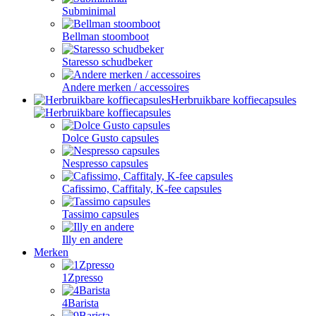
Subminimal
Bellman stoomboot
Staresso schudbeker
Andere merken / accessoires
Herbruikbare koffiecapsules
Dolce Gusto capsules
Nespresso capsules
Cafissimo, Caffitaly, K-fee capsules
Tassimo capsules
Illy en andere
Merken
1Zpresso
4Barista