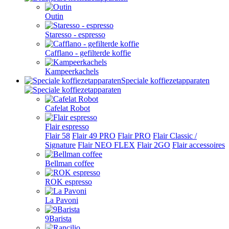
Outin
Staresso - espresso
Cafflano - gefilterde koffie
Kampeerkachels
Speciale koffiezetapparaten
Cafelat Robot
Flair espresso
Flair 58
Flair 49 PRO
Flair PRO
Flair Classic /
Signature
Flair NEO FLEX
Flair 2GO
Flair accessoires
Bellman coffee
ROK espresso
La Pavoni
9Barista