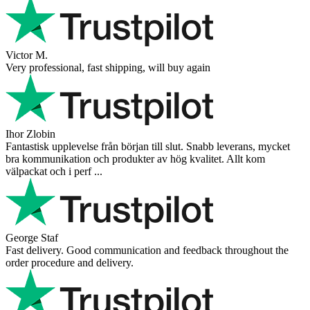
future!
Andrea Munari
Very good customer support and delivery.
Andreas
Very good experience shopping at 4Barista. I bought a ZP6 Special,
and the order was well packaged, which eliminated any worries
about potential damag ...
Victor M.
Very professional, fast shipping, will buy again