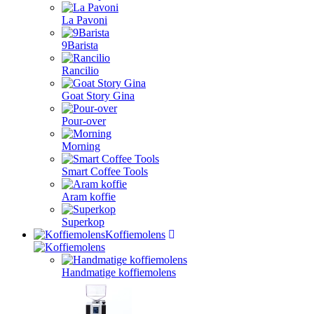
La Pavoni
9Barista
Rancilio
Goat Story Gina
Pour-over
Morning
Smart Coffee Tools
Aram koffie
Superkop
Koffiemolens
Handmatige koffiemolens