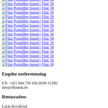
Cadeaubonnen
Aanbiedingen
Zelfstudies
Volg ons
Onze andere winkels