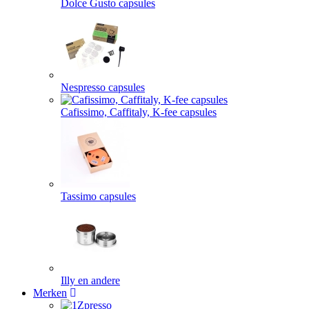
Dolce Gusto capsules
Nespresso capsules
Cafissimo, Caffitaly, K-fee capsules
Tassimo capsules
Illy en andere
Merken