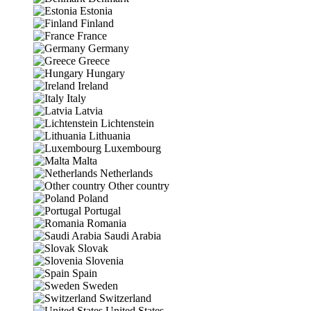
Estonia
Finland
France
Germany
Greece
Hungary
Ireland
Italy
Latvia
Lichtenstein
Lithuania
Luxembourg
Malta
Netherlands
Other country
Poland
Portugal
Romania
Saudi Arabia
Slovak
Slovenia
Spain
Sweden
Switzerland
United States