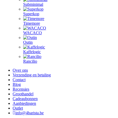
Subminimal
Superkop
Timemore
WACACO
Outin
Kaffelogic
Rancilio
Over ons
Verzending en betaling
Contact
Blog
Recensies
Groothandel
Cadeaubonnen
Aanbiedingen
Outlet
info@4barista.be