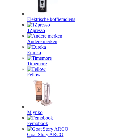
Elektrische koffiemolens
1Zpresso
Andere merken
Eureka
Timemore
Fellow
Mlynko
Femobook
Goat Story ARCO