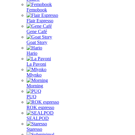
Femobook
Flair Espresso
Gene Café
Goat Story
Hario
La Pavoni
Mlynko
Morning
PUQ
ROK espresso
SEALPOD
Staresso