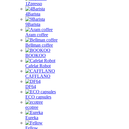
1Zpresso
4Barista
9Barista
Aram coffee
Bellman coffee
BOOKOO
Cafelat Robot
CAFFLANO
DF64
ECO capsules
ecotree
Eureka
Fellow