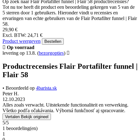
alle artikelen
Invoering
Flair 58
Flair Portafilter funnel | Flair 58
Recensies
Flair Portafilter
funnel | Flair 58
Op zoek naar Flair Portafilter funnel | Flair 58 productrecensies?
Tot nu toe heeft dit product een beoordeling gekregen van 5 van de
5 sterren door 1 gebruikers. Hieronder vindt u recensies en
ervaringen van echte gebruikers van de Flair Portafilter funnel | Flair
58.
29,90 €
Excl. BTW: 24,71 €
Product weergeven
Bestellen
Op voorraad