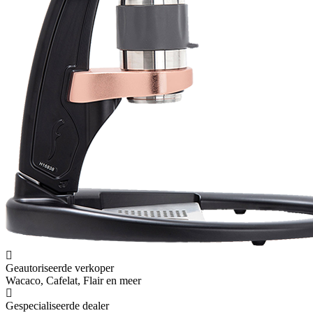
delivery box. I love that they compiled a list of resources for me to
utilize for lea ...
Voeg recensie toe