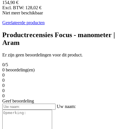
154,90 €
Excl. BTW: 128,02 €
Niet meer beschikbaar
Gerelateerde producten
Productrecensies Focus - manometer |
Aram
Er zijn geen beoordelingen voor dit product.
0/5
0 beoordeling(en)
0
0
0
0
0
Geef beoordeling
Uw naam: