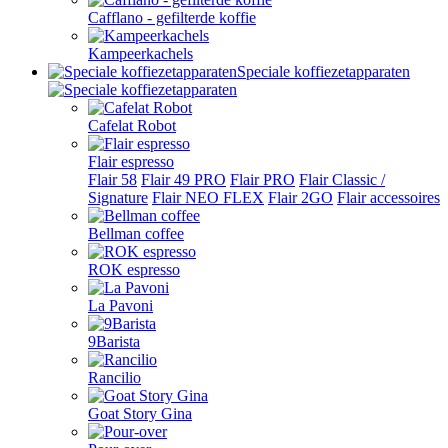
Cafflano - gefilterde koffie
Kampeerkachels
Speciale koffiezetapparaten
Cafelat Robot
Flair espresso
Flair 58
Flair 49 PRO
Flair PRO
Flair Classic /
Signature
Flair NEO FLEX
Flair 2GO
Flair accessoires
Bellman coffee
ROK espresso
La Pavoni
9Barista
Rancilio
Goat Story Gina