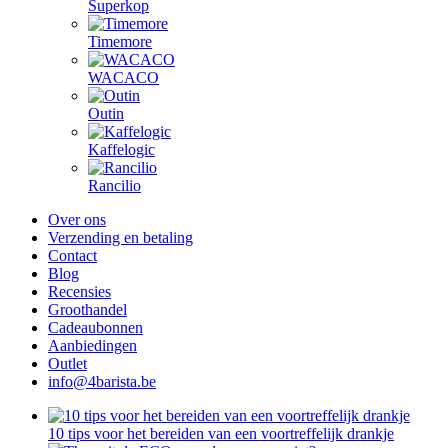
Superkop
Timemore
WACACO
Outin
Kaffelogic
Rancilio
Over ons
Verzending en betaling
Contact
Blog
Recensies
Groothandel
Cadeaubonnen
Aanbiedingen
Outlet
info@4barista.be
10 tips voor het bereiden van een voortreffelijk drankje