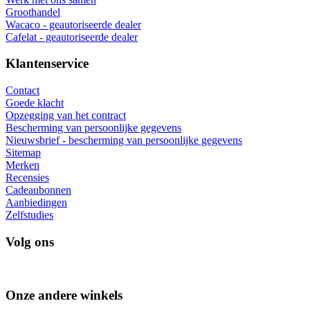
Groothandel
Wacaco - geautoriseerde dealer
Cafelat - geautoriseerde dealer
Klantenservice
Contact
Goede klacht
Opzegging van het contract
Bescherming van persoonlijke gegevens
Nieuwsbrief - bescherming van persoonlijke gegevens
Sitemap
Merken
Recensies
Cadeaubonnen
Aanbiedingen
Zelfstudies
Volg ons
Onze andere winkels