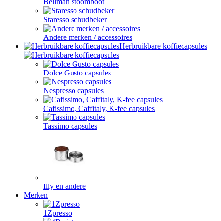
Bellman stoomboot
Staresso schudbeker
Andere merken / accessoires
Herbruikbare koffiecapsules
Dolce Gusto capsules
Nespresso capsules
Cafissimo, Caffitaly, K-fee capsules
Tassimo capsules
Illy en andere
Merken
1Zpresso