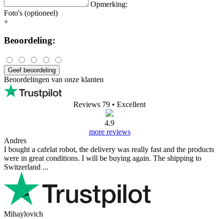
Opmerking:
Foto's (optioneel)
+
Beoordeling:
Geef beoordeling
Beoordelingen van onze klanten
Reviews 79
• Excellent
4.9
more reviews
Andres
I bought a cafelat robot, the delivery was really fast and the products
were in great conditions. I will be buying again. The shipping to
Switzerland ...
Mihaylovich