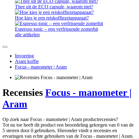
Thee uit de ECO capsule, waarom niet?
Hoe kies je een reiskoffiezetapparaat?
Espresso tonic – een verfrissende zomerhit
alle artikelen
Invoering
Aram koffie
Focus - manometer | Aram
Recensies
Focus - manometer |
Aram
Op zoek naar Focus - manometer | Aram productrecensies?
Tot nu toe heeft dit product een beoordeling gekregen van 0 van de
5 sterren door 0 gebruikers. Hieronder vindt u recensies en
ervaringen van echte gebruikers van de Focus - manometer | Aram.