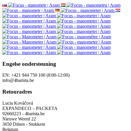
Engelse ondersteuning
EN: +421 944 750 100 (8:00-12:00)
info@4barista.be
Retouradres
Lucia Kováčová
EXPANDECO – PACKETA
92660223 - 4barista.be
Nieuwe Weerd 22
3650 Dilsen - Stokkem
Belgium