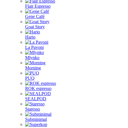
Flair Espresso
Gene Café
Goat Story
Hario
La Pavoni
Mlynko
Morning
PUQ
ROK espresso
SEALPOD
Staresso
Subminimal