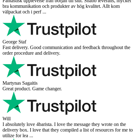
Fantastisk upplevelse från början till slut. Snabb leverans, mycket
bra kommunikation och produkter av hög kvalitet. Allt kom
välpackat och i perf ...
George Staf
Fast delivery. Good communication and feedback throughout the
order procedure and delivery.
Martynas Sagaitis
Great product. Game changer.
Will
I absolutely love 4barista. I love the message they wrote on the
delivery box. I love that they compiled a list of resources for me to
utilize for lea ...