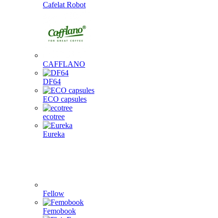
Cafelat Robot
CAFFLANO
DF64
ECO capsules
ecotree
Eureka
Fellow
Femobook