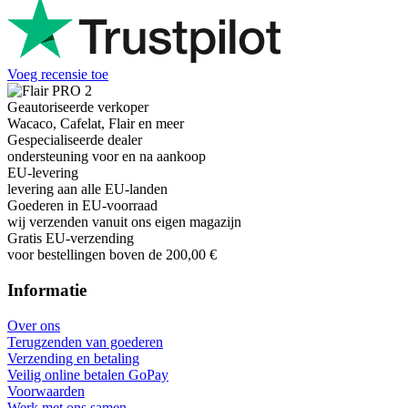
Voeg recensie toe
Geautoriseerde verkoper
Wacaco, Cafelat, Flair en meer
Gespecialiseerde dealer
ondersteuning voor en na aankoop
EU-levering
levering aan alle EU-landen
Goederen in EU-voorraad
wij verzenden vanuit ons eigen magazijn
Gratis EU-verzending
voor bestellingen boven de 200,00 €
Informatie
Over ons
Terugzenden van goederen
Verzending en betaling
Veilig online betalen GoPay
Voorwaarden
Werk met ons samen