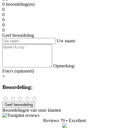
0 beoordeling(en)
0
0
0
0
0
Geef beoordeling
Uw naam:
Opmerking:
Foto's (optioneel)
+
Beoordeling:
Geef beoordeling
Beoordelingen van onze klanten
Reviews 79
• Excellent