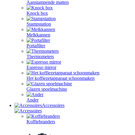
Aanstampende matten
Knock box
Stampstation
Melkkannen
Portafilter
Thermometers
Espresso mirror
Het koffiezetapparaat schoonmaken
Glazen spoelmachine
Ander
Accessoires
Koffiebranders