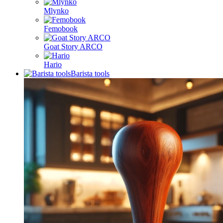
Mlynko
Femobook
Goat Story ARCO
Hario
Barista tools