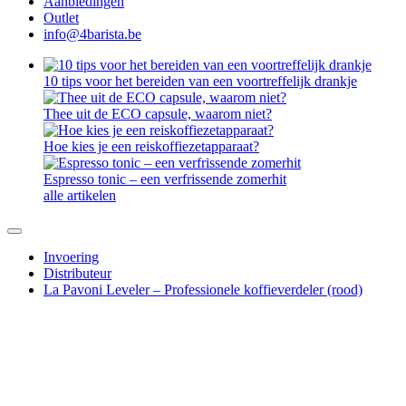
Aanbiedingen
Outlet
info@4barista.be
10 tips voor het bereiden van een voortreffelijk drankje
Thee uit de ECO capsule, waarom niet?
Hoe kies je een reiskoffiezetapparaat?
Espresso tonic – een verfrissende zomerhit
alle artikelen
Invoering
Distributeur
La Pavoni Leveler – Professionele koffieverdeler (rood)