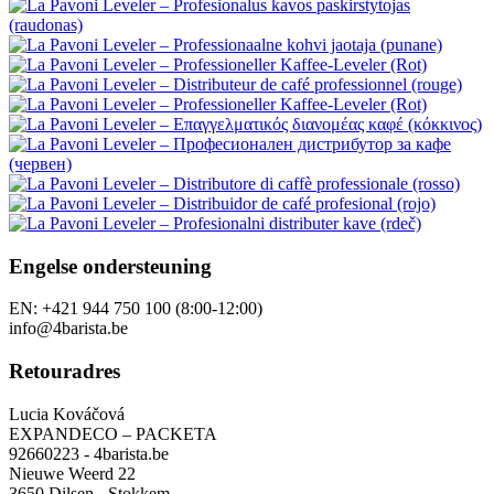
Engelse ondersteuning
EN: +421 944 750 100 (8:00-12:00)
info@4barista.be
Retouradres
Lucia Kováčová
EXPANDECO – PACKETA
92660223 - 4barista.be
Nieuwe Weerd 22
3650 Dilsen - Stokkem