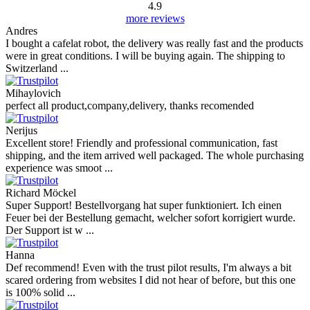
4.9
more reviews
Andres
I bought a cafelat robot, the delivery was really fast and the products
were in great conditions. I will be buying again. The shipping to
Switzerland ...
Mihaylovich
perfect all product,company,delivery, thanks recomended
Nerijus
Excellent store! Friendly and professional communication, fast
shipping, and the item arrived well packaged. The whole purchasing
experience was smoot ...
Richard Möckel
Super Support! Bestellvorgang hat super funktioniert. Ich einen
Feuer bei der Bestellung gemacht, welcher sofort korrigiert wurde.
Der Support ist w ...
Hanna
Def recommend! Even with the trust pilot results, I'm always a bit
scared ordering from websites I did not hear of before, but this one
is 100% solid ...