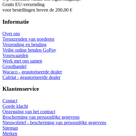
Gratis EU-verzending
voor bestellingen boven de 200,00 €
Informatie
Over ons
Terugzenden van goederen
Verzending en betaling
Veilig online betalen GoPay
Voorwaarden
Werk met ons samen
Groothandel
Wacaco - geautoriseerde dealer
Cafelat - geautoriseerde dealer
Klantenservice
Contact
Goede klacht
Opzegging van het contract
Bescherming van persoonlijke gegevens
Nieuwsbrief - bescherming van persoonlijke gegevens
Sitemap
Merken