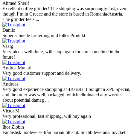
Ahmed Sherif
Excellent coffee grinder! The shipping was surprisingly fast, even
though I’m in Greece and the store is based in Romania/Austria.
The grinder feels ...
Danilo
Super schnelle Lieferung und tolles Produkt
Vaarg
Very nice - well done, will shop again for sure sometime in the
future!
Andrea Munari
Very good customer support and delivery.
Andreas
Very good experience shopping at 4Barista. I bought a ZP6 Special,
and the order was well packaged, which eliminated any worries
about potential damag ...
Victor M.
Very professional, fast shipping, will buy again
Ihor Zlobin
Fantastisk upplevelse från början till slut. Snabb leverans, mycket