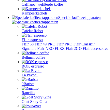
Cafflano - gefilterde koffie
Kampeerkachels
Speciale koffiezetapparaten
Cafelat Robot
Flair espresso
Flair 58
Flair 49 PRO
Flair PRO
Flair Classic /
Signature
Flair NEO FLEX
Flair 2GO
Flair accessoires
Bellman coffee
ROK espresso
La Pavoni
9Barista
Rancilio
Goat Story Gina