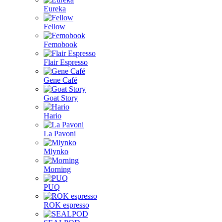
Eureka
Fellow
Femobook
Flair Espresso
Gene Café
Goat Story
Hario
La Pavoni
Mlynko
Morning
PUQ
ROK espresso