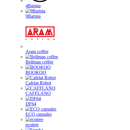
4Barista
9Barista
Aram coffee
Bellman coffee
BOOKOO
Cafelat Robot
CAFFLANO
DF64
ECO capsules
ecotree