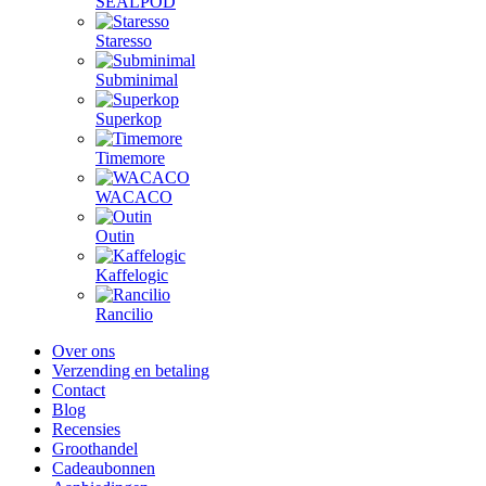
SEALPOD
Staresso
Subminimal
Superkop
Timemore
WACACO
Outin
Kaffelogic
Rancilio
Over ons
Verzending en betaling
Contact
Blog
Recensies
Groothandel
Cadeaubonnen