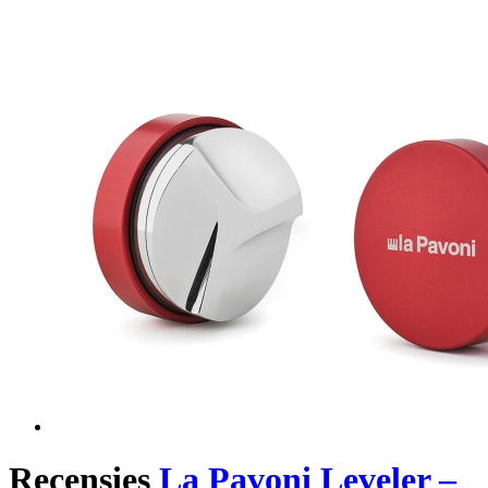
Recensies
La Pavoni Leveler –