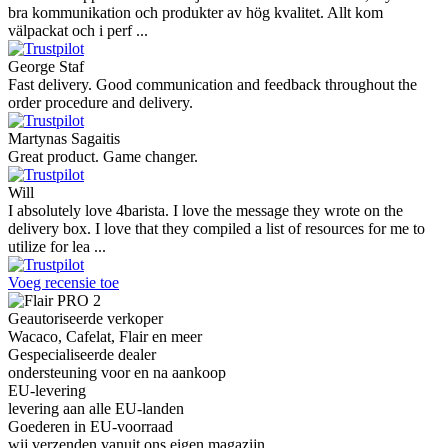
bra kommunikation och produkter av hög kvalitet. Allt kom
välpackat och i perf ...
George Staf
Fast delivery. Good communication and feedback throughout the
order procedure and delivery.
Martynas Sagaitis
Great product. Game changer.
Will
I absolutely love 4barista. I love the message they wrote on the
delivery box. I love that they compiled a list of resources for me to
utilize for lea ...
Voeg recensie toe
Geautoriseerde verkoper
Wacaco, Cafelat, Flair en meer
Gespecialiseerde dealer
ondersteuning voor en na aankoop
EU-levering
levering aan alle EU-landen
Goederen in EU-voorraad
wij verzenden vanuit ons eigen magazijn