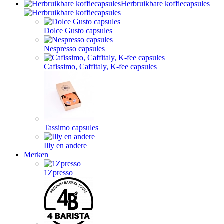
Herbruikbare koffiecapsules
Dolce Gusto capsules
Nespresso capsules
Cafissimo, Caffitaly, K-fee capsules
Tassimo capsules
Illy en andere
Merken
1Zpresso