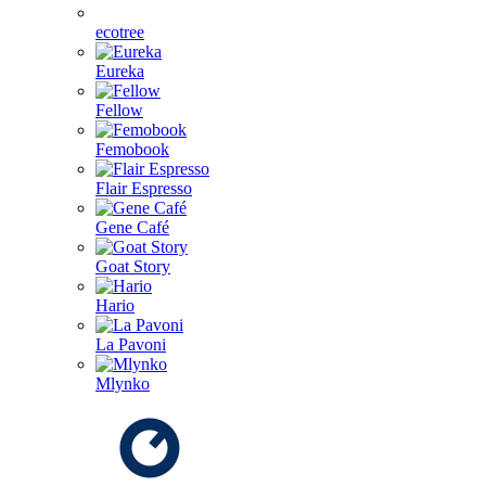
ecotree
Eureka
Fellow
Femobook
Flair Espresso
Gene Café
Goat Story
Hario
La Pavoni
Mlynko