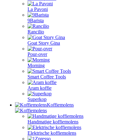
La Pavoni
9Barista
Rancilio
Goat Story Gina
Pour-over
Morning
Smart Coffee Tools
Aram koffie
Superkop
Koffiemolens
Handmatige koffiemolens
Elektrische koffiemolens