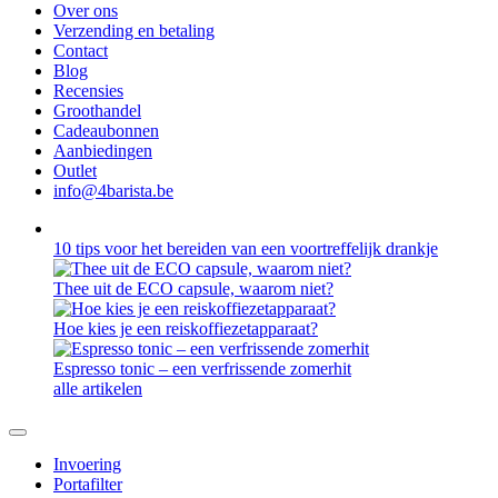
Over ons
Verzending en betaling
Contact
Blog
Recensies
Groothandel
Cadeaubonnen
Aanbiedingen
Outlet
info@4barista.be