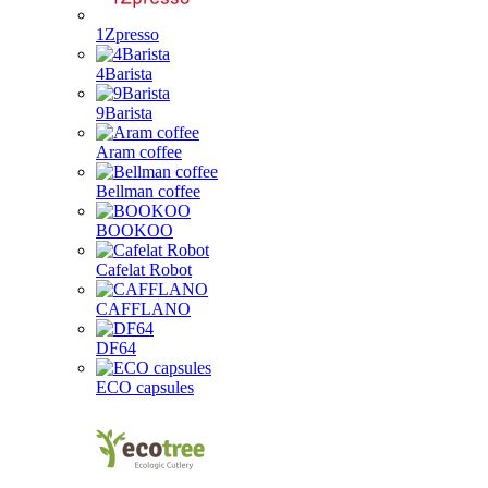
1Zpresso
4Barista
9Barista
Aram coffee
Bellman coffee
BOOKOO
Cafelat Robot
CAFFLANO
DF64
ECO capsules