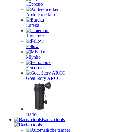
1Zpresso
Andere merken
Eureka
Timemore
Fellow
Mlynko
Femobook
Goat Story ARCO
Hario
Barista tools