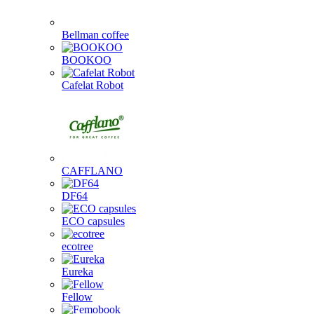
Bellman coffee
BOOKOO
Cafelat Robot
CAFFLANO
DF64
ECO capsules
ecotree
Eureka
Fellow