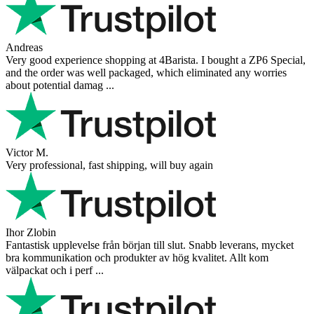
Andreas
Very good experience shopping at 4Barista. I bought a ZP6 Special,
and the order was well packaged, which eliminated any worries
about potential damag ...
Victor M.
Very professional, fast shipping, will buy again
Ihor Zlobin
Fantastisk upplevelse från början till slut. Snabb leverans, mycket
bra kommunikation och produkter av hög kvalitet. Allt kom
välpackat och i perf ...