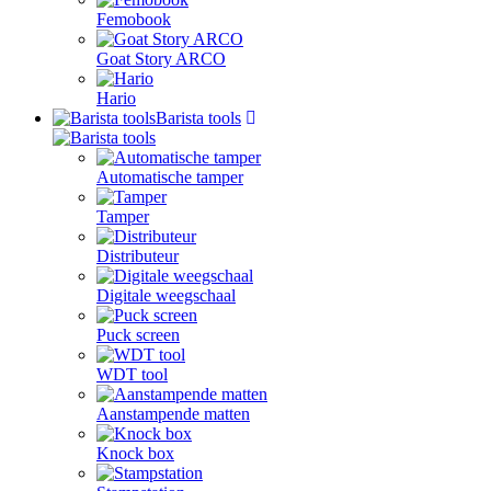
Femobook
Goat Story ARCO
Hario
Barista tools
Automatische tamper
Tamper
Distributeur
Digitale weegschaal
Puck screen
WDT tool
Aanstampende matten
Knock box