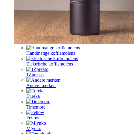
Handmatige koffiemolens
Elektrische koffiemolens
1Zpresso
Andere merken
Eureka
Timemore
Fellow
Mlynko