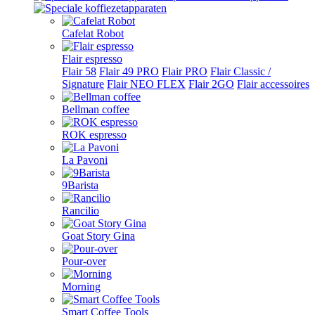
Cafelat Robot
Flair espresso
Flair 58
Flair 49 PRO
Flair PRO
Flair Classic /
Signature
Flair NEO FLEX
Flair 2GO
Flair accessoires
Bellman coffee
ROK espresso
La Pavoni
9Barista
Rancilio
Goat Story Gina
Pour-over
Morning
Smart Coffee Tools