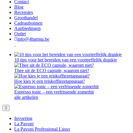
Contact
Blog
Recensies
Groothandel
Cadeaubonnen
Aanbiedingen
Outlet
info@4barista.be
10 tips voor het bereiden van een voortreffelijk drankje
Thee uit de ECO capsule, waarom niet?
Hoe kies je een reiskoffiezetapparaat?
Espresso tonic – een verfrissende zomerhit
alle artikelen
Invoering
La Pavoni
La Pavoni Professional Lusso