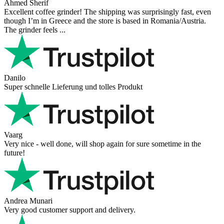
Ahmed Sherif
Excellent coffee grinder! The shipping was surprisingly fast, even
though I’m in Greece and the store is based in Romania/Austria.
The grinder feels ...
Danilo
Super schnelle Lieferung und tolles Produkt
Vaarg
Very nice - well done, will shop again for sure sometime in the
future!
Andrea Munari
Very good customer support and delivery.