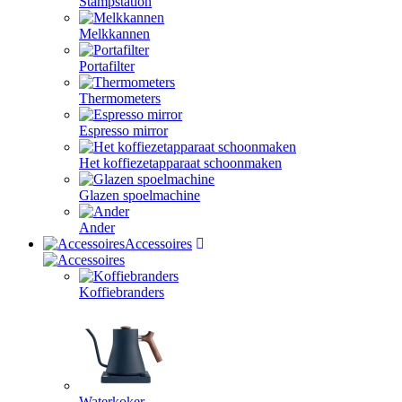
Stampstation
Melkkannen
Portafilter
Thermometers
Espresso mirror
Het koffiezetapparaat schoonmaken
Glazen spoelmachine
Ander
Accessoires
Koffiebranders
Waterkoker