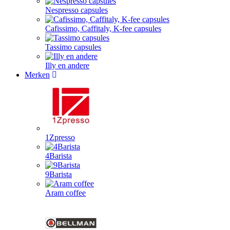
Nespresso capsules
Cafissimo, Caffitaly, K-fee capsules
Tassimo capsules
Illy en andere
Merken
1Zpresso
4Barista
9Barista
Aram coffee