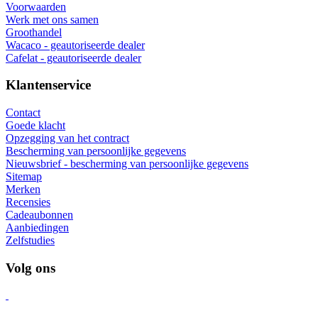
Voorwaarden
Werk met ons samen
Groothandel
Wacaco - geautoriseerde dealer
Cafelat - geautoriseerde dealer
Klantenservice
Contact
Goede klacht
Opzegging van het contract
Bescherming van persoonlijke gegevens
Nieuwsbrief - bescherming van persoonlijke gegevens
Sitemap
Merken
Recensies
Cadeaubonnen
Aanbiedingen
Zelfstudies
Volg ons