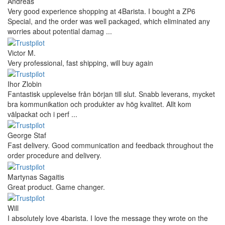
Andreas
Very good experience shopping at 4Barista. I bought a ZP6
Special, and the order was well packaged, which eliminated any
worries about potential damag ...
Victor M.
Very professional, fast shipping, will buy again
Ihor Zlobin
Fantastisk upplevelse från början till slut. Snabb leverans, mycket
bra kommunikation och produkter av hög kvalitet. Allt kom
välpackat och i perf ...
George Staf
Fast delivery. Good communication and feedback throughout the
order procedure and delivery.
Martynas Sagaitis
Great product. Game changer.
Will
I absolutely love 4barista. I love the message they wrote on the