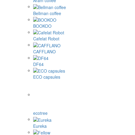
Aram coffee
Bellman coffee
BOOKOO
Cafelat Robot
CAFFLANO
DF64
ECO capsules
ecotree
Eureka