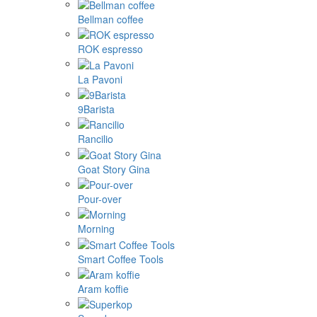
Bellman coffee
ROK espresso
La Pavoni
9Barista
Rancilio
Goat Story Gina
Pour-over
Morning
Smart Coffee Tools
Aram koffie