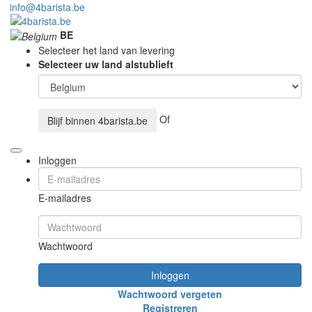
info@4barista.be
BE
Selecteer het land van levering
Selecteer uw land alstublieft
Of
Blijf binnen
4barista.be
Inloggen
E-mailadres
Wachtwoord
Inloggen
Wachtwoord vergeten
Registreren