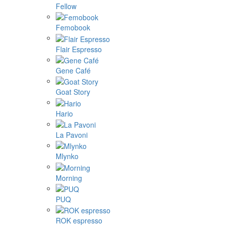
Fellow
Femobook
Flair Espresso
Gene Café
Goat Story
Hario
La Pavoni
Mlynko
Morning
PUQ
ROK espresso