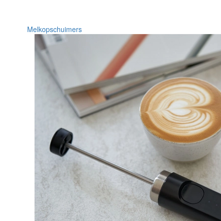
Melkopschuimers