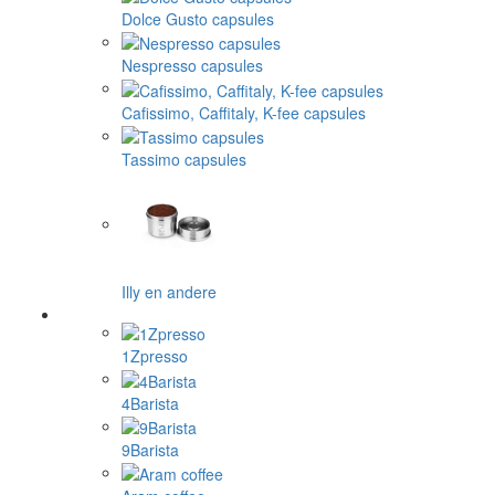
Dolce Gusto capsules
Nespresso capsules
Cafissimo, Caffitaly, K-fee capsules
Tassimo capsules
Illy en andere
1Zpresso
4Barista
9Barista