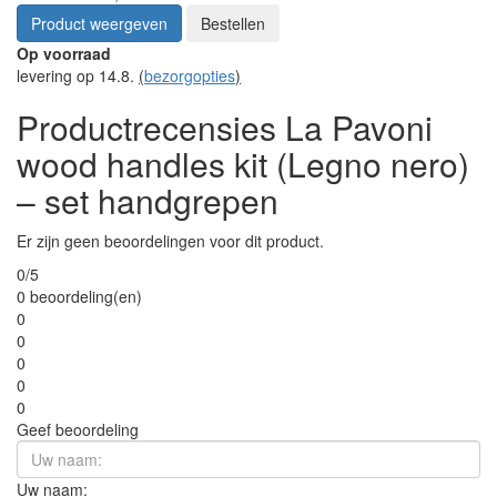
Product weergeven
Bestellen
Op voorraad
levering op 14.8.
(
bezorgopties
)
Productrecensies La Pavoni
wood handles kit (Legno nero)
– set handgrepen
Er zijn geen beoordelingen voor dit product.
0/5
0 beoordeling(en)
0
0
0
0
0
Geef beoordeling
Uw naam: