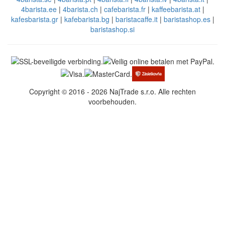
4barista.ee
|
4barista.ch
|
cafebarista.fr
|
kaffeebarista.at
|
kafesbarista.gr
|
kafebarista.bg
|
baristacaffe.it
|
baristashop.es
|
baristashop.si
Copyright © 2016 - 2026 NajTrade s.r.o. Alle rechten
voorbehouden.