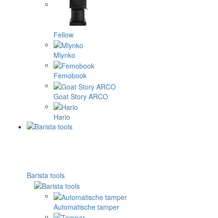
Fellow
Mlynko
Femobook
Goat Story ARCO
Hario
Barista tools
Automatische tamper