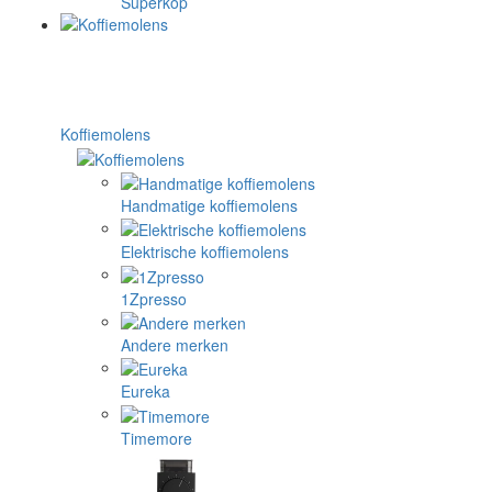
Superkop
Koffiemolens
Handmatige koffiemolens
Elektrische koffiemolens
1Zpresso
Andere merken
Eureka
Timemore