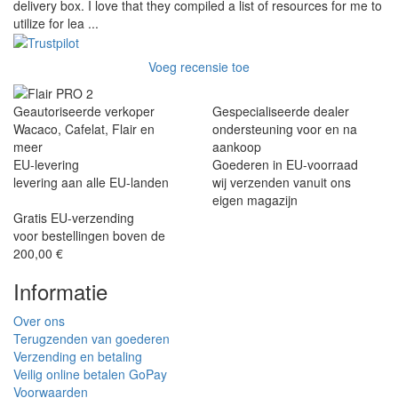
delivery box. I love that they compiled a list of resources for me to
utilize for lea ...
Voeg recensie toe
Geautoriseerde verkoper
Gespecialiseerde dealer
Wacaco, Cafelat, Flair en
ondersteuning voor en na
meer
aankoop
EU-levering
Goederen in EU-voorraad
levering aan alle EU-landen
wij verzenden vanuit ons
eigen magazijn
Gratis EU-verzending
voor bestellingen boven de
200,00 €
Informatie
Over ons
Terugzenden van goederen
Verzending en betaling
Veilig online betalen GoPay
Voorwaarden