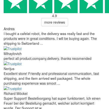
4.9
more reviews
Andres
I bought a cafelat robot, the delivery was really fast and the
products were in great conditions. I will be buying again. The
shipping to Switzerland ...
Mihaylovich
perfect all product,company,delivery, thanks recomended
Nerijus
Excellent store! Friendly and professional communication, fast
shipping, and the item arrived well packaged. The whole
purchasing experience was smoot ...
Richard Möckel
Super Support! Bestellvorgang hat super funktioniert. Ich einen
Feuer bei der Bestellung gemacht, welcher sofort korrigiert
wurde. Der Support ist w ...