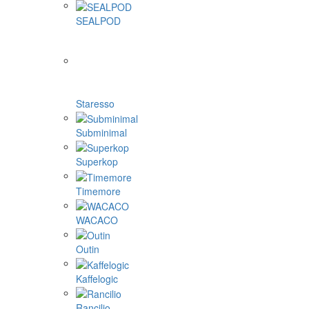
SEALPOD
Staresso
Subminimal
Superkop
Timemore
WACACO
Outin
Kaffelogic
Rancilio