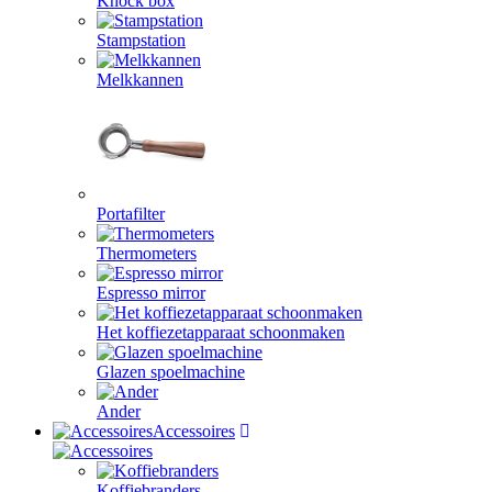
Knock box
Stampstation
Melkkannen
Portafilter
Thermometers
Espresso mirror
Het koffiezetapparaat schoonmaken
Glazen spoelmachine
Ander
Accessoires
Koffiebranders