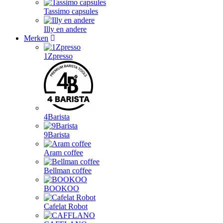
Tassimo capsules
Illy en andere
Merken
1Zpresso
4Barista
9Barista
Aram coffee
Bellman coffee
BOOKOO
Cafelat Robot