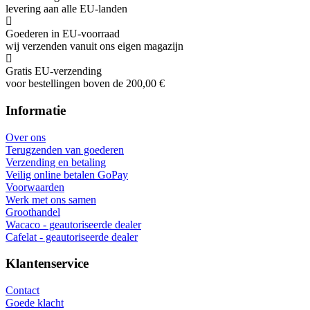
levering aan alle EU-landen
Goederen in EU-voorraad
wij verzenden vanuit ons eigen magazijn
Gratis EU-verzending
voor bestellingen boven de 200,00 €
Informatie
Over ons
Terugzenden van goederen
Verzending en betaling
Veilig online betalen GoPay
Voorwaarden
Werk met ons samen
Groothandel
Wacaco - geautoriseerde dealer
Cafelat - geautoriseerde dealer
Klantenservice
Contact
Goede klacht