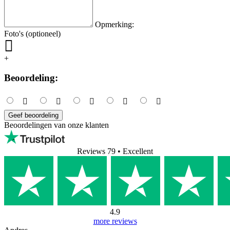
Opmerking:
Foto's (optioneel)
+
Beoordeling:
Geef beoordeling
Beoordelingen van onze klanten
Reviews 79
• Excellent
4.9
more reviews