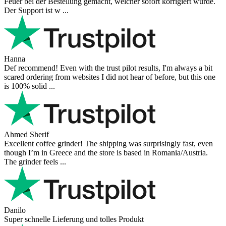
Feuer bei der Bestellung gemacht, welcher sofort korrigiert wurde.
Der Support ist w ...
Hanna
Def recommend! Even with the trust pilot results, I'm always a bit
scared ordering from websites I did not hear of before, but this one
is 100% solid ...
Ahmed Sherif
Excellent coffee grinder! The shipping was surprisingly fast, even
though I’m in Greece and the store is based in Romania/Austria.
The grinder feels ...
Danilo
Super schnelle Lieferung und tolles Produkt