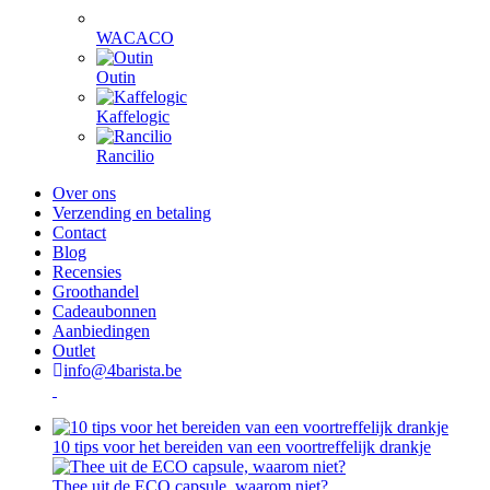
WACACO
Outin
Kaffelogic
Rancilio
Over ons
Verzending en betaling
Contact
Blog
Recensies
Groothandel
Cadeaubonnen
Aanbiedingen
Outlet
info@4barista.be
10 tips voor het bereiden van een voortreffelijk drankje
Thee uit de ECO capsule, waarom niet?