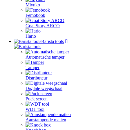
Mlynko
Femobook
Goat Story ARCO
Hario
Barista tools
Automatische tamper
Tamper
Distributeur
Digitale weegschaal
Puck screen
WDT tool
Aanstampende matten