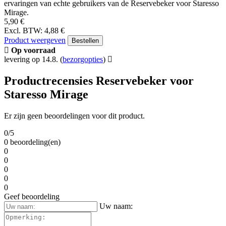
ervaringen van echte gebruikers van de Reservebeker voor Staresso
Mirage.
5,90 €
Excl. BTW: 4,88 €
Product weergeven
Bestellen
Op voorraad
levering op 14.8.
(
bezorgopties
)
Productrecensies Reservebeker voor
Staresso Mirage
Er zijn geen beoordelingen voor dit product.
0/5
0 beoordeling(en)
0
0
0
0
0
Geef beoordeling
Uw naam: