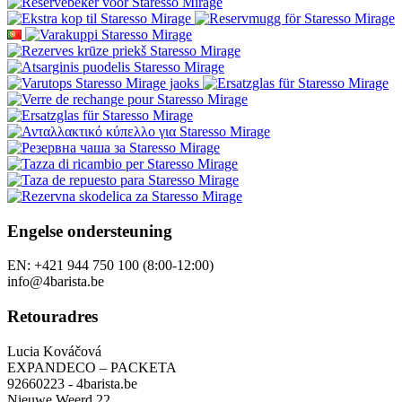
Engelse ondersteuning
EN: +421 944 750 100 (8:00-12:00)
info@4barista.be
Retouradres
Lucia Kováčová
EXPANDECO – PACKETA
92660223 - 4barista.be
Nieuwe Weerd 22