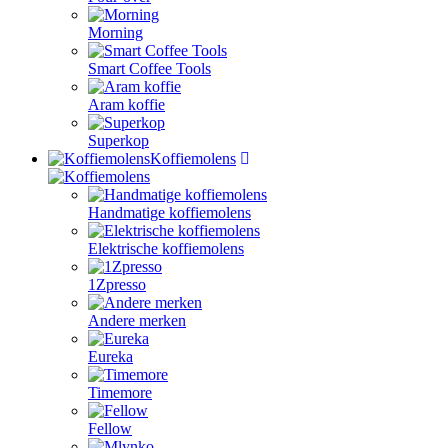
Morning
Smart Coffee Tools
Aram koffie
Superkop
Koffiemolens
Handmatige koffiemolens
Elektrische koffiemolens
1Zpresso
Andere merken
Eureka
Timemore
Fellow