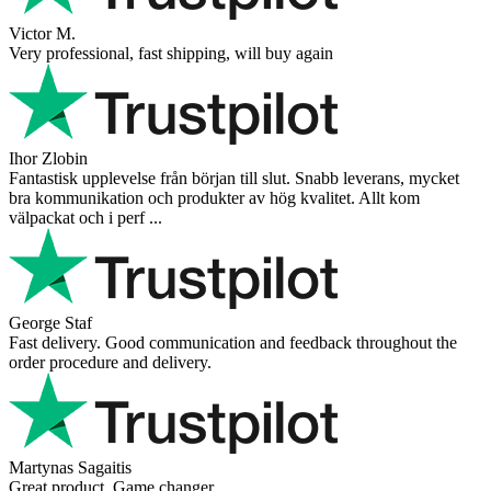
Victor M.
Very professional, fast shipping, will buy again
Ihor Zlobin
Fantastisk upplevelse från början till slut. Snabb leverans, mycket
bra kommunikation och produkter av hög kvalitet. Allt kom
välpackat och i perf ...
George Staf
Fast delivery. Good communication and feedback throughout the
order procedure and delivery.
Martynas Sagaitis
Great product. Game changer.