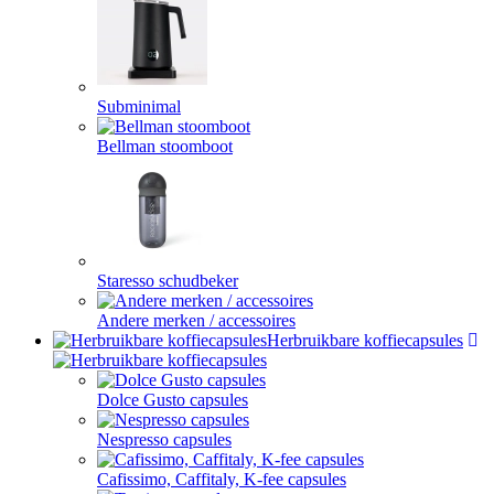
Subminimal
Bellman stoomboot
Staresso schudbeker
Andere merken / accessoires
Herbruikbare koffiecapsules
Dolce Gusto capsules
Nespresso capsules
Cafissimo, Caffitaly, K-fee capsules