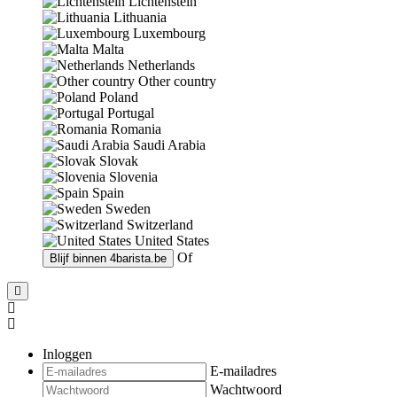
Lichtenstein
Lithuania
Luxembourg
Malta
Netherlands
Other country
Poland
Portugal
Romania
Saudi Arabia
Slovak
Slovenia
Spain
Sweden
Switzerland
United States
Of
Blijf binnen
4barista.be
Inloggen
E-mailadres
Wachtwoord