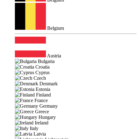
Belgium
Austria
Bulgaria
Croatia
Cyprus
Czech
Denmark
Estonia
Finland
France
Germany
Greece
Hungary
Ireland
Italy
Latvia