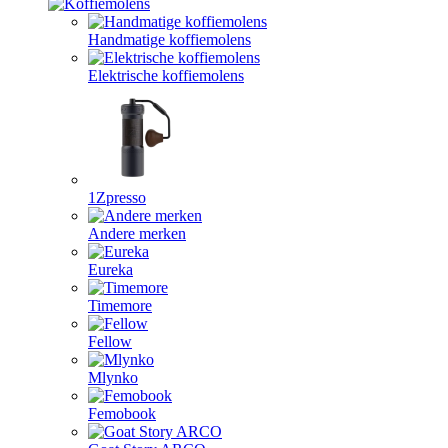
Handmatige koffiemolens
Elektrische koffiemolens
1Zpresso
Andere merken
Eureka
Timemore
Fellow
Mlynko
Femobook