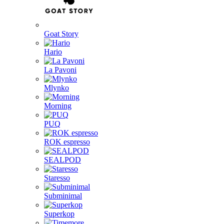
Goat Story
Hario
La Pavoni
Mlynko
Morning
PUQ
ROK espresso
SEALPOD
Staresso
Subminimal
Superkop