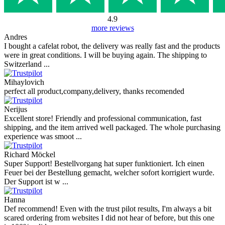
4.9
more reviews
Andres
I bought a cafelat robot, the delivery was really fast and the products
were in great conditions. I will be buying again. The shipping to
Switzerland ...
Mihaylovich
perfect all product,company,delivery, thanks recomended
Nerijus
Excellent store! Friendly and professional communication, fast
shipping, and the item arrived well packaged. The whole purchasing
experience was smoot ...
Richard Möckel
Super Support! Bestellvorgang hat super funktioniert. Ich einen
Feuer bei der Bestellung gemacht, welcher sofort korrigiert wurde.
Der Support ist w ...
Hanna
Def recommend! Even with the trust pilot results, I'm always a bit
scared ordering from websites I did not hear of before, but this one