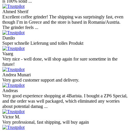
is 100% solid ...
Ahmed Sherif
Excellent coffee grinder! The shipping was surprisingly fast, even
though I’m in Greece and the store is based in Romania/Austria.
The grinder feels ...
Danilo
Super schnelle Lieferung und tolles Produkt
Vaarg
Very nice - well done, will shop again for sure sometime in the
future!
Andrea Munari
Very good customer support and delivery.
Andreas
Very good experience shopping at 4Barista. I bought a ZP6 Special,
and the order was well packaged, which eliminated any worries
about potential damag ...
Victor M.
Very professional, fast shipping, will buy again