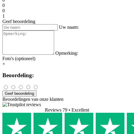
0
0
1
Geef beoordeling
Uw naam:
Opmerking:
Foto's (optioneel)
+
Beoordeling:
Geef beoordeling
Beoordelingen van onze klanten
Reviews 79
• Excellent