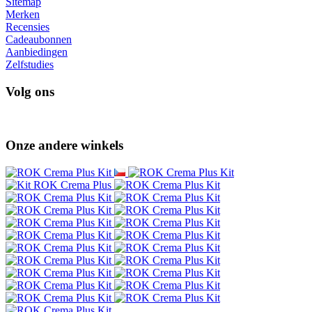
Sitemap
Merken
Recensies
Cadeaubonnen
Aanbiedingen
Zelfstudies
Volg ons
Onze andere winkels