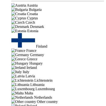
Austria
Bulgaria
Croatia
Cyprus
Czech
Denmark
Estonia
Finland
France
Germany
Greece
Hungary
Ireland
Italy
Latvia
Lichtenstein
Lithuania
Luxembourg
Malta
Netherlands
Other country
Poland