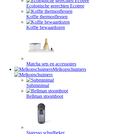
Ecologische gerechten Ecotree
Koffie thermosflessen
Koffie bewaardozen
Matcha sets en accessoires
Melkopschuimers
Subminimal
Bellman stoomboot
Staresso schudbeker