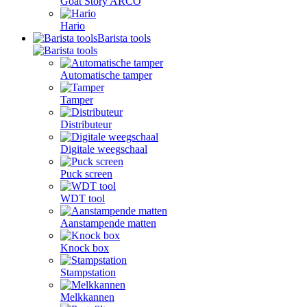
Goat Story ARCO
Hario
Barista tools
Automatische tamper
Tamper
Distributeur
Digitale weegschaal
Puck screen
WDT tool
Aanstampende matten
Knock box
Stampstation
Melkkannen