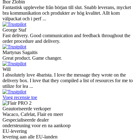
Ihor Zlobin
Fantastisk upplevelse från början till slut. Snabb leverans, mycket
bra kommunikation och produkter av hög kvalitet. Allt kom
välpackat och i perf ...
George Staf
Fast delivery. Good communication and feedback throughout the
order procedure and delivery.
Martynas Sagaitis
Great product. Game changer.
Will
I absolutely love 4barista. I love the message they wrote on the
delivery box. I love that they compiled a list of resources for me to
utilize for lea ...
Voeg recensie toe
Geautoriseerde verkoper
Wacaco, Cafelat, Flair en meer
Gespecialiseerde dealer
ondersteuning voor en na aankoop
EU-levering
levering aan alle EU-landen