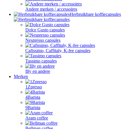
Andere merken / accessoires
Herbruikbare koffiecapsules
Dolce Gusto capsules
Nespresso capsules
Cafissimo, Caffitaly, K-fee capsules
Tassimo capsules
Illy en andere
Merken
1Zpresso
4Barista
9Barista
Aram coffee
Bellman coffee