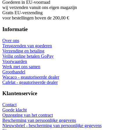
Goederen in EU-voorraad
wij verzenden vanuit ons eigen magazijn
Gratis EU-verzending
voor bestellingen boven de 200,00 €
Informatie
Over ons
Terugzenden van goederen
Verzending en betaling
Veilig online betalen GoPay
Voorwaarden
Werk met ons samen
Groothandel
Wacaco - geautoriseerde dealer
Cafelat - geautoriseerde dealer
Klantenservice
Contact
Goede klacht
Opzegging van het contract
Bescherming van persoonlijke gegevens
Nieuwsbrief - bescherming van persoonlijke gegevens