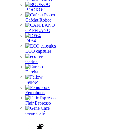
BOOKOO
Cafelat Robot
CAFFLANO
DF64
ECO capsules
ecotree
Eureka
Fellow
Femobook
Flair Espresso
Gene Café