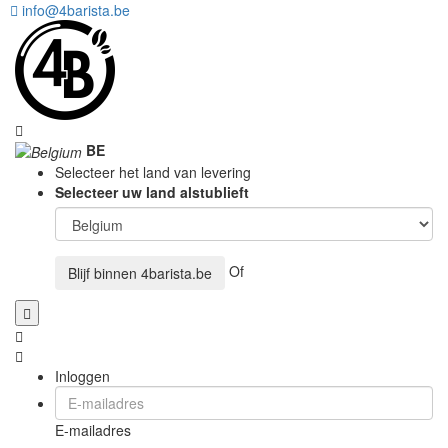
info@4barista.be
BE
Selecteer het land van levering
Selecteer uw land alstublieft
Of
Blijf binnen
4barista.be
Inloggen
E-mailadres