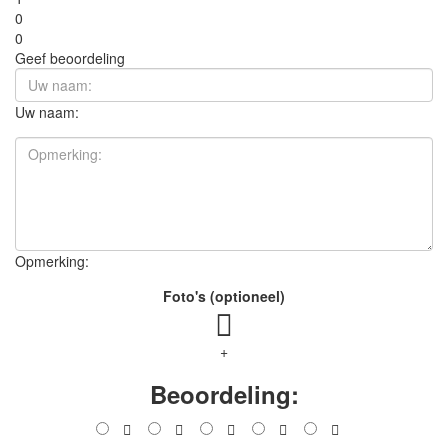
0
0
Geef beoordeling
Uw naam:
Opmerking:
Foto's (optioneel)
+
Beoordeling: