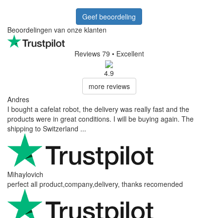
Geef beoordeling
Beoordelingen van onze klanten
Reviews 79
• Excellent
4.9
more reviews
Andres
I bought a cafelat robot, the delivery was really fast and the
products were in great conditions. I will be buying again. The
shipping to Switzerland ...
Mihaylovich
perfect all product,company,delivery, thanks recomended