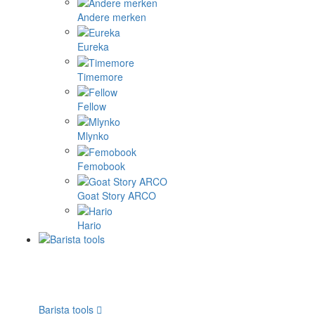
Andere merken
Eureka
Timemore
Fellow
Mlynko
Femobook
Goat Story ARCO
Hario
Barista tools