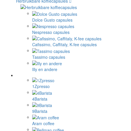
Herbruikbare koffiecapsules
Dolce Gusto capsules
Nespresso capsules
Cafissimo, Caffitaly, K-fee capsules
Tassimo capsules
Illy en andere
1Zpresso
4Barista
9Barista
Aram coffee