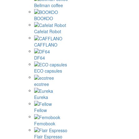
Bellman coffee
BOOKOO
Cafelat Robot
CAFFLANO
DF64
ECO capsules
ecotree
Eureka
Fellow
Femobook
Flair Espresso