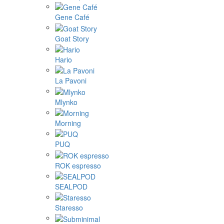
Gene Café
Goat Story
Hario
La Pavoni
Mlynko
Morning
PUQ
ROK espresso
SEALPOD
Staresso