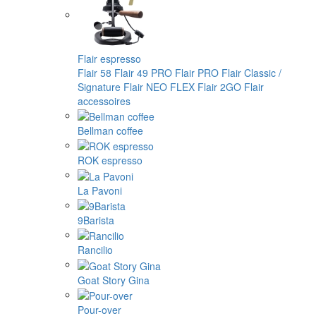
Flair espresso
Flair 58
Flair 49 PRO
Flair PRO
Flair Classic /
Signature
Flair NEO FLEX
Flair 2GO
Flair
accessoires
Bellman coffee
ROK espresso
La Pavoni
9Barista
Rancilio
Goat Story Gina
Pour-over