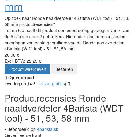
mm
Op zoek naar Ronde naaldverdeler 4Barista (WDT tool) - 51, 53,
58 mm productrecensies?
Tot nu toe heeft dit product een beoordeling gekregen van 4 van
de 5 sterren door 2 gebruikers. Hieronder vindt u recensies en
ervaringen van echte gebruikers van de Ronde naaldverdeler
4Barista (WDT tool) - 51, 53, 58 mm.
26,90 €
Excl. BTW: 22,23 €
Product weergeven
Bestellen
Op voorraad
levering op 14.8.
(
bezorgopties
)
Productrecensies Ronde
naaldverdeler 4Barista (WDT
tool) - 51, 53, 58 mm
• Beoordeeld op
4barista.sk
Geverifieerde klant