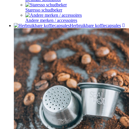
Staresso schudbeker
Andere merken / accessoires
Herbruikbare koffiecapsules