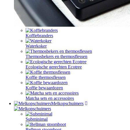
Koffiebranders
Waterkoker
Thermosbekers en thermosflessen
Ecologische gerechten Ecotree
Koffie thermosflessen
Koffie bewaardozen
Matcha sets en accessoires
Melkopschuimers
Subminimal
Bellman stoomboot