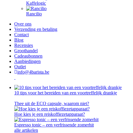
Kaffelogic
Rancilio
Over ons
Verzending en betaling
Contact
Blog
Recensies
Groothandel
Cadeaubonnen
Aanbiedingen
Outlet
info@4barista.be
10 tips voor het bereiden van een voortreffelijk drankje