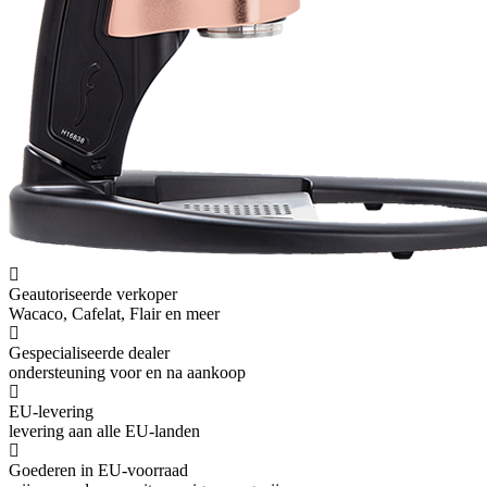
Voeg recensie toe