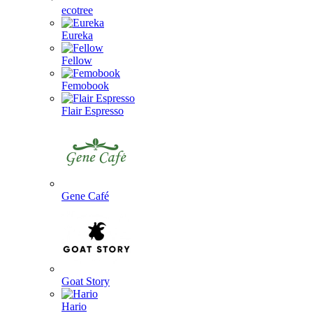
ecotree
Eureka
Fellow
Femobook
Flair Espresso
Gene Café
Goat Story
Hario