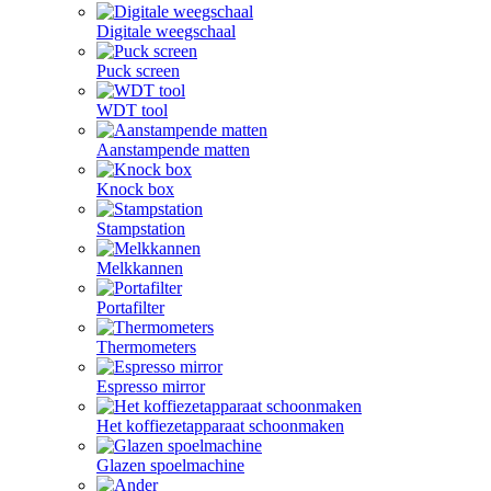
Digitale weegschaal
Puck screen
WDT tool
Aanstampende matten
Knock box
Stampstation
Melkkannen
Portafilter
Thermometers
Espresso mirror
Het koffiezetapparaat schoonmaken
Glazen spoelmachine