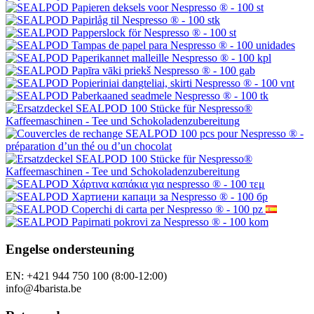
Onze andere winkels