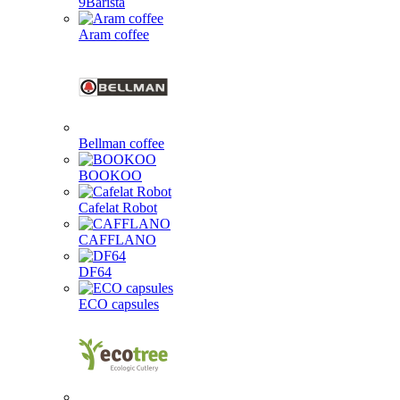
9Barista
Aram coffee
Bellman coffee
BOOKOO
Cafelat Robot
CAFFLANO
DF64
ECO capsules