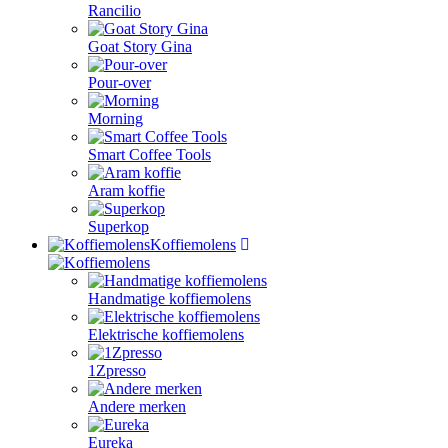
Rancilio
Goat Story Gina
Pour-over
Morning
Smart Coffee Tools
Aram koffie
Superkop
Koffiemolens
Handmatige koffiemolens
Elektrische koffiemolens
1Zpresso
Andere merken
Eureka