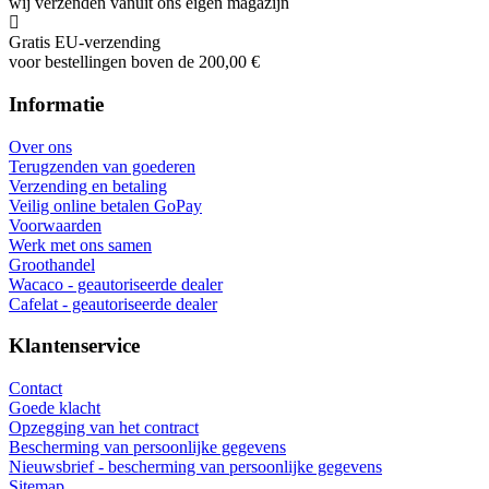
Geautoriseerde verkoper
Wacaco, Cafelat, Flair en meer
Gespecialiseerde dealer
ondersteuning voor en na aankoop
EU-levering
levering aan alle EU-landen
Goederen in EU-voorraad
wij verzenden vanuit ons eigen magazijn
Gratis EU-verzending
voor bestellingen boven de 200,00 €
Informatie
Over ons
Terugzenden van goederen