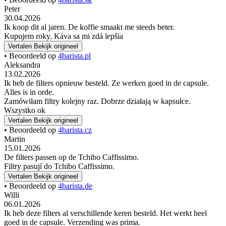
Peter
30.04.2026
Ik koop dit al jaren. De koffie smaakt me steeds beter.
Kupujem roky. Káva sa mi zdá lepšia
Vertalen
Bekijk origineel
• Beoordeeld op
4barista.pl
Aleksandra
13.02.2026
Ik heb de filters opnieuw besteld. Ze werken goed in de capsule.
Alles is in orde.
Zamówiłam filtry kolejny raz. Dobrze działają w kapsułce.
Wszystko ok
Vertalen
Bekijk origineel
• Beoordeeld op
4barista.cz
Martin
15.01.2026
De filters passen op de Tchibo Caffissimo.
Filtry pasují do Tchibo Caffissimo.
Vertalen
Bekijk origineel
• Beoordeeld op
4barista.de
Willi
06.01.2026
Ik heb deze filters al verschillende keren besteld. Het werkt heel
goed in de capsule. Verzending was prima.