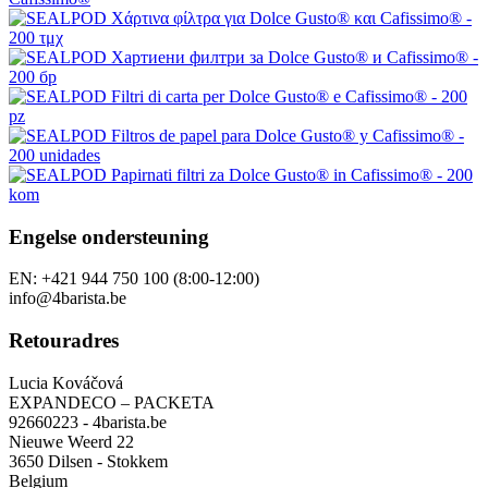
Engelse ondersteuning
EN: +421 944 750 100 (8:00-12:00)
info@4barista.be
Retouradres
Lucia Kováčová
EXPANDECO – PACKETA
92660223 - 4barista.be
Nieuwe Weerd 22
3650 Dilsen - Stokkem
Belgium