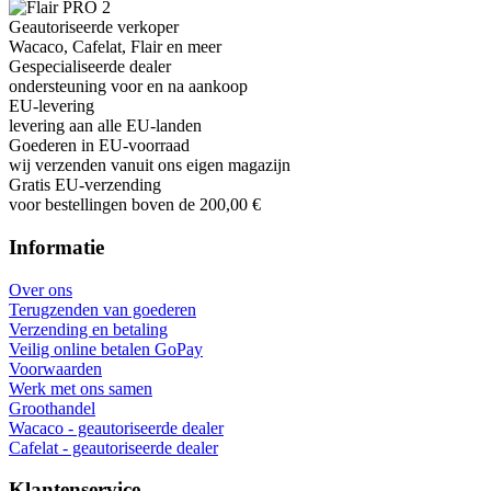
Geautoriseerde verkoper
Wacaco, Cafelat, Flair en meer
Gespecialiseerde dealer
ondersteuning voor en na aankoop
EU-levering
levering aan alle EU-landen
Goederen in EU-voorraad
wij verzenden vanuit ons eigen magazijn
Gratis EU-verzending
voor bestellingen boven de 200,00 €
Informatie
Over ons
Terugzenden van goederen
Verzending en betaling
Veilig online betalen GoPay
Voorwaarden
Werk met ons samen
Groothandel
Wacaco - geautoriseerde dealer
Cafelat - geautoriseerde dealer
Klantenservice