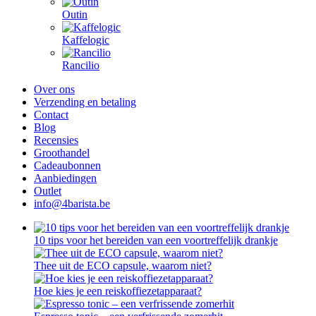
Outin
Kaffelogic
Rancilio
Over ons
Verzending en betaling
Contact
Blog
Recensies
Groothandel
Cadeaubonnen
Aanbiedingen
Outlet
info@4barista.be
10 tips voor het bereiden van een voortreffelijk drankje
Thee uit de ECO capsule, waarom niet?
Hoe kies je een reiskoffiezetapparaat?