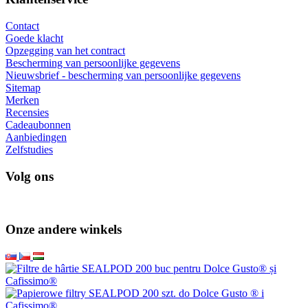
Contact
Goede klacht
Opzegging van het contract
Bescherming van persoonlijke gegevens
Nieuwsbrief - bescherming van persoonlijke gegevens
Sitemap
Merken
Recensies
Cadeaubonnen
Aanbiedingen
Zelfstudies
Volg ons
Onze andere winkels