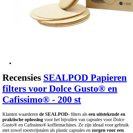
Recensies
SEALPOD Papieren
filters voor Dolce Gusto® en
Cafissimo® - 200 st
Klanten waarderen
de SEALPOD-
filters als
een uitstekende en
praktische oplossing
voor het bijvullen van capsules voor Dolce
Gusto® en Cafissimo® koffiemachines. Ze zijn ideaal voor gebruik
met zowel roestvrijstalen als plastic capsules en
zorgen voor een