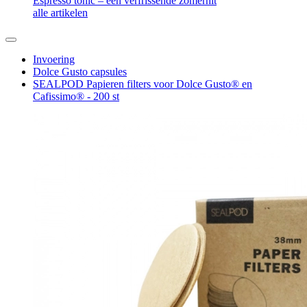
Espresso tonic – een verfrissende zomerhit
alle artikelen
Invoering
Dolce Gusto capsules
SEALPOD Papieren filters voor Dolce Gusto® en
Cafissimo® - 200 st