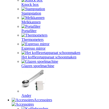
Knock box
Stampstation
Melkkannen
Portafilter
Thermometers
Espresso mirror
Het koffiezetapparaat schoonmaken
Glazen spoelmachine
Ander
Accessoires