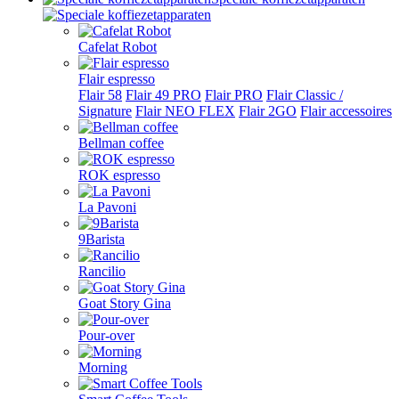
Cafelat Robot
Flair espresso
Flair 58
Flair 49 PRO
Flair PRO
Flair Classic /
Signature
Flair NEO FLEX
Flair 2GO
Flair accessoires
Bellman coffee
ROK espresso
La Pavoni
9Barista
Rancilio
Goat Story Gina
Pour-over
Morning