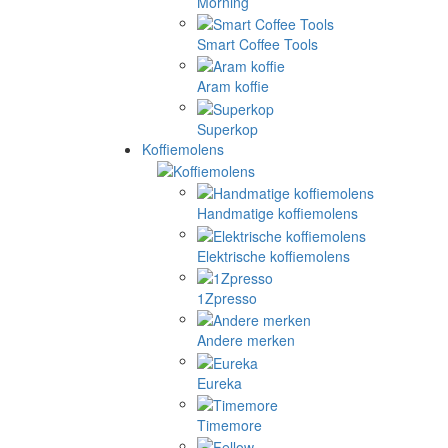
Morning
Smart Coffee Tools
Aram koffie
Superkop
Koffiemolens
Handmatige koffiemolens
Elektrische koffiemolens
1Zpresso
Andere merken
Eureka
Timemore