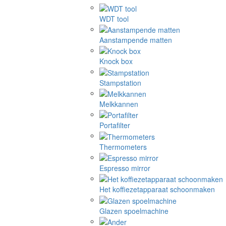
WDT tool
Aanstampende matten
Knock box
Stampstation
Melkkannen
Portafilter
Thermometers
Espresso mirror
Het koffiezetapparaat schoonmaken
Glazen spoelmachine