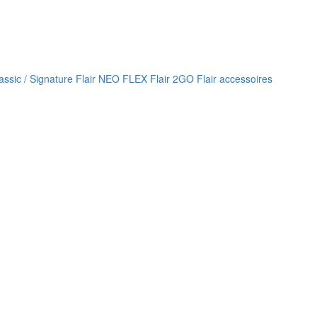
lassic / Signature
Flair NEO FLEX
Flair 2GO
Flair accessoires