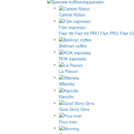
Cafelat Robot
Flair espresso
Flair 58
Flair 49 PRO
Flair PRO
Flair C
Bellman coffee
ROK espresso
La Pavoni
9Barista
Rancilio
Goat Story Gina
Pour-over