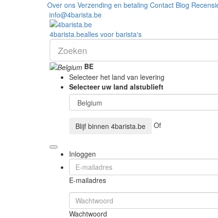
Over ons
Verzending en betaling
Contact
Blog
Recensi
info@4barista.be
4
barista
.be
alles voor barista's
BE
Selecteer het land van levering
Selecteer uw land alstublieft
Of
Blijf binnen
4barista.be
Inloggen
E-mailadres
Wachtwoord