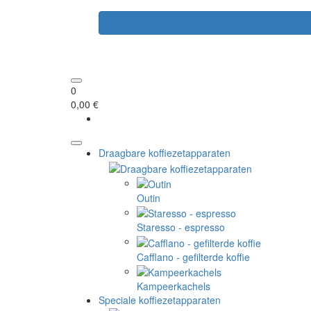
0
0,00 €
Draagbare koffiezetapparaten
Outin
Staresso - espresso
Cafflano - gefilterde koffie
Kampeerkachels
Speciale koffiezetapparaten