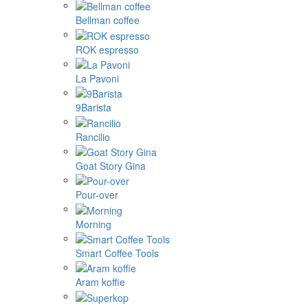
Bellman coffee
ROK espresso
La Pavoni
9Barista
Rancilio
Goat Story Gina
Pour-over
Morning
Smart Coffee Tools
Aram koffie