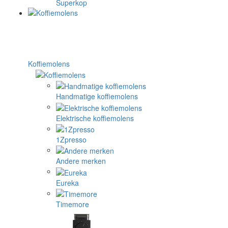
Superkop
Koffiemolens
Handmatige koffiemolens
Elektrische koffiemolens
1Zpresso
Andere merken
Eureka
Timemore