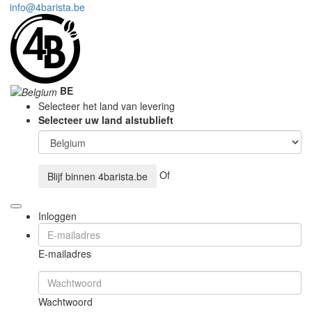
info@4barista.be
BE
Selecteer het land van levering
Selecteer uw land alstublieft
Of
Blijf binnen
4barista.be
Inloggen
E-mailadres
Wachtwoord