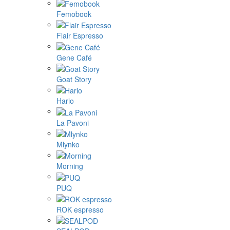
Femobook
Flair Espresso
Gene Café
Goat Story
Hario
La Pavoni
Mlynko
Morning
PUQ
ROK espresso