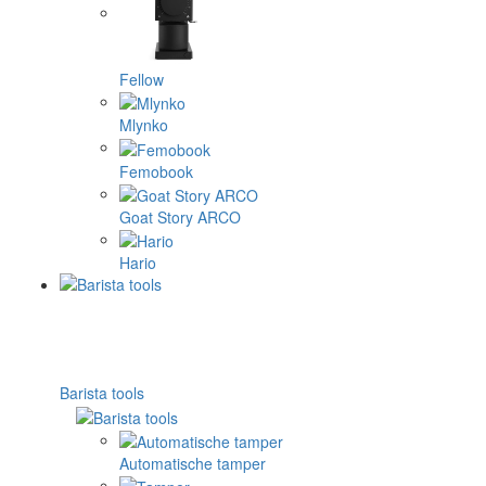
Fellow
Mlynko
Femobook
Goat Story ARCO
Hario
Barista tools
Automatische tamper