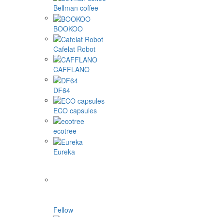
Bellman coffee
BOOKOO
Cafelat Robot
CAFFLANO
DF64
ECO capsules
ecotree
Eureka
Fellow