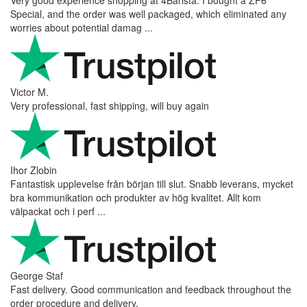
Very good experience shopping at 4Barista. I bought a ZP6
Special, and the order was well packaged, which eliminated any
worries about potential damag ...
Victor M.
Very professional, fast shipping, will buy again
Ihor Zlobin
Fantastisk upplevelse från början till slut. Snabb leverans, mycket
bra kommunikation och produkter av hög kvalitet. Allt kom
välpackat och i perf ...
George Staf
Fast delivery. Good communication and feedback throughout the
order procedure and delivery.