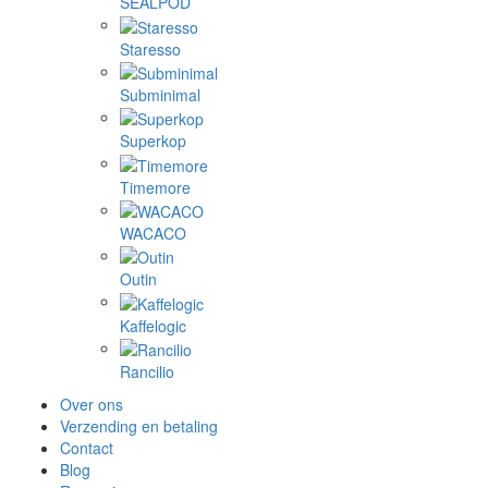
SEALPOD
Staresso
Subminimal
Superkop
Timemore
WACACO
Outin
Kaffelogic
Rancilio
Over ons
Verzending en betaling
Contact
Blog