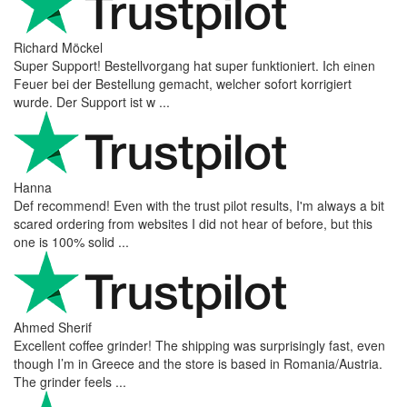
Richard Möckel
Super Support! Bestellvorgang hat super funktioniert. Ich einen
Feuer bei der Bestellung gemacht, welcher sofort korrigiert
wurde. Der Support ist w ...
Hanna
Def recommend! Even with the trust pilot results, I'm always a bit
scared ordering from websites I did not hear of before, but this
one is 100% solid ...
Ahmed Sherif
Excellent coffee grinder! The shipping was surprisingly fast, even
though I’m in Greece and the store is based in Romania/Austria.
The grinder feels ...