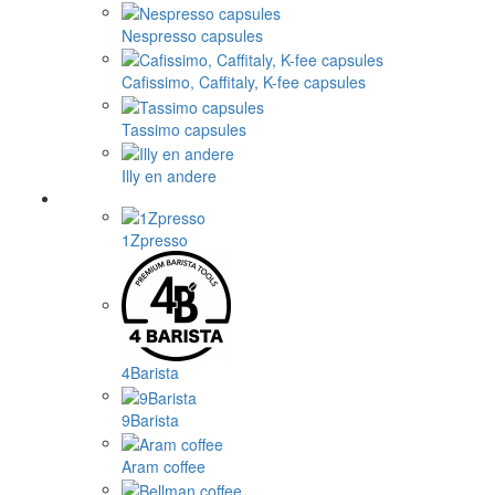
Nespresso capsules
Cafissimo, Caffitaly, K-fee capsules
Tassimo capsules
Illy en andere
1Zpresso
4Barista
9Barista
Aram coffee