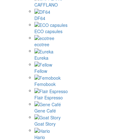
CAFFLANO
DF64
ECO capsules
ecotree
Eureka
Fellow
Femobook
Flair Espresso
Gene Café
Goat Story
Hario