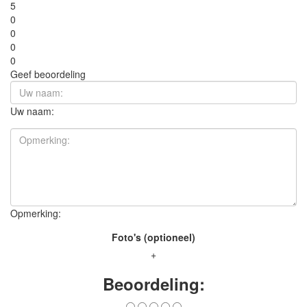
5
0
0
0
0
Geef beoordeling
Uw naam:
Opmerking:
Foto's (optioneel)
+
Beoordeling: