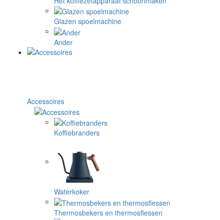
Het koffiezetapparaat schoonmaken
Glazen spoelmachine
Ander
Accessoires
Koffiebranders
Waterkoker
Thermosbekers en thermosflessen