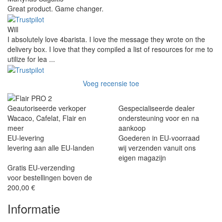
Great product. Game changer.
Will
I absolutely love 4barista. I love the message they wrote on the
delivery box. I love that they compiled a list of resources for me to
utilize for lea ...
Voeg recensie toe
Geautoriseerde verkoper
Gespecialiseerde dealer
Wacaco, Cafelat, Flair en
ondersteuning voor en na
meer
aankoop
EU-levering
Goederen in EU-voorraad
levering aan alle EU-landen
wij verzenden vanuit ons
eigen magazijn
Gratis EU-verzending
voor bestellingen boven de
200,00 €
Informatie