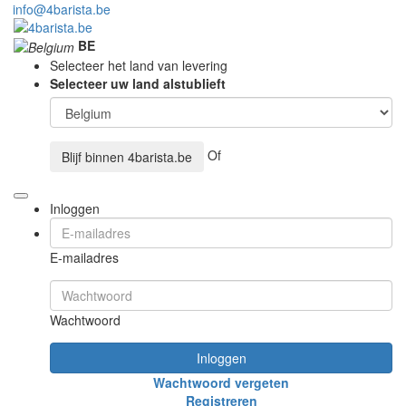
info@4barista.be
BE
Selecteer het land van levering
Selecteer uw land alstublieft
Of
Blijf binnen
4barista.be
Inloggen
E-mailadres
Wachtwoord
Inloggen
Wachtwoord vergeten
Registreren