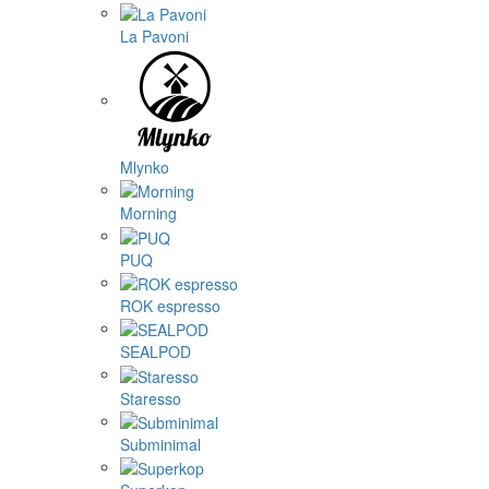
La Pavoni
Mlynko
Morning
PUQ
ROK espresso
SEALPOD
Staresso
Subminimal