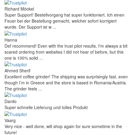
Richard Möckel
Super Support! Bestellvorgang hat super funktioniert. Ich einen
Feuer bei der Bestellung gemacht, welcher sofort korrigiert
wurde. Der Support ist w ...
Hanna
Def recommend! Even with the trust pilot results, I'm always a bit
scared ordering from websites I did not hear of before, but this
one is 100% solid ...
Ahmed Sherif
Excellent coffee grinder! The shipping was surprisingly fast, even
though I’m in Greece and the store is based in Romania/Austria.
The grinder feels ...
Danilo
Super schnelle Lieferung und tolles Produkt
Vaarg
Very nice - well done, will shop again for sure sometime in the
future!