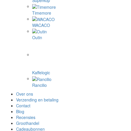
Superkop
Timemore
WACACO
Outin
Kaffelogic
Rancilio
Over ons
Verzending en betaling
Contact
Blog
Recensies
Groothandel
Cadeaubonnen