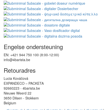
Engelse ondersteuning
EN: +421 944 750 100 (8:00-12:00)
info@4barista.be
Retouradres
Lucia Kováčová
EXPANDECO – PACKETA
92660223 - 4barista.be
Nieuwe Weerd 22
3650 Dilsen - Stokkem
Belgium