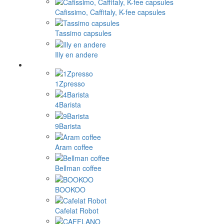
Cafissimo, Caffitaly, K-fee capsules
Tassimo capsules
Illy en andere
1Zpresso
4Barista
9Barista
Aram coffee
Bellman coffee
BOOKOO
Cafelat Robot