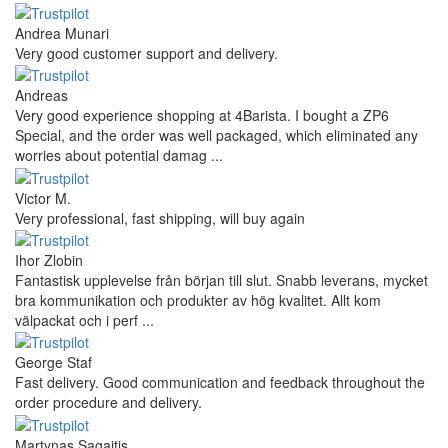
Andrea Munari
Very good customer support and delivery.
Andreas
Very good experience shopping at 4Barista. I bought a ZP6
Special, and the order was well packaged, which eliminated any
worries about potential damag ...
Victor M.
Very professional, fast shipping, will buy again
Ihor Zlobin
Fantastisk upplevelse från början till slut. Snabb leverans, mycket
bra kommunikation och produkter av hög kvalitet. Allt kom
välpackat och i perf ...
George Staf
Fast delivery. Good communication and feedback throughout the
order procedure and delivery.
Martynas Sagaitis