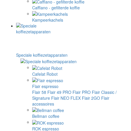
Cafflano - gefilterde koffie
Kampeerkachels
Speciale koffiezetapparaten
Cafelat Robot
Flair espresso
Flair 58
Flair 49 PRO
Flair PRO
Flair Classic /
Signature
Flair NEO FLEX
Flair 2GO
Flair
accessoires
Bellman coffee
ROK espresso