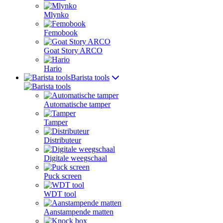
Mlynko
Femobook
Goat Story ARCO
Hario
Barista tools
Automatische tamper
Tamper
Distributeur
Digitale weegschaal
Puck screen
WDT tool
Aanstampende matten