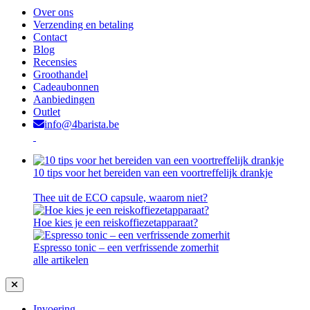
Over ons
Verzending en betaling
Contact
Blog
Recensies
Groothandel
Cadeaubonnen
Aanbiedingen
Outlet
info@4barista.be
10 tips voor het bereiden van een voortreffelijk drankje
Thee uit de ECO capsule, waarom niet?
Hoe kies je een reiskoffiezetapparaat?
Espresso tonic – een verfrissende zomerhit
alle artikelen
Invoering