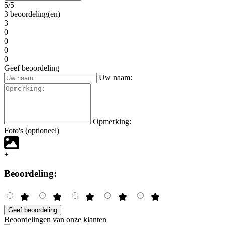
5/5
3 beoordeling(en)
3
0
0
0
0
Geef beoordeling
Uw naam:
Opmerking:
Foto's (optioneel)
+
Beoordeling:
Geef beoordeling
Beoordelingen van onze klanten