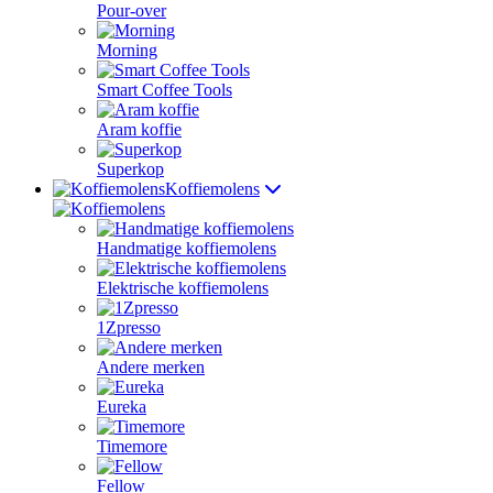
Pour-over
Morning
Smart Coffee Tools
Aram koffie
Superkop
Koffiemolens
Handmatige koffiemolens
Elektrische koffiemolens
1Zpresso
Andere merken
Eureka
Timemore
Fellow