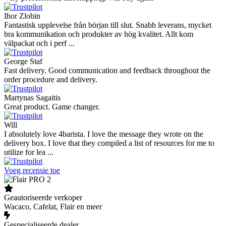
Ihor Zlobin
Fantastisk upplevelse från början till slut. Snabb leverans, mycket
bra kommunikation och produkter av hög kvalitet. Allt kom
välpackat och i perf ...
George Staf
Fast delivery. Good communication and feedback throughout the
order procedure and delivery.
Martynas Sagaitis
Great product. Game changer.
Will
I absolutely love 4barista. I love the message they wrote on the
delivery box. I love that they compiled a list of resources for me to
utilize for lea ...
Voeg recensie toe
Geautoriseerde verkoper
Wacaco, Cafelat, Flair en meer
Gespecialiseerde dealer