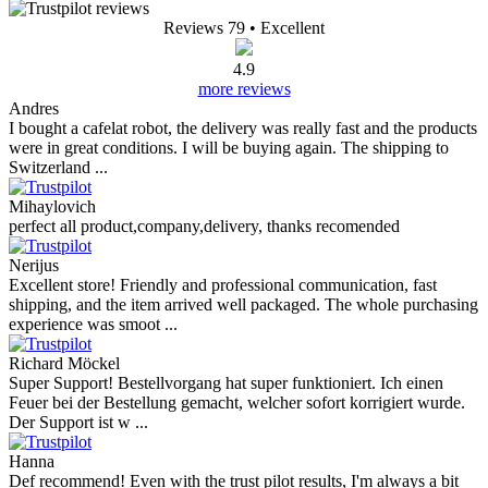
Reviews 79
• Excellent
4.9
more reviews
Andres
I bought a cafelat robot, the delivery was really fast and the products
were in great conditions. I will be buying again. The shipping to
Switzerland ...
Mihaylovich
perfect all product,company,delivery, thanks recomended
Nerijus
Excellent store! Friendly and professional communication, fast
shipping, and the item arrived well packaged. The whole purchasing
experience was smoot ...
Richard Möckel
Super Support! Bestellvorgang hat super funktioniert. Ich einen
Feuer bei der Bestellung gemacht, welcher sofort korrigiert wurde.
Der Support ist w ...
Hanna
Def recommend! Even with the trust pilot results, I'm always a bit