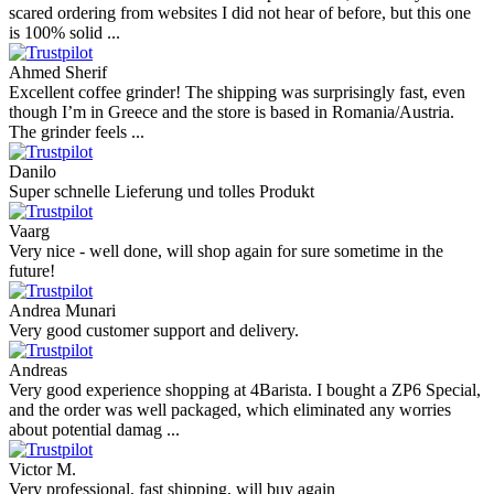
scared ordering from websites I did not hear of before, but this one
is 100% solid ...
Ahmed Sherif
Excellent coffee grinder! The shipping was surprisingly fast, even
though I’m in Greece and the store is based in Romania/Austria.
The grinder feels ...
Danilo
Super schnelle Lieferung und tolles Produkt
Vaarg
Very nice - well done, will shop again for sure sometime in the
future!
Andrea Munari
Very good customer support and delivery.
Andreas
Very good experience shopping at 4Barista. I bought a ZP6 Special,
and the order was well packaged, which eliminated any worries
about potential damag ...
Victor M.
Very professional, fast shipping, will buy again