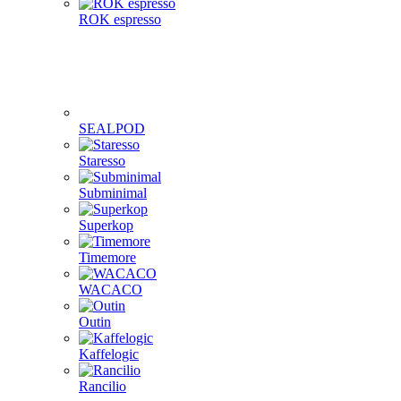
ROK espresso
SEALPOD
Staresso
Subminimal
Superkop
Timemore
WACACO
Outin
Kaffelogic
Rancilio