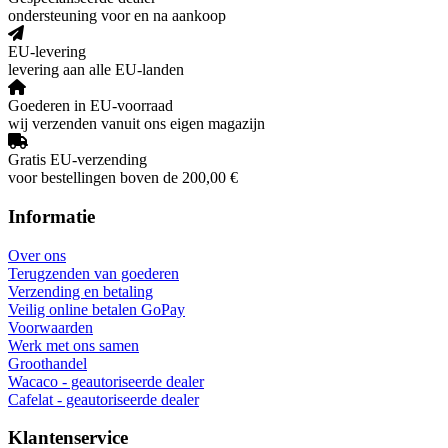
ondersteuning voor en na aankoop
EU-levering
levering aan alle EU-landen
Goederen in EU-voorraad
wij verzenden vanuit ons eigen magazijn
Gratis EU-verzending
voor bestellingen boven de 200,00 €
Informatie
Over ons
Terugzenden van goederen
Verzending en betaling
Veilig online betalen GoPay
Voorwaarden
Werk met ons samen
Groothandel
Wacaco - geautoriseerde dealer
Cafelat - geautoriseerde dealer
Klantenservice