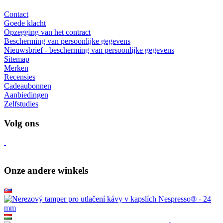
Contact
Goede klacht
Opzegging van het contract
Bescherming van persoonlijke gegevens
Nieuwsbrief - bescherming van persoonlijke gegevens
Sitemap
Merken
Recensies
Cadeaubonnen
Aanbiedingen
Zelfstudies
Volg ons
Onze andere winkels