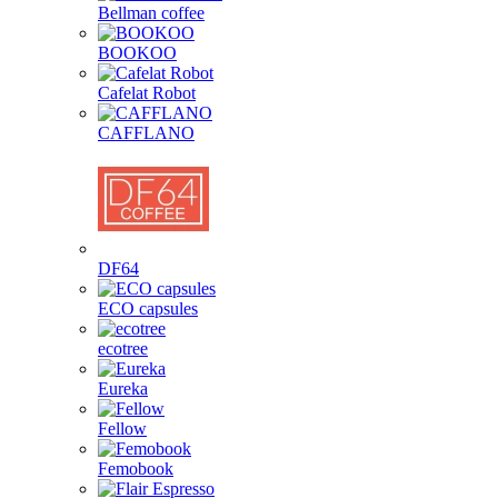
Bellman coffee
BOOKOO
Cafelat Robot
CAFFLANO
DF64
ECO capsules
ecotree
Eureka
Fellow
Femobook