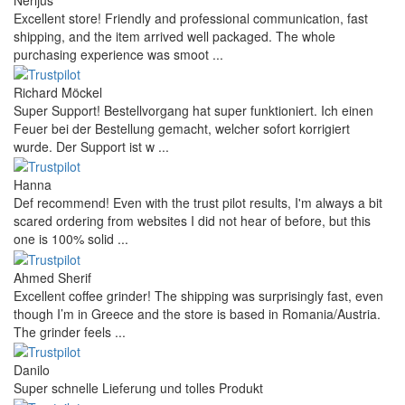
Excellent store! Friendly and professional communication, fast
shipping, and the item arrived well packaged. The whole
purchasing experience was smoot ...
Richard Möckel
Super Support! Bestellvorgang hat super funktioniert. Ich einen
Feuer bei der Bestellung gemacht, welcher sofort korrigiert
wurde. Der Support ist w ...
Hanna
Def recommend! Even with the trust pilot results, I'm always a bit
scared ordering from websites I did not hear of before, but this
one is 100% solid ...
Ahmed Sherif
Excellent coffee grinder! The shipping was surprisingly fast, even
though I’m in Greece and the store is based in Romania/Austria.
The grinder feels ...
Danilo
Super schnelle Lieferung und tolles Produkt