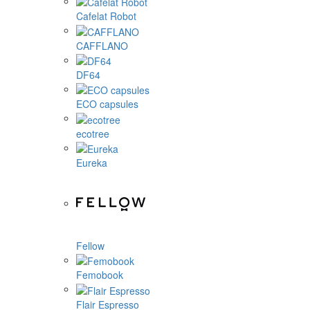
Cafelat Robot
CAFFLANO
DF64
ECO capsules
ecotree
Eureka
Fellow
Femobook
Flair Espresso