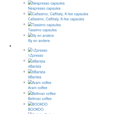
Nespresso capsules
Cafissimo, Caffitaly, K-fee capsules
Tassimo capsules
Illy en andere
1Zpresso
4Barista
9Barista
Aram coffee
Bellman coffee
BOOKOO