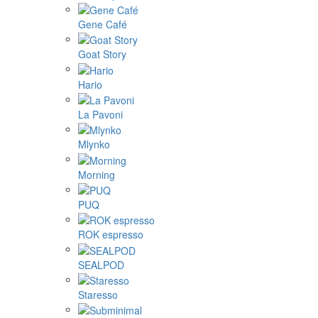
Gene Café
Goat Story
Hario
La Pavoni
Mlynko
Morning
PUQ
ROK espresso
SEALPOD
Staresso