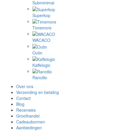
Subminimal
Superkop
Timemore
WACACO
Outin
Kaffelogic
Rancilio
Over ons
Verzending en betaling
Contact
Blog
Recensies
Groothandel
Cadeaubonnen
Aanbiedingen