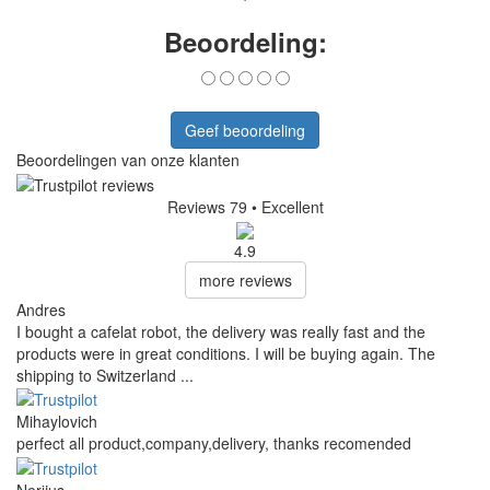
Beoordeling:
Geef beoordeling
Beoordelingen van onze klanten
Reviews 79
• Excellent
4.9
more reviews
Andres
I bought a cafelat robot, the delivery was really fast and the
products were in great conditions. I will be buying again. The
shipping to Switzerland ...
Mihaylovich
perfect all product,company,delivery, thanks recomended
Nerijus