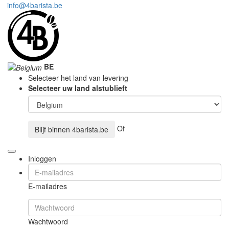
info@4barista.be
BE
Selecteer het land van levering
Selecteer uw land alstublieft
Of
Blijf binnen
4barista.be
Inloggen
E-mailadres
Wachtwoord