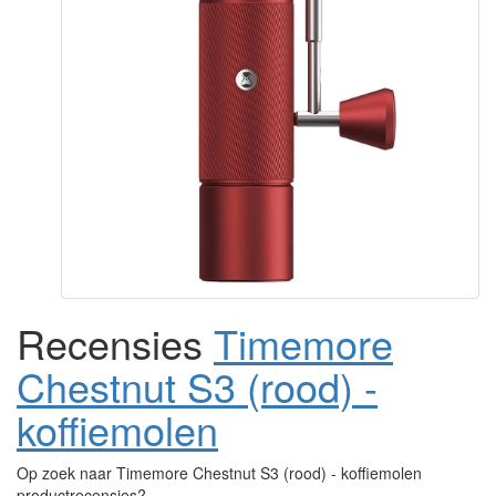
Recensies
Timemore
Chestnut S3 (rood) -
koffiemolen
Op zoek naar Timemore Chestnut S3 (rood) - koffiemolen
productrecensies?