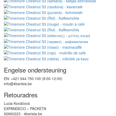
Engelse ondersteuning
EN: +421 944 750 100 (8:00-12:00)
info@4barista.be
Retouradres
Lucia Kováčová
EXPANDECO – PACKETA
92660223 - 4barista.be