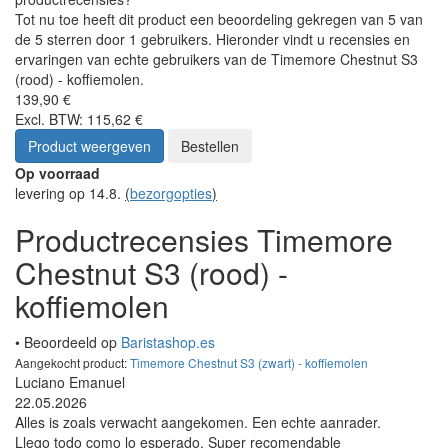
Tot nu toe heeft dit product een beoordeling gekregen van 5 van
de 5 sterren door 1 gebruikers. Hieronder vindt u recensies en
ervaringen van echte gebruikers van de Timemore Chestnut S3
(rood) - koffiemolen.
139,90 €
Excl. BTW: 115,62 €
Product weergeven
Bestellen
Op voorraad
levering op 14.8.
(
bezorgopties
)
Productrecensies Timemore
Chestnut S3 (rood) -
koffiemolen
• Beoordeeld op
Baristashop.es
Aangekocht product:
Timemore Chestnut S3 (zwart) - koffiemolen
Luciano Emanuel
22.05.2026
Alles is zoals verwacht aangekomen. Een echte aanrader.
Llego todo como lo esperado. Super recomendable