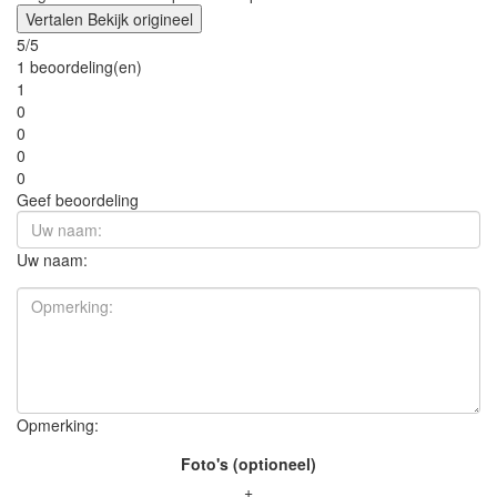
Vertalen
Bekijk origineel
5/5
1 beoordeling(en)
1
0
0
0
0
Geef beoordeling
Uw naam:
Opmerking:
Foto's (optioneel)
+