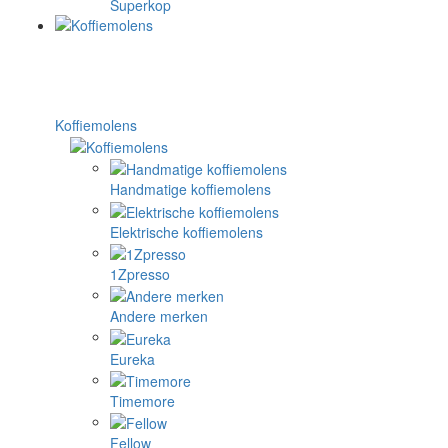
Superkop
Koffiemolens
Handmatige koffiemolens
Elektrische koffiemolens
1Zpresso
Andere merken
Eureka
Timemore
Fellow