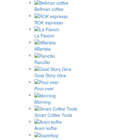
Bellman coffee
ROK espresso
La Pavoni
9Barista
Rancilio
Goat Story Gina
Pour-over
Morning
Smart Coffee Tools
Aram koffie