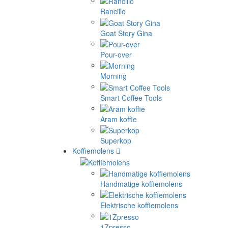
Rancilio
Goat Story Gina
Pour-over
Morning
Smart Coffee Tools
Aram koffie
Superkop
Koffiemolens
Handmatige koffiemolens
Elektrische koffiemolens
1Zpresso