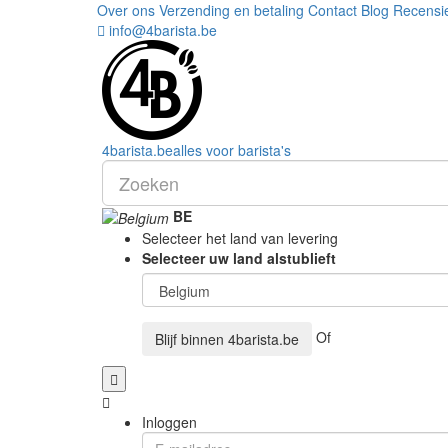
Over ons
Verzending en betaling
Contact
Blog
Recensi
info@4barista.be
4
barista
.be
alles voor barista's
BE
Selecteer het land van levering
Selecteer uw land alstublieft
Of
Blijf binnen
4barista.be
Inloggen