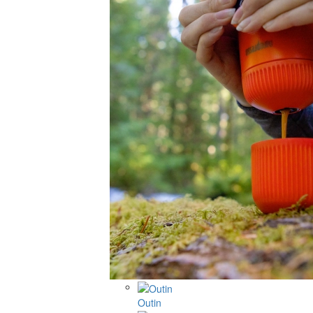
Outin