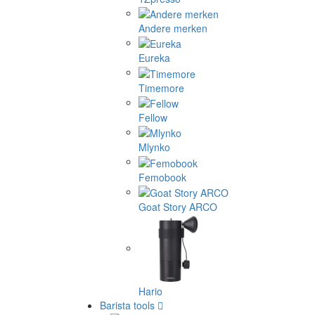
Andere merken
Eureka
Timemore
Fellow
Mlynko
Femobook
Goat Story ARCO
Hario
Barista tools