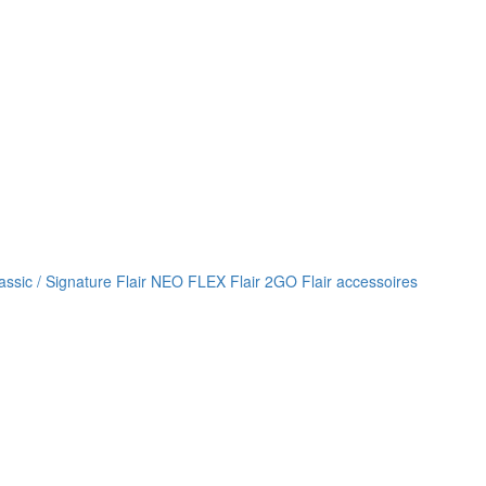
lassic / Signature
Flair NEO FLEX
Flair 2GO
Flair accessoires