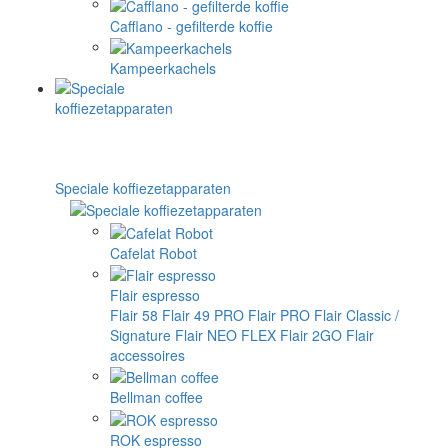
Cafflano - gefilterde koffie
Kampeerkachels
Speciale koffiezetapparaten
Cafelat Robot
Flair espresso
Flair 58
Flair 49 PRO
Flair PRO
Flair Classic /
Signature
Flair NEO FLEX
Flair 2GO
Flair
accessoires
Bellman coffee
ROK espresso