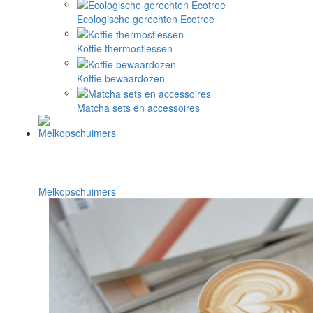
Ecologische gerechten Ecotree
Koffie thermosflessen
Koffie bewaardozen
Matcha sets en accessoires
Melkopschuimers