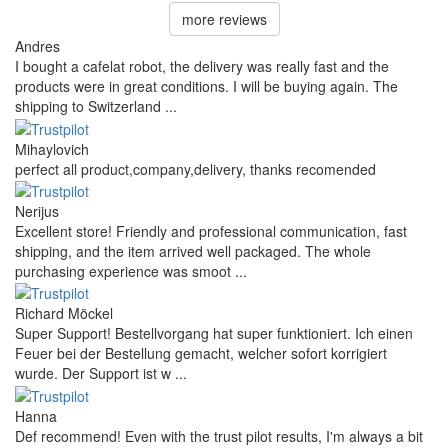
more reviews
Andres
I bought a cafelat robot, the delivery was really fast and the
products were in great conditions. I will be buying again. The
shipping to Switzerland ...
Mihaylovich
perfect all product,company,delivery, thanks recomended
Nerijus
Excellent store! Friendly and professional communication, fast
shipping, and the item arrived well packaged. The whole
purchasing experience was smoot ...
Richard Möckel
Super Support! Bestellvorgang hat super funktioniert. Ich einen
Feuer bei der Bestellung gemacht, welcher sofort korrigiert
wurde. Der Support ist w ...
Hanna
Def recommend! Even with the trust pilot results, I'm always a bit