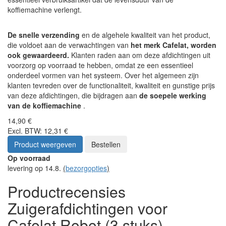
koffiemachine verlengt.
De snelle verzending
en de algehele kwaliteit van het product,
die voldoet aan de verwachtingen van
het merk Cafelat, worden
ook gewaardeerd.
Klanten raden aan om deze afdichtingen uit
voorzorg op voorraad te hebben, omdat ze een essentieel
onderdeel vormen van het systeem. Over het algemeen zijn
klanten tevreden over de functionaliteit, kwaliteit en gunstige prijs
van deze afdichtingen, die bijdragen aan
de soepele werking
van de koffiemachine
.
14,90 €
Excl. BTW: 12,31 €
Product weergeven
Bestellen
Op voorraad
levering op 14.8.
(
bezorgopties
)
Productrecensies
Zuigerafdichtingen voor
Cafelat Robot (3 stuks)