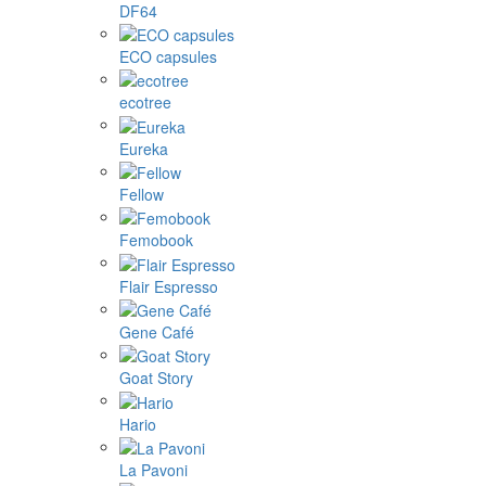
DF64
ECO capsules
ecotree
Eureka
Fellow
Femobook
Flair Espresso
Gene Café
Goat Story
Hario
La Pavoni