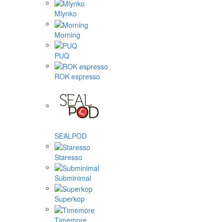
Mlynko
Morning
PUQ
ROK espresso
SEALPOD
Staresso
Subminimal
Superkop
Timemore