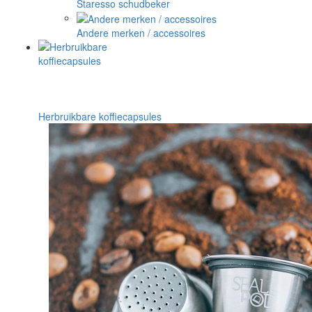
Staresso schudbeker
Andere merken / accessoires
Herbruikbare koffiecapsules