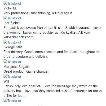
Victor M.
Very professional, fast shipping, will buy again
Ihor Zlobin
Fantastisk upplevelse från början till slut. Snabb leverans, mycket
bra kommunikation och produkter av hög kvalitet. Allt kom
välpackat och i perf ...
George Staf
Fast delivery. Good communication and feedback throughout the
order procedure and delivery.
Martynas Sagaitis
Great product. Game changer.
Will
I absolutely love 4barista. I love the message they wrote on the
delivery box. I love that they compiled a list of resources for me to
utilize for lea ...