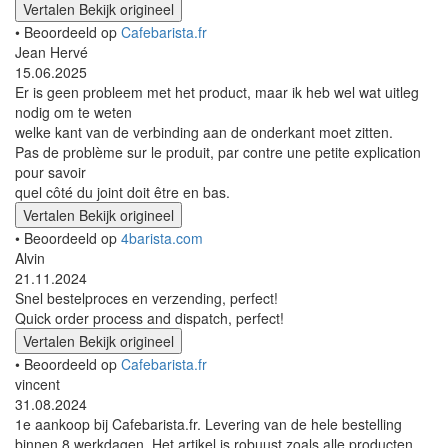
Vertalen
Bekijk origineel
• Beoordeeld op
Cafebarista.fr
Jean Hervé
15.06.2025
Er is geen probleem met het product, maar ik heb wel wat uitleg
nodig om te weten
welke kant van de verbinding aan de onderkant moet zitten.
Pas de problème sur le produit, par contre une petite explication
pour savoir
quel côté du joint doit être en bas.
Vertalen
Bekijk origineel
• Beoordeeld op
4barista.com
Alvin
21.11.2024
Snel bestelproces en verzending, perfect!
Quick order process and dispatch, perfect!
Vertalen
Bekijk origineel
• Beoordeeld op
Cafebarista.fr
vincent
31.08.2024
1e aankoop bij Cafebarista.fr. Levering van de hele bestelling
binnen 8 werkdagen. Het artikel is robuust zoals alle producten