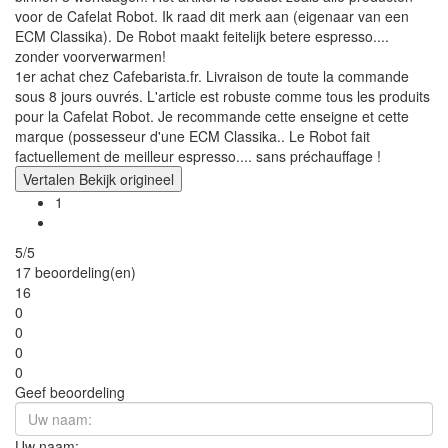
voor de Cafelat Robot. Ik raad dit merk aan (eigenaar van een
ECM Classika). De Robot maakt feitelijk betere espresso....
zonder voorverwarmen!
1er achat chez Cafebarista.fr. Livraison de toute la commande
sous 8 jours ouvrés. L'article est robuste comme tous les produits
pour la Cafelat Robot. Je recommande cette enseigne et cette
marque (possesseur d'une ECM Classika.. Le Robot fait
factuellement de meilleur espresso.... sans préchauffage !
Vertalen
Bekijk origineel
1
5/5
17 beoordeling(en)
16
0
0
0
0
Geef beoordeling
Uw naam: