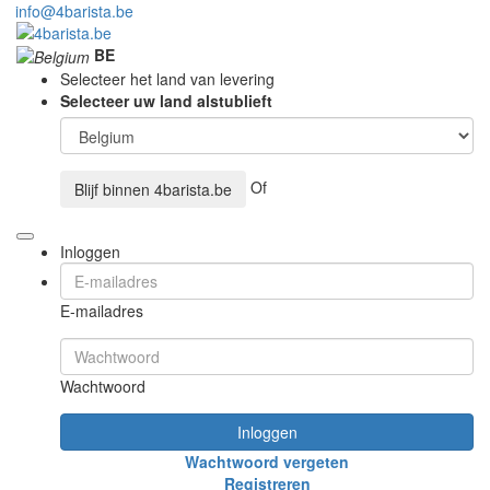
info@4barista.be
BE
Selecteer het land van levering
Selecteer uw land alstublieft
Of
Blijf binnen
4barista.be
Inloggen
E-mailadres
Wachtwoord
Inloggen
Wachtwoord vergeten
Registreren