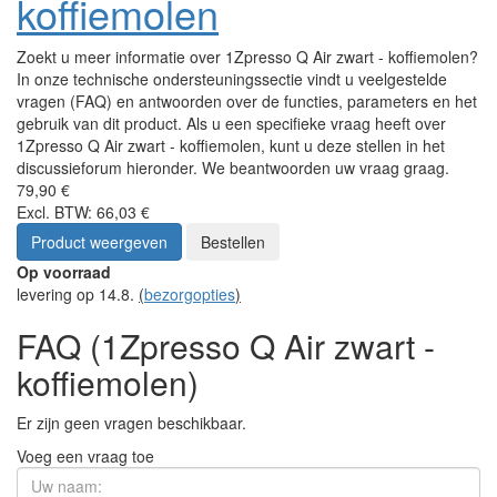
koffiemolen
Zoekt u meer informatie over 1Zpresso Q Air zwart - koffiemolen?
In onze technische ondersteuningssectie vindt u veelgestelde
vragen (FAQ) en antwoorden over de functies, parameters en het
gebruik van dit product. Als u een specifieke vraag heeft over
1Zpresso Q Air zwart - koffiemolen, kunt u deze stellen in het
discussieforum hieronder. We beantwoorden uw vraag graag.
79,90 €
Excl. BTW: 66,03 €
Product weergeven
Bestellen
Op voorraad
levering op 14.8.
(
bezorgopties
)
FAQ (1Zpresso Q Air zwart -
koffiemolen)
Er zijn geen vragen beschikbaar.
Voeg een vraag toe