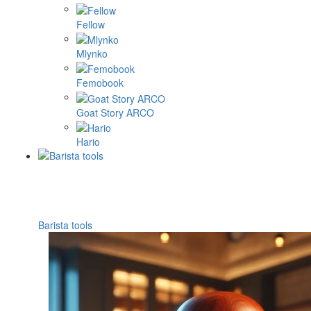
Fellow
Mlynko
Femobook
Goat Story ARCO
Hario
Barista tools