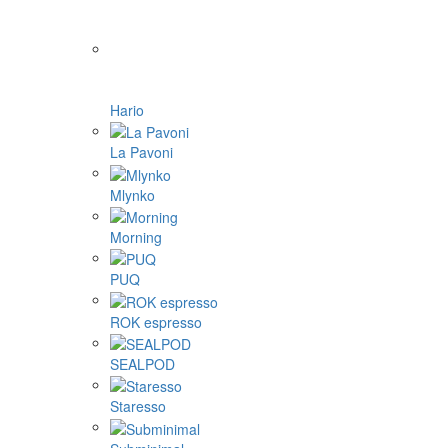
Hario
La Pavoni
Mlynko
Morning
PUQ
ROK espresso
SEALPOD
Staresso