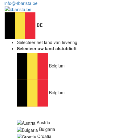
info@4barista.be
BE
Selecteer het land van levering
Selecteer uw land alstublieft
Belgium
Belgium
Austria
Bulgaria
Croatia