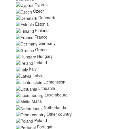
Cyprus
Czech
Denmark
Estonia
Finland
France
Germany
Greece
Hungary
Ireland
Italy
Latvia
Lichtenstein
Lithuania
Luxembourg
Malta
Netherlands
Other country
Poland
Portugal