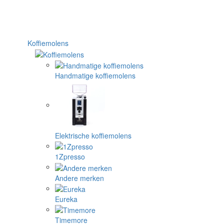
Koffiemolens
Handmatige koffiemolens
Elektrische koffiemolens
1Zpresso
Andere merken
Eureka
Timemore