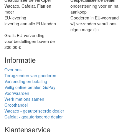
Geautoriseerde verkoper
Gespecialiseerde dealer
Wacaco, Cafelat, Flair en
ondersteuning voor en na
meer
aankoop
EU-levering
Goederen in EU-voorraad
levering aan alle EU-landen
wij verzenden vanuit ons
eigen magazijn
Gratis EU-verzending
voor bestellingen boven de
200,00 €
Informatie
Over ons
Terugzenden van goederen
Verzending en betaling
Veilig online betalen GoPay
Voorwaarden
Werk met ons samen
Groothandel
Wacaco - geautoriseerde dealer
Cafelat - geautoriseerde dealer
Klantenservice