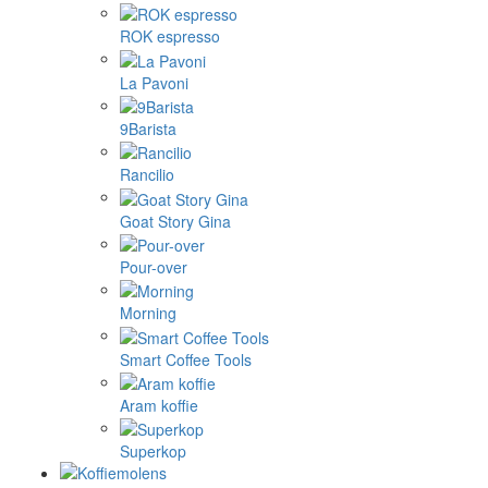
ROK espresso
La Pavoni
9Barista
Rancilio
Goat Story Gina
Pour-over
Morning
Smart Coffee Tools
Aram koffie
Superkop