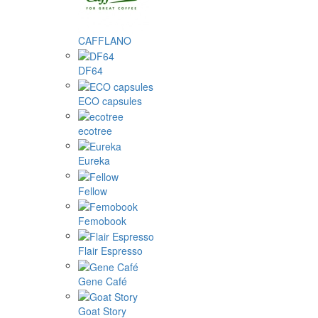
CAFFLANO
DF64
ECO capsules
ecotree
Eureka
Fellow
Femobook
Flair Espresso
Gene Café
Goat Story