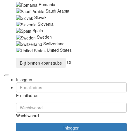
Romania
Saudi Arabia
Slovak
Slovenia
Spain
Sweden
Switzerland
United States
Of
Blijf binnen
4barista.be
Inloggen
E-mailadres
Wachtwoord
Inloggen