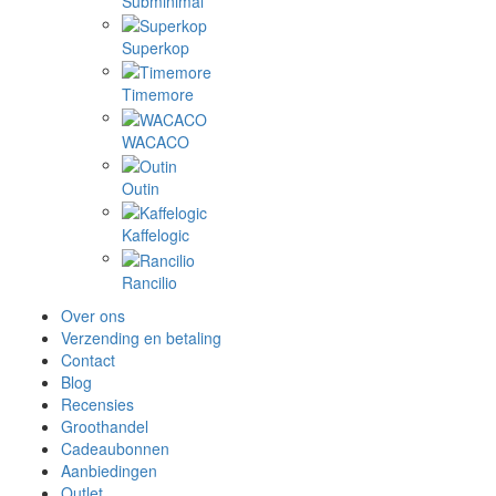
Subminimal
Superkop
Timemore
WACACO
Outin
Kaffelogic
Rancilio
Over ons
Verzending en betaling
Contact
Blog
Recensies
Groothandel
Cadeaubonnen
Aanbiedingen
Outlet