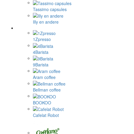
Tassimo capsules
Illy en andere
1Zpresso
4Barista
9Barista
Aram coffee
Bellman coffee
BOOKOO
Cafelat Robot