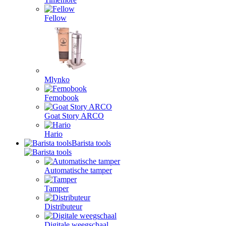
Fellow
Mlynko
Femobook
Goat Story ARCO
Hario
Barista tools
Automatische tamper
Tamper
Distributeur
Digitale weegschaal