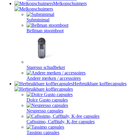
Melkopschuimers
Subminimal
Bellman stoomboot
Staresso schudbeker
Andere merken / accessoires
Herbruikbare koffiecapsules
Dolce Gusto capsules
Nespresso capsules
Cafissimo, Caffitaly, K-fee capsules
Tassimo capsules