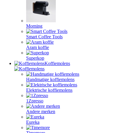
Morning
Smart Coffee Tools
Aram koffie
Superkop
Koffiemolens
Handmatige koffiemolens
Elektrische koffiemolens
1Zpresso
Andere merken
Eureka
Timemore