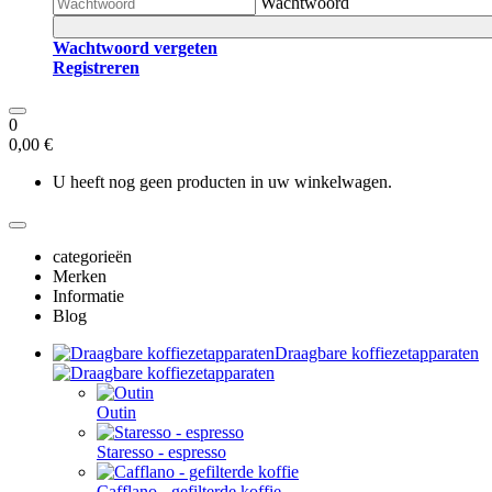
Wachtwoord
Wachtwoord vergeten
Registreren
0
0,00 €
U heeft nog geen producten in uw winkelwagen.
categorieën
Merken
Informatie
Blog
Draagbare koffiezetapparaten
Outin
Staresso - espresso
Cafflano - gefilterde koffie