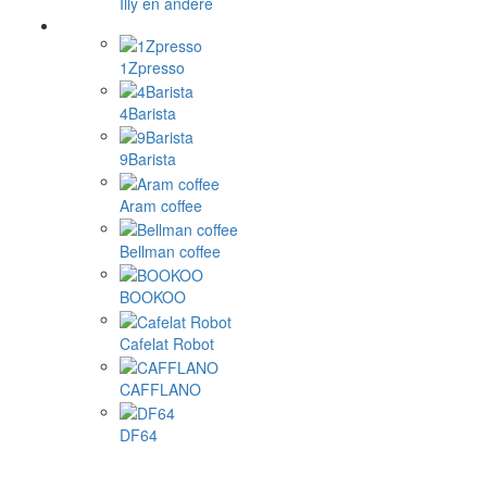
Illy en andere
1Zpresso
4Barista
9Barista
Aram coffee
Bellman coffee
BOOKOO
Cafelat Robot
CAFFLANO
DF64