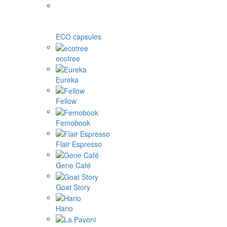
ECO capsules
ecotree
Eureka
Fellow
Femobook
Flair Espresso
Gene Café
Goat Story
Hario