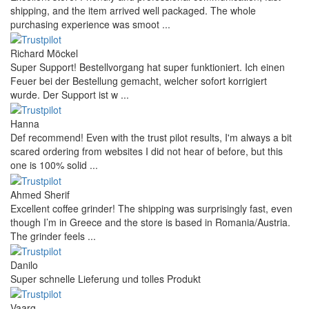
shipping, and the item arrived well packaged. The whole
purchasing experience was smoot ...
Richard Möckel
Super Support! Bestellvorgang hat super funktioniert. Ich einen
Feuer bei der Bestellung gemacht, welcher sofort korrigiert
wurde. Der Support ist w ...
Hanna
Def recommend! Even with the trust pilot results, I'm always a bit
scared ordering from websites I did not hear of before, but this
one is 100% solid ...
Ahmed Sherif
Excellent coffee grinder! The shipping was surprisingly fast, even
though I’m in Greece and the store is based in Romania/Austria.
The grinder feels ...
Danilo
Super schnelle Lieferung und tolles Produkt
Vaarg