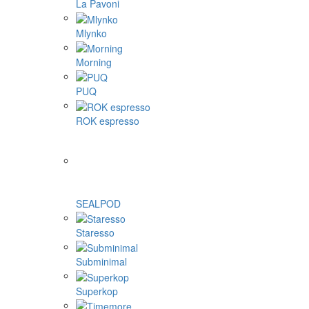
La Pavoni
Mlynko
Morning
PUQ
ROK espresso
SEALPOD
Staresso
Subminimal
Superkop