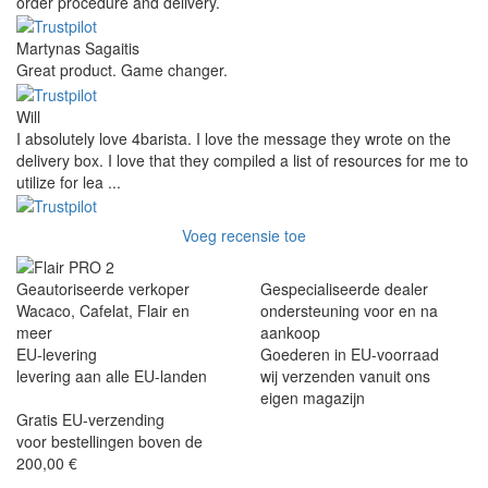
order procedure and delivery.
Martynas Sagaitis
Great product. Game changer.
Will
I absolutely love 4barista. I love the message they wrote on the
delivery box. I love that they compiled a list of resources for me to
utilize for lea ...
Voeg recensie toe
Geautoriseerde verkoper
Gespecialiseerde dealer
Wacaco, Cafelat, Flair en
ondersteuning voor en na
meer
aankoop
EU-levering
Goederen in EU-voorraad
levering aan alle EU-landen
wij verzenden vanuit ons
eigen magazijn
Gratis EU-verzending
voor bestellingen boven de
200,00 €