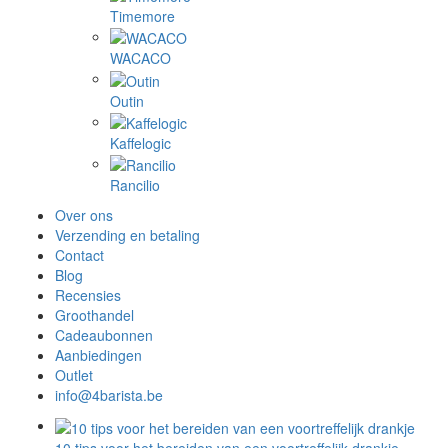
Timemore
WACACO
Outin
Kaffelogic
Rancilio
Over ons
Verzending en betaling
Contact
Blog
Recensies
Groothandel
Cadeaubonnen
Aanbiedingen
Outlet
info@4barista.be
10 tips voor het bereiden van een voortreffelijk drankje