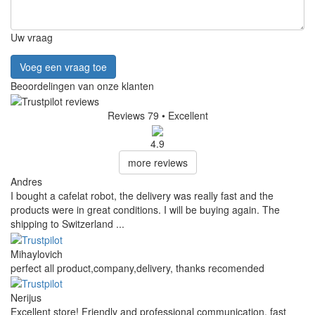
Uw vraag
Voeg een vraag toe
Beoordelingen van onze klanten
Reviews 79
• Excellent
4.9
more reviews
Andres
I bought a cafelat robot, the delivery was really fast and the
products were in great conditions. I will be buying again. The
shipping to Switzerland ...
Mihaylovich
perfect all product,company,delivery, thanks recomended
Nerijus
Excellent store! Friendly and professional communication, fast