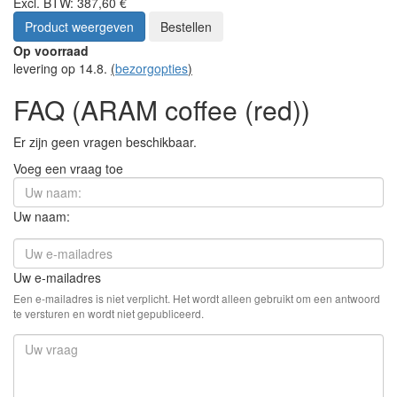
Excl. BTW: 387,60 €
Product weergeven
Bestellen
Op voorraad
levering op 14.8.
(
bezorgopties
)
FAQ (ARAM coffee (red))
Er zijn geen vragen beschikbaar.
Voeg een vraag toe
Uw naam:
Uw e-mailadres
Een e-mailadres is niet verplicht. Het wordt alleen gebruikt om een antwoord
te versturen en wordt niet gepubliceerd.