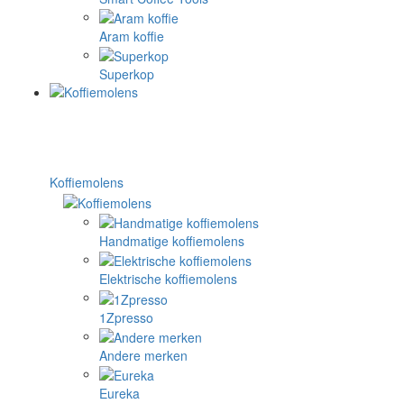
Aram koffie
Superkop
Koffiemolens
Handmatige koffiemolens
Elektrische koffiemolens
1Zpresso
Andere merken
Eureka