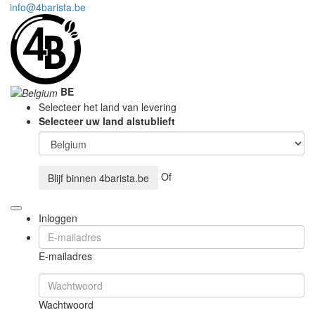
info@4barista.be
BE
Selecteer het land van levering
Selecteer uw land alstublieft
Of
Blijf binnen
4barista.be
Inloggen
E-mailadres
Wachtwoord