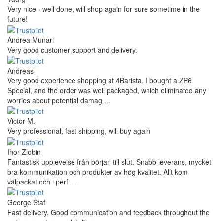
Very nice - well done, will shop again for sure sometime in the
future!
Andrea Munari
Very good customer support and delivery.
Andreas
Very good experience shopping at 4Barista. I bought a ZP6
Special, and the order was well packaged, which eliminated any
worries about potential damag ...
Victor M.
Very professional, fast shipping, will buy again
Ihor Zlobin
Fantastisk upplevelse från början till slut. Snabb leverans, mycket
bra kommunikation och produkter av hög kvalitet. Allt kom
välpackat och i perf ...
George Staf
Fast delivery. Good communication and feedback throughout the