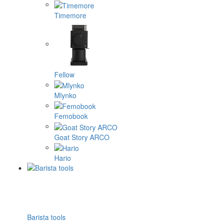
Timemore
Fellow
Mlynko
Femobook
Goat Story ARCO
Hario
Barista tools