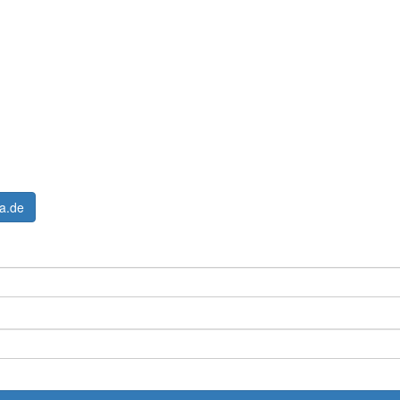
ta.de