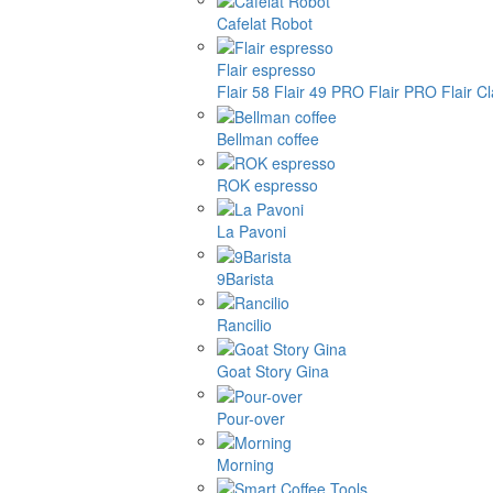
Cafelat Robot
Flair espresso
Flair 58
Flair 49 PRO
Flair PRO
Flair C
Bellman coffee
ROK espresso
La Pavoni
9Barista
Rancilio
Goat Story Gina
Pour-over
Morning