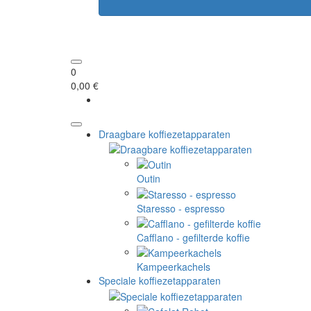
0
0,00 €
Draagbare koffiezetapparaten
Outin
Staresso - espresso
Cafflano - gefilterde koffie
Kampeerkachels
Speciale koffiezetapparaten