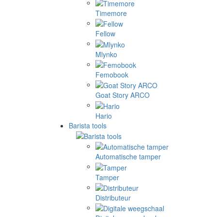
Timemore
Fellow
Mlynko
Femobook
Goat Story ARCO
Hario
Barista tools
Automatische tamper
Tamper
Distributeur