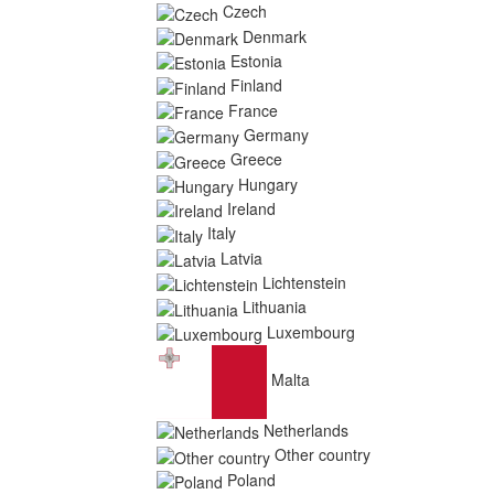
Czech
Denmark
Estonia
Finland
France
Germany
Greece
Hungary
Ireland
Italy
Latvia
Lichtenstein
Lithuania
Luxembourg
Malta
Netherlands
Other country
Poland