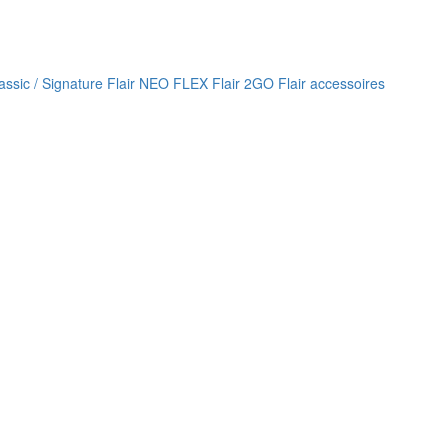
lassic / Signature
Flair NEO FLEX
Flair 2GO
Flair accessoires