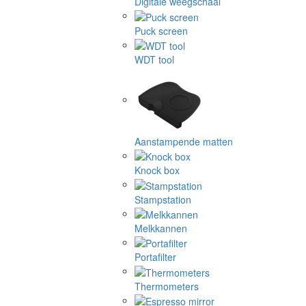
Digitale weegschaal
Puck screen
WDT tool
Aanstampende matten
Knock box
Stampstation
Melkkannen
Portafilter
Thermometers