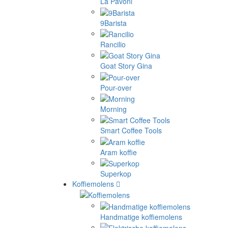
La Pavoni
9Barista
Rancilio
Goat Story Gina
Pour-over
Morning
Smart Coffee Tools
Aram koffie
Superkop
Koffiemolens
Handmatige koffiemolens