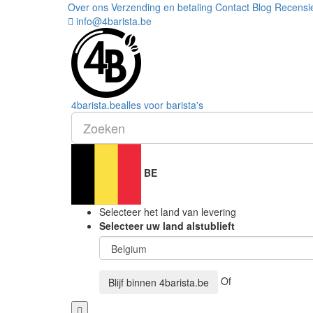
Over ons
Verzending en betaling
Contact
Blog
Recensi
info@4barista.be
4
barista
.be
alles voor barista's
BE
Selecteer het land van levering
Selecteer uw land alstublieft
Of
Blijf binnen
4barista.be