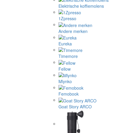
Elektrische koffiemolens
1Zpresso
Andere merken
Eureka
Timemore
Fellow
Mlynko
Femobook
Goat Story ARCO