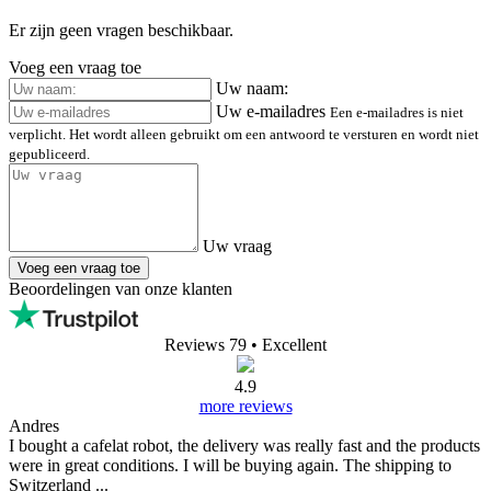
Er zijn geen vragen beschikbaar.
Voeg een vraag toe
Uw naam:
Uw e-mailadres
Een e-mailadres is niet
verplicht. Het wordt alleen gebruikt om een antwoord te versturen en wordt niet
gepubliceerd.
Uw vraag
Voeg een vraag toe
Beoordelingen van onze klanten
Reviews 79
• Excellent
4.9
more reviews
Andres
I bought a cafelat robot, the delivery was really fast and the products
were in great conditions. I will be buying again. The shipping to
Switzerland ...