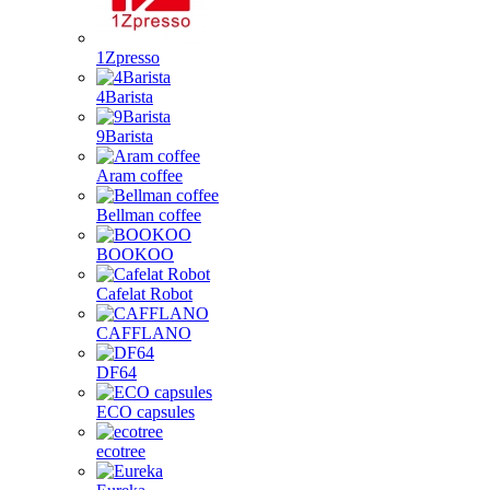
1Zpresso
4Barista
9Barista
Aram coffee
Bellman coffee
BOOKOO
Cafelat Robot
CAFFLANO
DF64
ECO capsules
ecotree