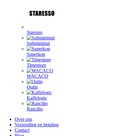
Staresso
Subminimal
Superkop
Timemore
WACACO
Outin
Kaffelogic
Rancilio
Over ons
Verzending en betaling
Contact
Blog