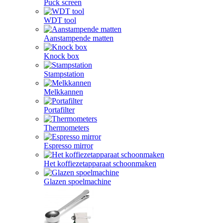
Puck screen
WDT tool
Aanstampende matten
Knock box
Stampstation
Melkkannen
Portafilter
Thermometers
Espresso mirror
Het koffiezetapparaat schoonmaken
Glazen spoelmachine