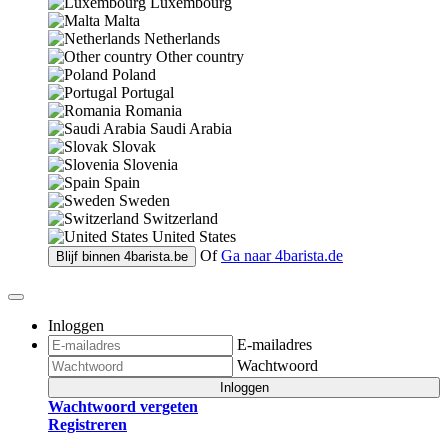
Luxembourg
Malta
Netherlands
Other country
Poland
Portugal
Romania
Saudi Arabia
Slovak
Slovenia
Spain
Sweden
Switzerland
United States
Of
Ga naar
4barista.de
Blijf binnen
4barista.be
Inloggen
E-mailadres
Wachtwoord
Inloggen
Wachtwoord vergeten
Registreren