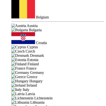
Belgium
Austria
Bulgaria
Croatia
Cyprus
Czech
Denmark
Estonia
Finland
France
Germany
Greece
Hungary
Ireland
Italy
Latvia
Lichtenstein
Lithuania