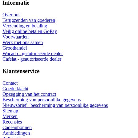
Informatie
Over ons
Terugzenden van goederen
Verzending en betaling
Veilig online betalen GoPay
Voorwaarden
Werk met ons samen
Groothandel
Wacaco - geautoriseerde dealer
Cafelat - geautoriseerde dealer
Klantenservice
Contact
Goede klacht
Opzegging van het contract
Bescherming van persoonlijke gegevens
Nieuwsbrief - bescherming van persoonlijke gegevens
Sitemap
Merken
Recensies
Cadeaubonnen
Aanbiedingen