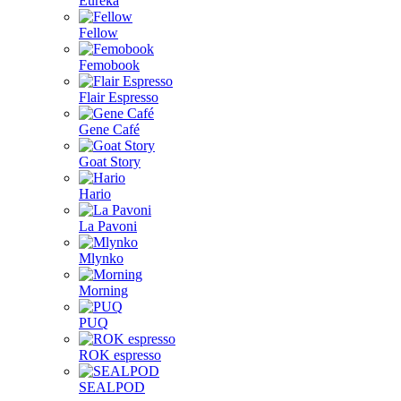
Eureka
Fellow
Femobook
Flair Espresso
Gene Café
Goat Story
Hario
La Pavoni
Mlynko
Morning
PUQ
ROK espresso
SEALPOD