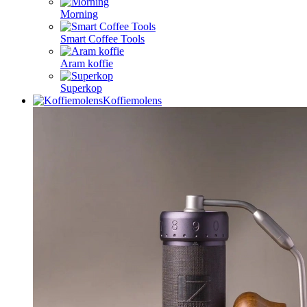
Morning
Smart Coffee Tools
Aram koffie
Superkop
Koffiemolens