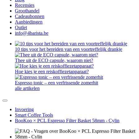
Recensies
Groothandel
Cadeaubonnen
Aanbiedingen
Outlet
info@4barista.be
10 tips voor het bereiden van een voortreffelijk drankje
Thee uit de ECO capsule, waarom niet?
Hoe kies je een reiskoffiezetapparaat?
Espresso tonic – een verfrissende zomerhit
alle artikelen
Invoering
Smart Coffee Tools
BooKoo × PCL Espresso Filter Basket 58mm - Cylin