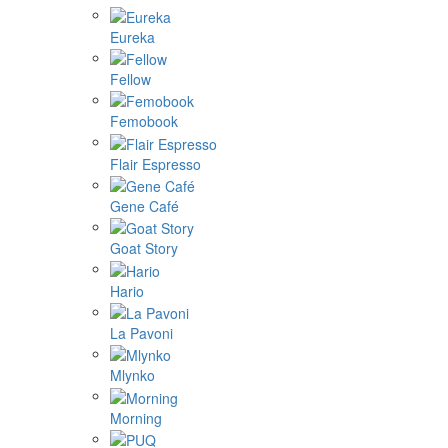
Eureka
Fellow
Femobook
Flair Espresso
Gene Café
Goat Story
Hario
La Pavoni
Mlynko
Morning