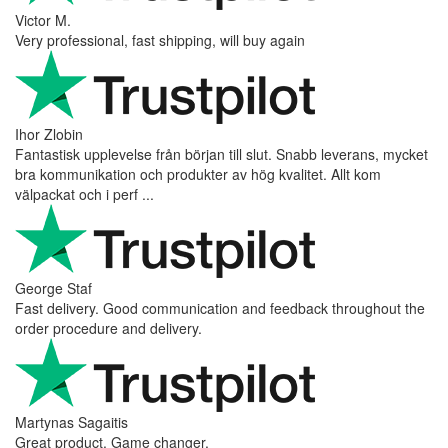
Victor M.
Very professional, fast shipping, will buy again
Ihor Zlobin
Fantastisk upplevelse från början till slut. Snabb leverans, mycket
bra kommunikation och produkter av hög kvalitet. Allt kom
välpackat och i perf ...
George Staf
Fast delivery. Good communication and feedback throughout the
order procedure and delivery.
Martynas Sagaitis
Great product. Game changer.