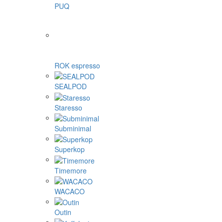
PUQ
ROK espresso
SEALPOD
Staresso
Subminimal
Superkop
Timemore
WACACO
Outin