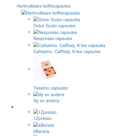
Herbruikbare koffiecapsules
Dolce Gusto capsules
Nespresso capsules
Cafissimo, Caffitaly, K-fee capsules
Tassimo capsules
Illy en andere
1Zpresso
4Barista