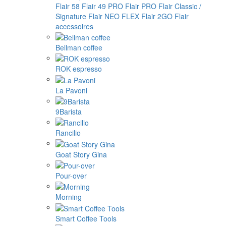
Flair 58
Flair 49 PRO
Flair PRO
Flair Classic /
Signature
Flair NEO FLEX
Flair 2GO
Flair
accessoires
Bellman coffee
ROK espresso
La Pavoni
9Barista
Rancilio
Goat Story Gina
Pour-over
Morning
Smart Coffee Tools