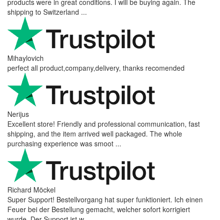
products were in great conditions. I will be buying again. The
shipping to Switzerland ...
Mihaylovich
perfect all product,company,delivery, thanks recomended
Nerijus
Excellent store! Friendly and professional communication, fast
shipping, and the item arrived well packaged. The whole
purchasing experience was smoot ...
Richard Möckel
Super Support! Bestellvorgang hat super funktioniert. Ich einen
Feuer bei der Bestellung gemacht, welcher sofort korrigiert
wurde. Der Support ist w ...