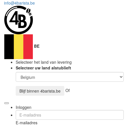
info@4barista.be
BE
Selecteer het land van levering
Selecteer uw land alstublieft
Of
Blijf binnen
4barista.be
Inloggen
E-mailadres