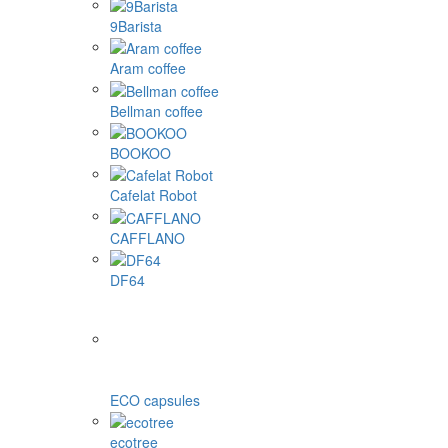
9Barista
Aram coffee
Bellman coffee
BOOKOO
Cafelat Robot
CAFFLANO
DF64
ECO capsules
ecotree