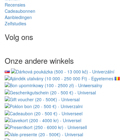
Recensies
Cadeaubonnen
Aanbiedingen
Zelfstudies
Volg ons
Onze andere winkels