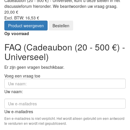
Cadeaubon (20 - 500 €) - Universeel, kunt u deze stellen in het
discussieforum hieronder. We beantwoorden uw vraag graag.
20,00 €
Excl. BTW: 16,53 €
Product weergeven
Bestellen
Op voorraad
FAQ (Cadeaubon (20 - 500 €) -
Universeel)
Er zijn geen vragen beschikbaar.
Voeg een vraag toe
Uw naam:
Uw e-mailadres
Een e-mailadres is niet verplicht. Het wordt alleen gebruikt om een antwoord
te versturen en wordt niet gepubliceerd.