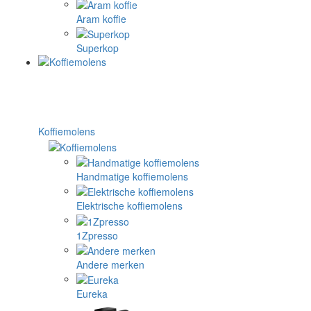
Aram koffie
Superkop
Koffiemolens
Handmatige koffiemolens
Elektrische koffiemolens
1Zpresso
Andere merken
Eureka