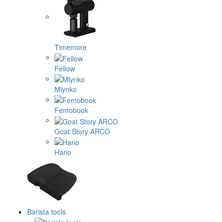
Timemore
Fellow
Mlynko
Femobook
Goat Story ARCO
Hario
Barista tools