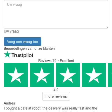
Uw vraag
Voeg een vraag toe
Beoordelingen van onze klanten
Reviews 79
• Excellent
4.9
more reviews
Andres
I bought a cafelat robot, the delivery was really fast and the