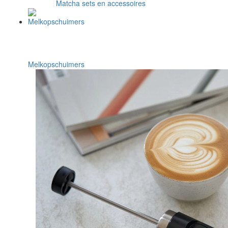
Matcha sets en accessoires
Melkopschuimers