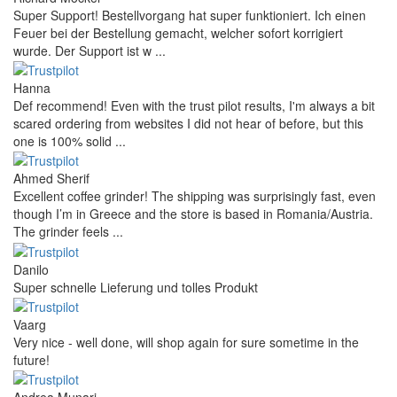
Super Support! Bestellvorgang hat super funktioniert. Ich einen
Feuer bei der Bestellung gemacht, welcher sofort korrigiert
wurde. Der Support ist w ...
Hanna
Def recommend! Even with the trust pilot results, I'm always a bit
scared ordering from websites I did not hear of before, but this
one is 100% solid ...
Ahmed Sherif
Excellent coffee grinder! The shipping was surprisingly fast, even
though I’m in Greece and the store is based in Romania/Austria.
The grinder feels ...
Danilo
Super schnelle Lieferung und tolles Produkt
Vaarg
Very nice - well done, will shop again for sure sometime in the
future!