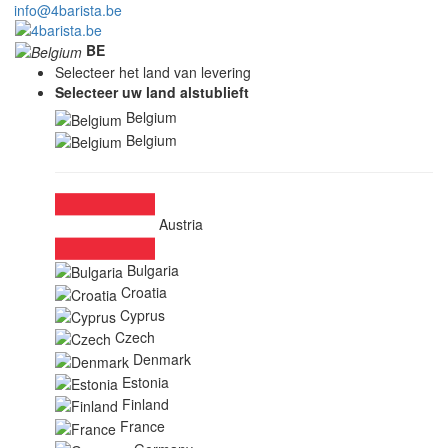
info@4barista.be
BE
Selecteer het land van levering
Selecteer uw land alstublieft
Belgium
Belgium
Austria
Bulgaria
Croatia
Cyprus
Czech
Denmark
Estonia
Finland
France