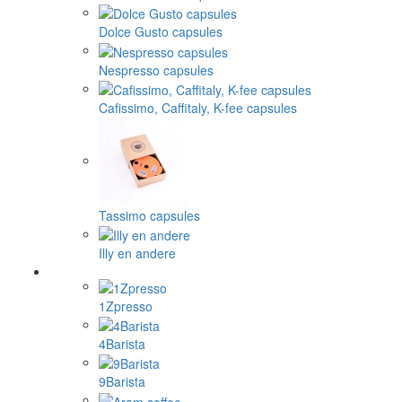
Dolce Gusto capsules
Nespresso capsules
Cafissimo, Caffitaly, K-fee capsules
Tassimo capsules
Illy en andere
1Zpresso
4Barista
9Barista