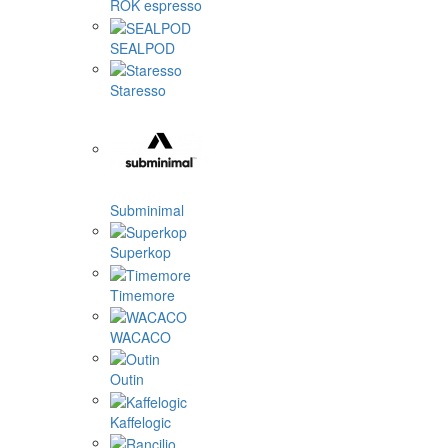
ROK espresso
SEALPOD
Staresso
Subminimal
Superkop
Timemore
WACACO
Outin
Kaffelogic