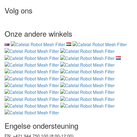
Volg ons
Onze andere winkels
Engelse ondersteuning
EN: +421 944 750 100 (8:00-12:00)