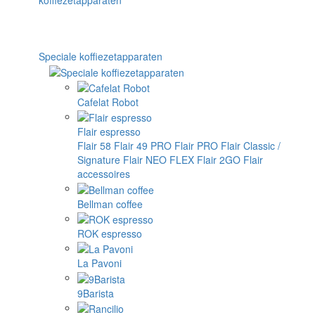
Speciale koffiezetapparaten
Cafelat Robot
Flair espresso
Flair 58
Flair 49 PRO
Flair PRO
Flair Classic /
Signature
Flair NEO FLEX
Flair 2GO
Flair
accessoires
Bellman coffee
ROK espresso
La Pavoni
9Barista