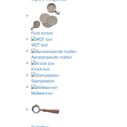
Puck screen
WDT tool
Aanstampende matten
Knock box
Stampstation
Melkkannen
Portafilter