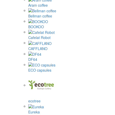
Aram coffee
Bellman coffee
BOOKOO
Cafelat Robot
CAFFLANO
DF64
ECO capsules
ecotree
Eureka