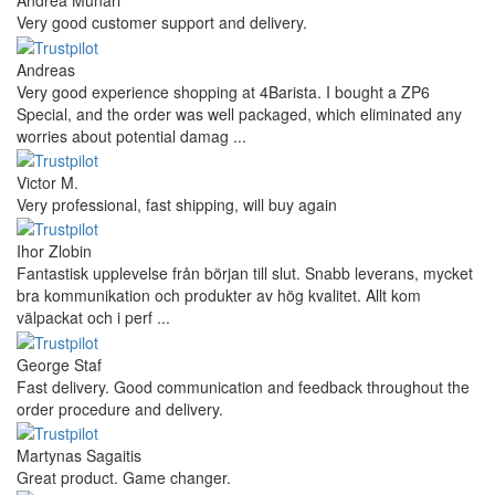
Andrea Munari
Very good customer support and delivery.
Andreas
Very good experience shopping at 4Barista. I bought a ZP6
Special, and the order was well packaged, which eliminated any
worries about potential damag ...
Victor M.
Very professional, fast shipping, will buy again
Ihor Zlobin
Fantastisk upplevelse från början till slut. Snabb leverans, mycket
bra kommunikation och produkter av hög kvalitet. Allt kom
välpackat och i perf ...
George Staf
Fast delivery. Good communication and feedback throughout the
order procedure and delivery.
Martynas Sagaitis
Great product. Game changer.