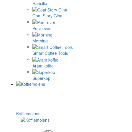
Rancilio
Goat Story Gina
Pour-over
Morning
Smart Coffee Tools
Aram koffie
Superkop
Koffiemolens