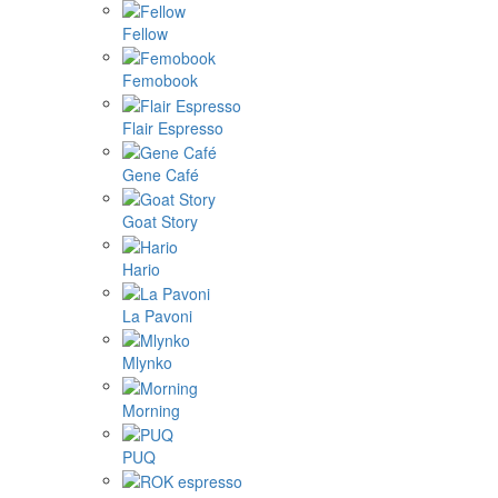
Fellow
Femobook
Flair Espresso
Gene Café
Goat Story
Hario
La Pavoni
Mlynko
Morning
PUQ