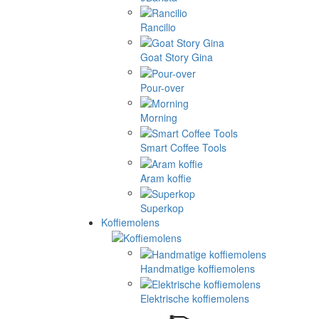
Rancilio
Goat Story Gina
Pour-over
Morning
Smart Coffee Tools
Aram koffie
Superkop
Koffiemolens
Handmatige koffiemolens
Elektrische koffiemolens