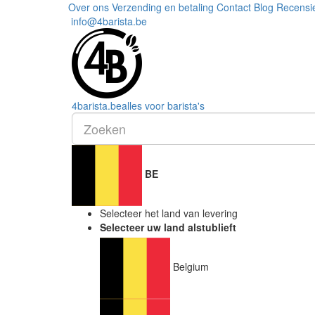
Over ons
Verzending en betaling
Contact
Blog
Recensi
info@4barista.be
4
barista
.be
alles voor barista's
BE
Selecteer het land van levering
Selecteer uw land alstublieft
Belgium