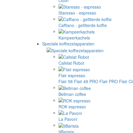
Outin
Staresso - espresso
Cafflano - gefilterde koffie
Kampeerkachels
Speciale koffiezetapparaten
Cafelat Robot
Flair espresso
Flair 58
Flair 49 PRO
Flair PRO
Flair C
Bellman coffee
ROK espresso
La Pavoni
9Barista