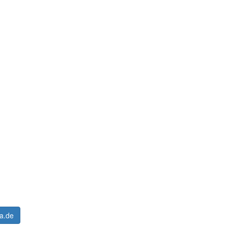
ta.de