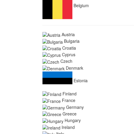
Belgium
Austria
Bulgaria
Croatia
Cyprus
Czech
Denmark
Estonia
Finland
France
Germany
Greece
Hungary
Ireland
Italy