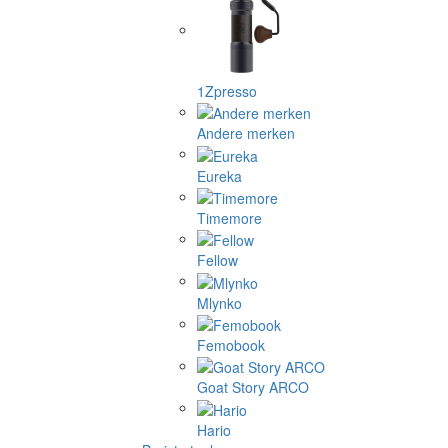
1Zpresso
Andere merken
Eureka
Timemore
Fellow
Mlynko
Femobook
Goat Story ARCO
Hario