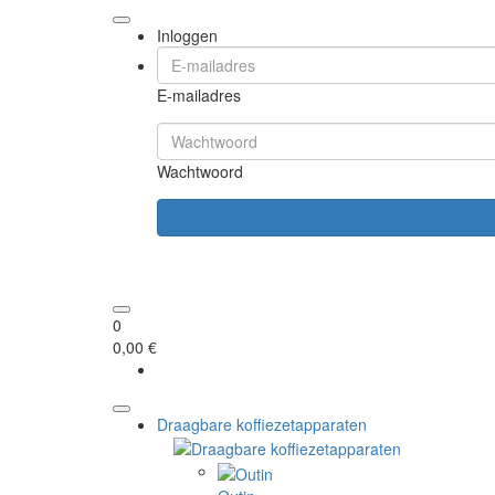
Inloggen
E-mailadres
Wachtwoord
0
0,00 €
Draagbare koffiezetapparaten