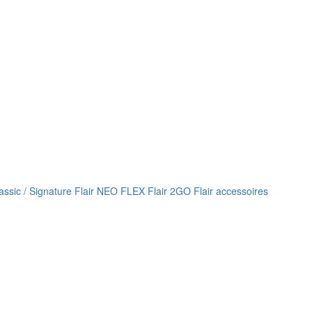
lassic / Signature
Flair NEO FLEX
Flair 2GO
Flair accessoires