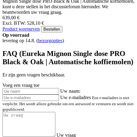
Mignon Single dose PRO Black & Oak | Automatische koffiemolen,
kunt u deze stellen in het discussieforum hieronder. We
beantwoorden uw vraag graag.
639,00 €
Excl. BTW: 528,10 €
Product weergeven
Bestellen
Op voorraad
levering op 14.8.
(
bezorgopties
)
FAQ (Eureka Mignon Single dose PRO
Black & Oak | Automatische koffiemolen)
Er zijn geen vragen beschikbaar.
Voeg een vraag toe
Uw naam:
Uw e-mailadres
Een e-mailadres is niet
verplicht. Het wordt alleen gebruikt om een antwoord te versturen en wordt niet
gepubliceerd.
Uw vraag