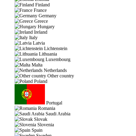
Finland
France
Germany
Greece
Hungary
Ireland
Italy
Latvia
Lichtenstein
Lithuania
Luxembourg
Malta
Netherlands
Other country
Poland
Portugal
Romania
Saudi Arabia
Slovak
Slovenia
Spain
Sweden