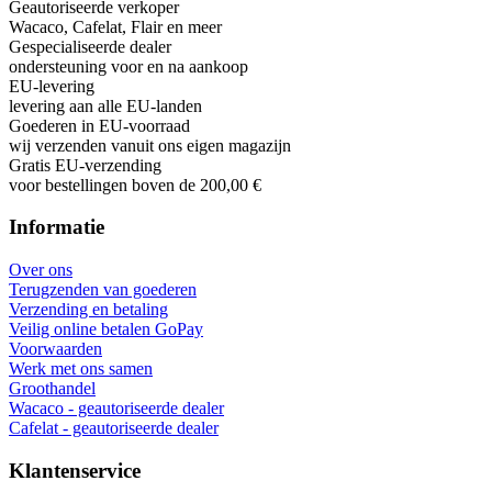
Geautoriseerde verkoper
Wacaco, Cafelat, Flair en meer
Gespecialiseerde dealer
ondersteuning voor en na aankoop
EU-levering
levering aan alle EU-landen
Goederen in EU-voorraad
wij verzenden vanuit ons eigen magazijn
Gratis EU-verzending
voor bestellingen boven de 200,00 €
Informatie
Over ons
Terugzenden van goederen
Verzending en betaling
Veilig online betalen GoPay
Voorwaarden
Werk met ons samen
Groothandel
Wacaco - geautoriseerde dealer
Cafelat - geautoriseerde dealer
Klantenservice