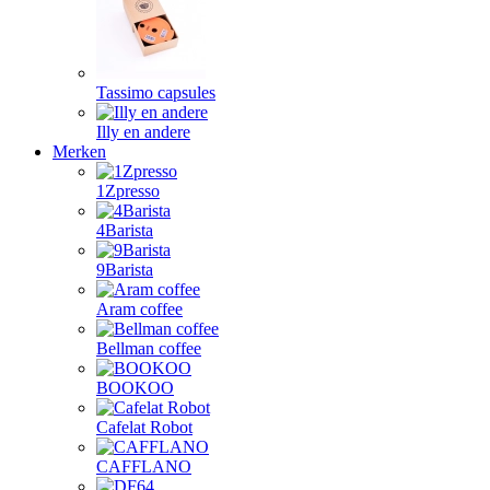
Tassimo capsules
Illy en andere
Merken
1Zpresso
4Barista
9Barista
Aram coffee
Bellman coffee
BOOKOO
Cafelat Robot
CAFFLANO