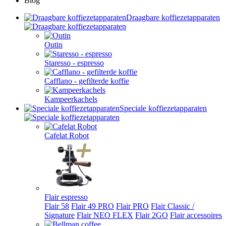
Blog
Draagbare koffiezetapparaten
Outin
Staresso - espresso
Cafflano - gefilterde koffie
Kampeerkachels
Speciale koffiezetapparaten
Cafelat Robot
Flair espresso
Flair 58
Flair 49 PRO
Flair PRO
Flair Classic /
Signature
Flair NEO FLEX
Flair 2GO
Flair accessoires