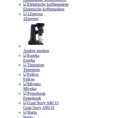
Elektrische koffiemolens
1Zpresso
Andere merken
Eureka
Timemore
Fellow
Mlynko
Femobook
Goat Story ARCO
Hario