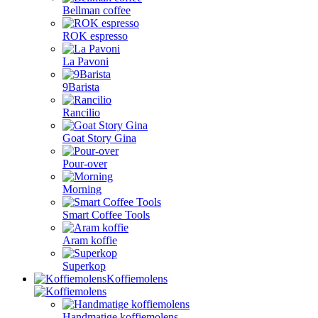
Bellman coffee
ROK espresso
La Pavoni
9Barista
Rancilio
Goat Story Gina
Pour-over
Morning
Smart Coffee Tools
Aram koffie
Superkop
Koffiemolens
Handmatige koffiemolens