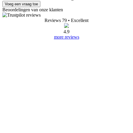
Voeg een vraag toe
Beoordelingen van onze klanten
Reviews 79
• Excellent
4.9
more reviews