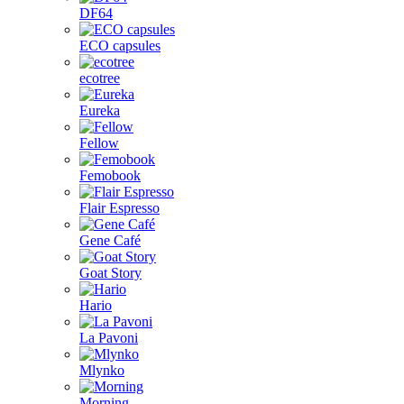
DF64
ECO capsules
ecotree
Eureka
Fellow
Femobook
Flair Espresso
Gene Café
Goat Story
Hario
La Pavoni
Mlynko
Morning