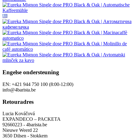
Engelse ondersteuning
EN: +421 944 750 100 (8:00-12:00)
info@4barista.be
Retouradres
Lucia Kováčová
EXPANDECO – PACKETA
92660223 - 4barista.be
Nieuwe Weerd 22
3650 Dilsen - Stokkem