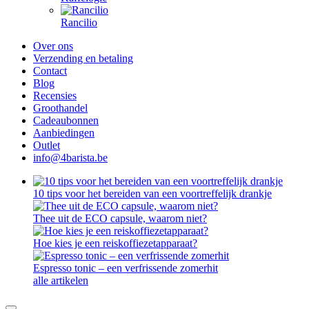
Rancilio
Over ons
Verzending en betaling
Contact
Blog
Recensies
Groothandel
Cadeaubonnen
Aanbiedingen
Outlet
info@4barista.be
10 tips voor het bereiden van een voortreffelijk drankje
Thee uit de ECO capsule, waarom niet?
Hoe kies je een reiskoffiezetapparaat?
Espresso tonic – een verfrissende zomerhit
alle artikelen