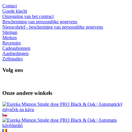
Contact
Goede klacht
Opzegging van het contract
Bescherming van persoonlijke gegevens
Nieuwsbrief - bescherming van persoonlijke gegevens
Sitemap
Merken
Recensies
Cadeaubonnen
Aanbiedingen
Zelfstudies
Volg ons
Onze andere winkels