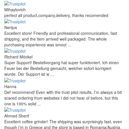
Mihaylovich
perfect all product,company,delivery, thanks recomended
Nerijus
Excellent store! Friendly and professional communication, fast
shipping, and the item arrived well packaged. The whole
purchasing experience was smoot ...
Richard Möckel
Super Support! Bestellvorgang hat super funktioniert. Ich einen
Feuer bei der Bestellung gemacht, welcher sofort korrigiert
wurde. Der Support ist w ...
Hanna
Def recommend! Even with the trust pilot results, I'm always a bit
scared ordering from websites I did not hear of before, but this
one is 100% solid ...
Ahmed Sherif
Excellent coffee grinder! The shipping was surprisingly fast, even
though I’m in Greece and the store is based in Romania/Austria.