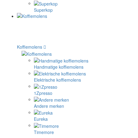
Superkop
Koffiemolens
Handmatige koffiemolens
Elektrische koffiemolens
1Zpresso
Andere merken
Eureka
Timemore