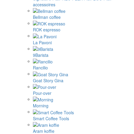
accessoires
Bellman coffee
ROK espresso
La Pavoni
9Barista
Rancilio
Goat Story Gina
Pour-over
Morning
Smart Coffee Tools
Aram koffie