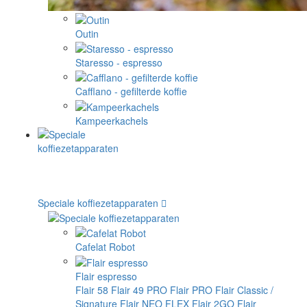
Outin
Staresso - espresso
Cafflano - gefilterde koffie
Kampeerkachels
Speciale koffiezetapparaten
Cafelat Robot
Flair espresso
Flair 58
Flair 49 PRO
Flair PRO
Flair Classic /
Signature
Flair NEO FLEX
Flair 2GO
Flair