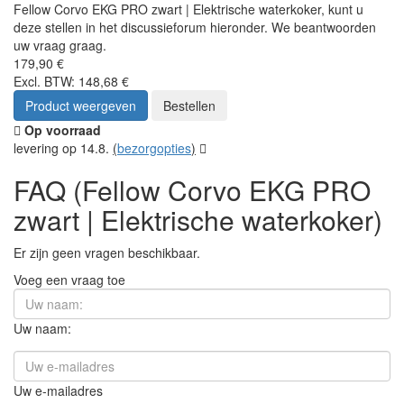
Fellow Corvo EKG PRO zwart | Elektrische waterkoker, kunt u
deze stellen in het discussieforum hieronder. We beantwoorden
uw vraag graag.
179,90 €
Excl. BTW: 148,68 €
Product weergeven
Bestellen
Op voorraad
levering op 14.8.
(
bezorgopties
)
FAQ (Fellow Corvo EKG PRO
zwart | Elektrische waterkoker)
Er zijn geen vragen beschikbaar.
Voeg een vraag toe
Uw naam:
Uw e-mailadres