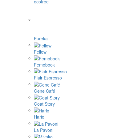
ecotree
Eureka
Fellow
Femobook
Flair Espresso
Gene Café
Goat Story
Hario
La Pavoni