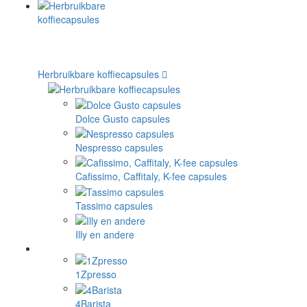
Herbruikbare koffiecapsules
Dolce Gusto capsules
Nespresso capsules
Cafissimo, Caffitaly, K-fee capsules
Tassimo capsules
Illy en andere
1Zpresso
4Barista