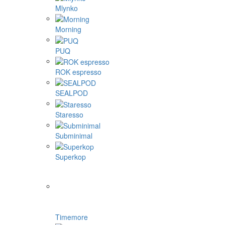
Mlynko
Morning
PUQ
ROK espresso
SEALPOD
Staresso
Subminimal
Superkop
Timemore