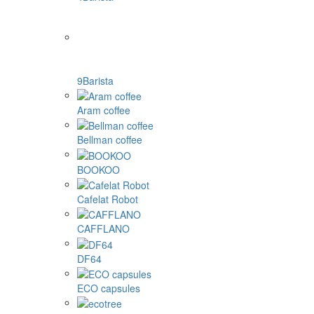
9Barista
Aram coffee
Bellman coffee
BOOKOO
Cafelat Robot
CAFFLANO
DF64
ECO capsules