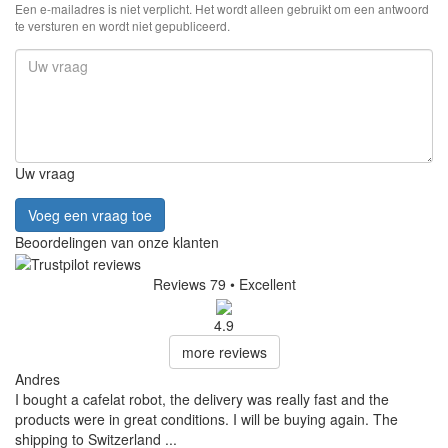
Een e-mailadres is niet verplicht. Het wordt alleen gebruikt om een antwoord
te versturen en wordt niet gepubliceerd.
Uw vraag
Voeg een vraag toe
Beoordelingen van onze klanten
Reviews 79
• Excellent
4.9
more reviews
Andres
I bought a cafelat robot, the delivery was really fast and the
products were in great conditions. I will be buying again. The
shipping to Switzerland ...