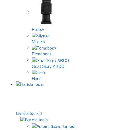
Fellow
Mlynko
Femobook
Goat Story ARCO
Hario
Barista tools