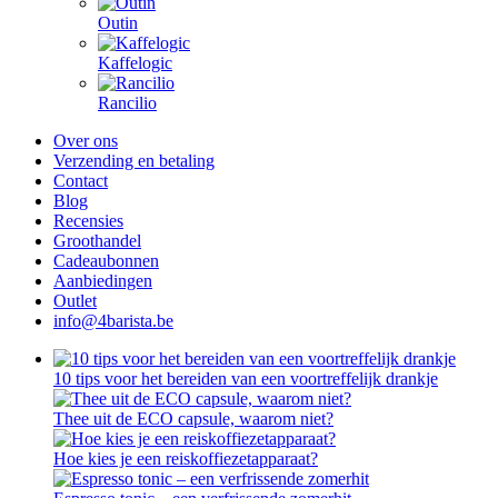
Outin
Kaffelogic
Rancilio
Over ons
Verzending en betaling
Contact
Blog
Recensies
Groothandel
Cadeaubonnen
Aanbiedingen
Outlet
info@4barista.be
10 tips voor het bereiden van een voortreffelijk drankje
Thee uit de ECO capsule, waarom niet?
Hoe kies je een reiskoffiezetapparaat?