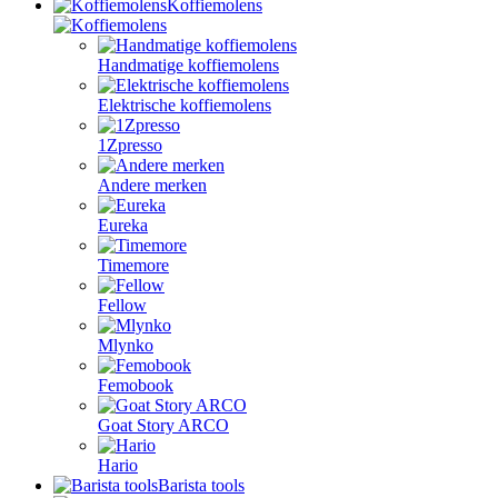
Koffiemolens
Handmatige koffiemolens
Elektrische koffiemolens
1Zpresso
Andere merken
Eureka
Timemore
Fellow
Mlynko
Femobook
Goat Story ARCO
Hario
Barista tools