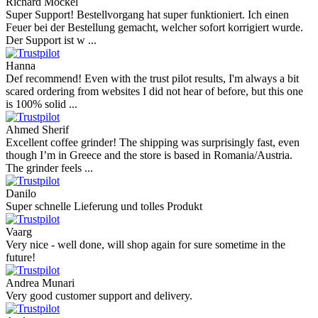
Richard Möckel
Super Support! Bestellvorgang hat super funktioniert. Ich einen
Feuer bei der Bestellung gemacht, welcher sofort korrigiert wurde.
Der Support ist w ...
Hanna
Def recommend! Even with the trust pilot results, I'm always a bit
scared ordering from websites I did not hear of before, but this one
is 100% solid ...
Ahmed Sherif
Excellent coffee grinder! The shipping was surprisingly fast, even
though I’m in Greece and the store is based in Romania/Austria.
The grinder feels ...
Danilo
Super schnelle Lieferung und tolles Produkt
Vaarg
Very nice - well done, will shop again for sure sometime in the
future!
Andrea Munari
Very good customer support and delivery.