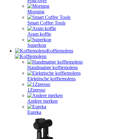
Pour-over
Morning
Smart Coffee Tools
Aram koffie
Superkop
Koffiemolens
Handmatige koffiemolens
Elektrische koffiemolens
1Zpresso
Andere merken
Eureka