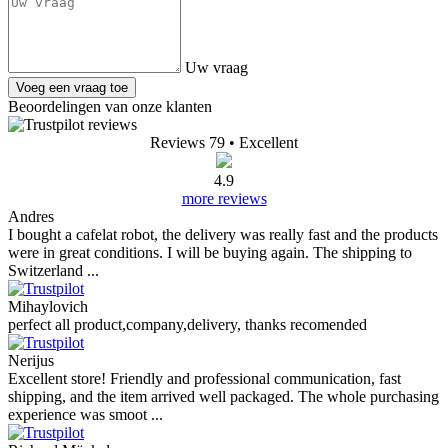
Uw vraag
Voeg een vraag toe
Beoordelingen van onze klanten
Reviews 79
• Excellent
4.9
more reviews
Andres
I bought a cafelat robot, the delivery was really fast and the products
were in great conditions. I will be buying again. The shipping to
Switzerland ...
Mihaylovich
perfect all product,company,delivery, thanks recomended
Nerijus
Excellent store! Friendly and professional communication, fast
shipping, and the item arrived well packaged. The whole purchasing
experience was smoot ...