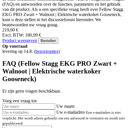
(FAQ) en antwoorden over de functies, parameters en het gebruik
van dit product. Als u een specifieke vraag heeft over Fellow Stagg
EKG PRO Zwart + Walnoot | Elektrische waterkoker Gooseneck,
kunt u deze stellen in het discussieforum hieronder. We
beantwoorden uw vraag graag.
219,00 €
Excl. BTW: 180,99 €
Product weergeven
Bestellen
Op voorraad
levering op 14.8.
(
bezorgopties
)
FAQ (Fellow Stagg EKG PRO Zwart +
Walnoot | Elektrische waterkoker
Gooseneck)
Er zijn geen vragen beschikbaar.
Voeg een vraag toe
Uw naam:
Uw e-mailadres
Een e-mailadres is niet
verplicht. Het wordt alleen gebruikt om een antwoord te versturen en wordt niet
gepubliceerd.