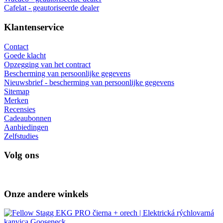
Cafelat - geautoriseerde dealer
Klantenservice
Contact
Goede klacht
Opzegging van het contract
Bescherming van persoonlijke gegevens
Nieuwsbrief - bescherming van persoonlijke gegevens
Sitemap
Merken
Recensies
Cadeaubonnen
Aanbiedingen
Zelfstudies
Volg ons
Onze andere winkels