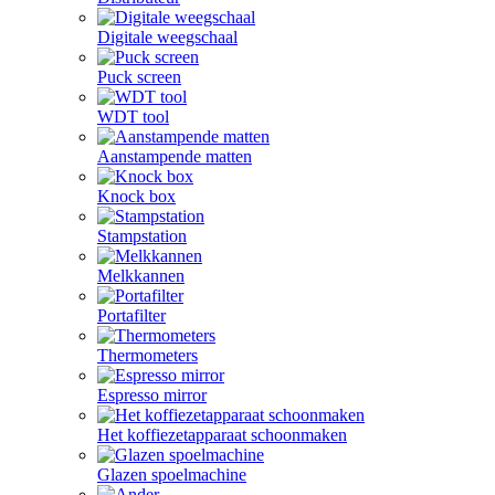
Digitale weegschaal
Puck screen
WDT tool
Aanstampende matten
Knock box
Stampstation
Melkkannen
Portafilter
Thermometers
Espresso mirror
Het koffiezetapparaat schoonmaken
Glazen spoelmachine