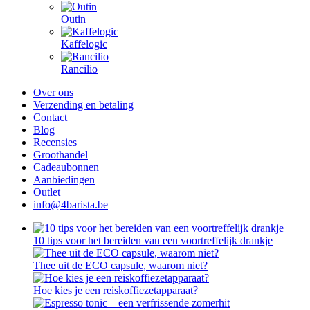
Outin
Kaffelogic
Rancilio
Over ons
Verzending en betaling
Contact
Blog
Recensies
Groothandel
Cadeaubonnen
Aanbiedingen
Outlet
info@4barista.be
10 tips voor het bereiden van een voortreffelijk drankje
Thee uit de ECO capsule, waarom niet?
Hoe kies je een reiskoffiezetapparaat?