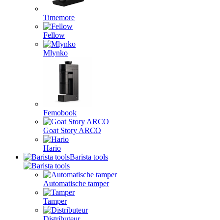
Timemore
Fellow
Mlynko
Femobook
Goat Story ARCO
Hario
Barista tools
Automatische tamper
Tamper
Distributeur