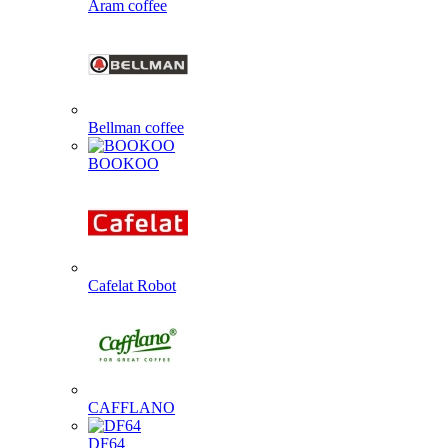
Aram coffee
Bellman coffee
BOOKOO
Cafelat Robot
CAFFLANO
DF64