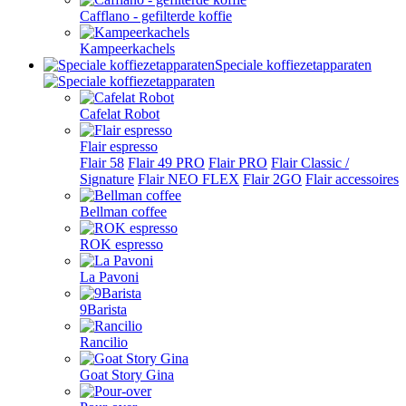
Cafflano - gefilterde koffie
Kampeerkachels
Speciale koffiezetapparaten
Cafelat Robot
Flair espresso
Flair 58
Flair 49 PRO
Flair PRO
Flair Classic /
Signature
Flair NEO FLEX
Flair 2GO
Flair accessoires
Bellman coffee
ROK espresso
La Pavoni
9Barista
Rancilio
Goat Story Gina