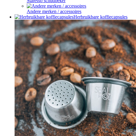
Staresso schudbeker
Andere merken / accessoires
Herbruikbare koffiecapsules