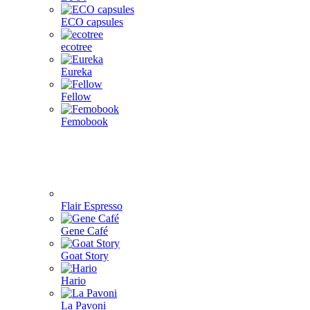
ECO capsules
ecotree
Eureka
Fellow
Femobook
Flair Espresso
Gene Café
Goat Story
Hario
La Pavoni