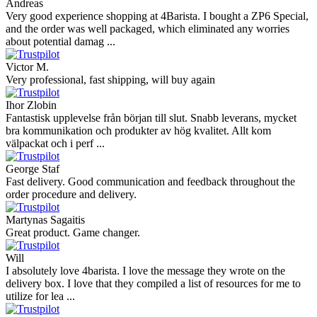
Andreas
Very good experience shopping at 4Barista. I bought a ZP6 Special,
and the order was well packaged, which eliminated any worries
about potential damag ...
Victor M.
Very professional, fast shipping, will buy again
Ihor Zlobin
Fantastisk upplevelse från början till slut. Snabb leverans, mycket
bra kommunikation och produkter av hög kvalitet. Allt kom
välpackat och i perf ...
George Staf
Fast delivery. Good communication and feedback throughout the
order procedure and delivery.
Martynas Sagaitis
Great product. Game changer.
Will
I absolutely love 4barista. I love the message they wrote on the
delivery box. I love that they compiled a list of resources for me to
utilize for lea ...