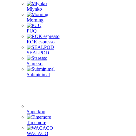
Mlynko
Morning
PUQ
ROK espresso
SEALPOD
Staresso
Subminimal
Superkop
Timemore
WACACO