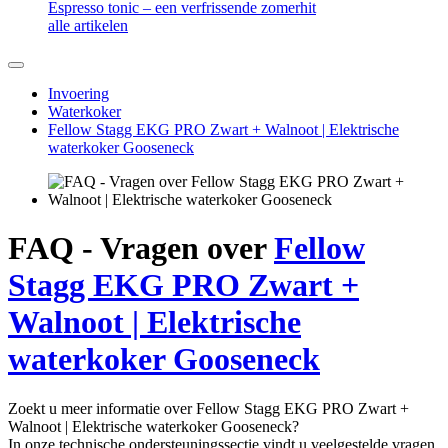
Espresso tonic – een verfrissende zomerhit
alle artikelen
Invoering
Waterkoker
Fellow Stagg EKG PRO Zwart + Walnoot | Elektrische
waterkoker Gooseneck
FAQ - Vragen over
Fellow
Stagg EKG PRO Zwart +
Walnoot | Elektrische
waterkoker Gooseneck
Zoekt u meer informatie over Fellow Stagg EKG PRO Zwart +
Walnoot | Elektrische waterkoker Gooseneck?
In onze technische ondersteuningssectie vindt u veelgestelde vragen