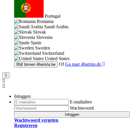
Portugal
Romania
Saudi Arabia
Slovak
Slovenia
Spain
Sweden
Switzerland
United States
Of
Ga naar
4barista.de
Blijf binnen
4barista.be
Inloggen
E-mailadres
Wachtwoord
Inloggen
Wachtwoord vergeten
Registreren