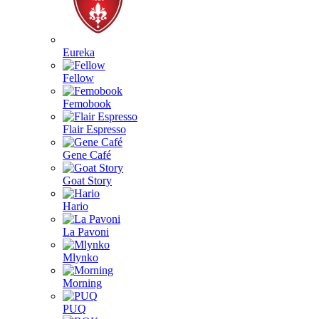
Eureka
Fellow
Femobook
Flair Espresso
Gene Café
Goat Story
Hario
La Pavoni
Mlynko
Morning
PUQ