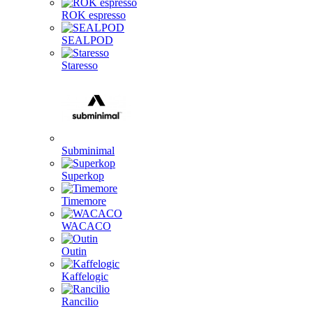
ROK espresso
SEALPOD
Staresso
Subminimal
Superkop
Timemore
WACACO
Outin
Kaffelogic
Rancilio