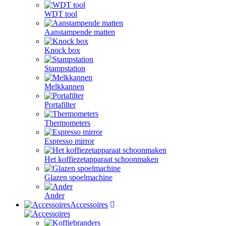
WDT tool
Aanstampende matten
Knock box
Stampstation
Melkkannen
Portafilter
Thermometers
Espresso mirror
Het koffiezetapparaat schoonmaken
Glazen spoelmachine
Ander
Accessoires