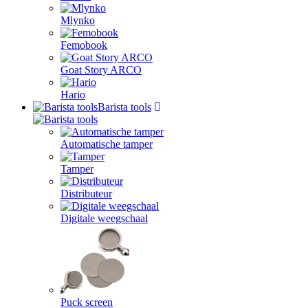
Mlynko
Femobook
Goat Story ARCO
Hario
Barista tools
Automatische tamper
Tamper
Distributeur
Digitale weegschaal
Puck screen