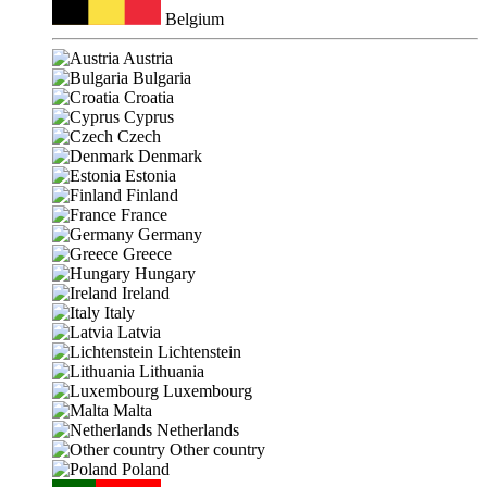
Belgium
Austria
Bulgaria
Croatia
Cyprus
Czech
Denmark
Estonia
Finland
France
Germany
Greece
Hungary
Ireland
Italy
Latvia
Lichtenstein
Lithuania
Luxembourg
Malta
Netherlands
Other country
Poland