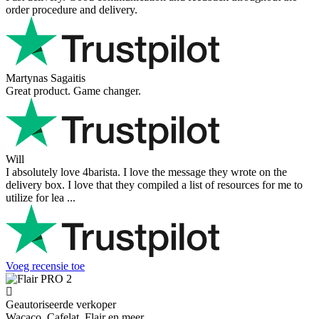
order procedure and delivery.
Martynas Sagaitis
Great product. Game changer.
Will
I absolutely love 4barista. I love the message they wrote on the
delivery box. I love that they compiled a list of resources for me to
utilize for lea ...
Voeg recensie toe
Geautoriseerde verkoper
Wacaco, Cafelat, Flair en meer