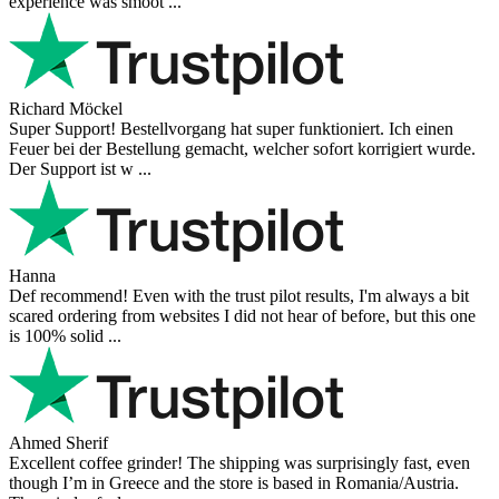
experience was smoot ...
Richard Möckel
Super Support! Bestellvorgang hat super funktioniert. Ich einen
Feuer bei der Bestellung gemacht, welcher sofort korrigiert wurde.
Der Support ist w ...
Hanna
Def recommend! Even with the trust pilot results, I'm always a bit
scared ordering from websites I did not hear of before, but this one
is 100% solid ...
Ahmed Sherif
Excellent coffee grinder! The shipping was surprisingly fast, even
though I’m in Greece and the store is based in Romania/Austria.