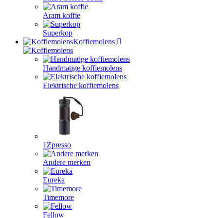
Aram koffie
Superkop
Koffiemolens
Handmatige koffiemolens
Elektrische koffiemolens
1Zpresso
Andere merken
Eureka
Timemore
Fellow