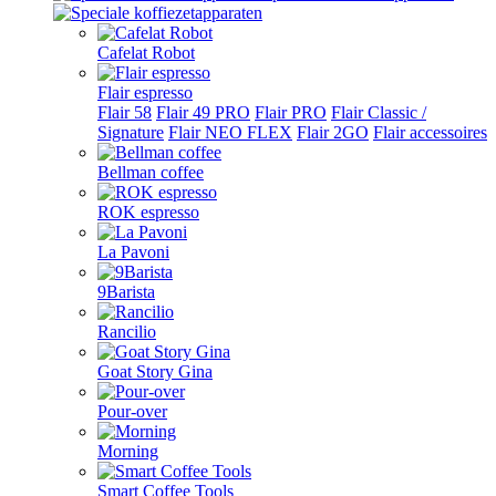
Cafelat Robot
Flair espresso
Flair 58
Flair 49 PRO
Flair PRO
Flair Classic /
Signature
Flair NEO FLEX
Flair 2GO
Flair accessoires
Bellman coffee
ROK espresso
La Pavoni
9Barista
Rancilio
Goat Story Gina
Pour-over
Morning
Smart Coffee Tools