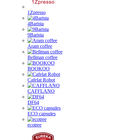
1Zpresso
4Barista
9Barista
Aram coffee
Bellman coffee
BOOKOO
Cafelat Robot
CAFFLANO
DF64
ECO capsules
ecotree