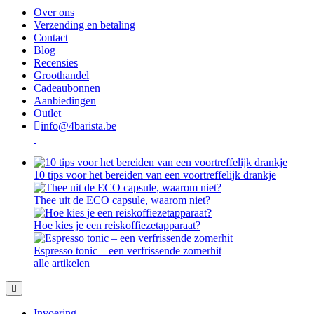
Over ons
Verzending en betaling
Contact
Blog
Recensies
Groothandel
Cadeaubonnen
Aanbiedingen
Outlet
info@4barista.be
10 tips voor het bereiden van een voortreffelijk drankje
Thee uit de ECO capsule, waarom niet?
Hoe kies je een reiskoffiezetapparaat?
Espresso tonic – een verfrissende zomerhit
alle artikelen
Invoering