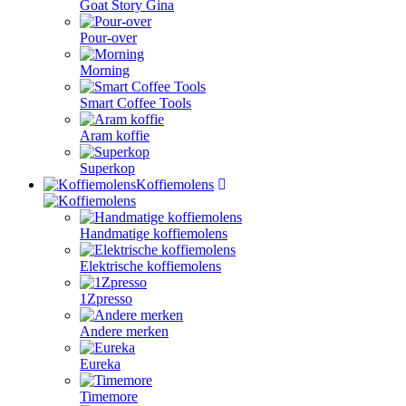
Goat Story Gina
Pour-over
Morning
Smart Coffee Tools
Aram koffie
Superkop
Koffiemolens
Handmatige koffiemolens
Elektrische koffiemolens
1Zpresso
Andere merken
Eureka
Timemore