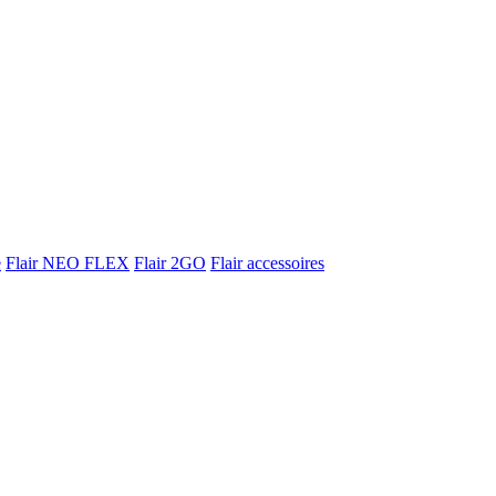
e
Flair NEO FLEX
Flair 2GO
Flair accessoires