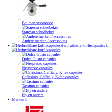
Bellman stoomboot
Staresso schudbeker
Andere merken / accessoires
Herbruikbare koffiecapsules
Dolce Gusto capsules
Nespresso capsules
Cafissimo, Caffitaly, K-fee capsules
Tassimo capsules
Illy en andere
Merken