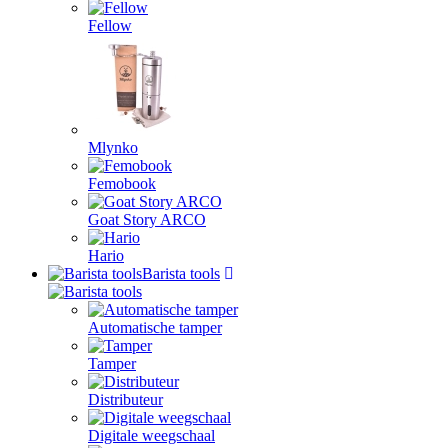
Fellow
Mlynko
Femobook
Goat Story ARCO
Hario
Barista tools
Automatische tamper
Tamper
Distributeur
Digitale weegschaal