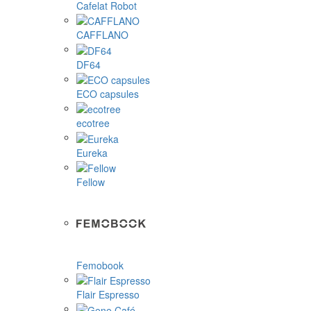
Cafelat Robot
CAFFLANO
DF64
ECO capsules
ecotree
Eureka
Fellow
Femobook
Flair Espresso