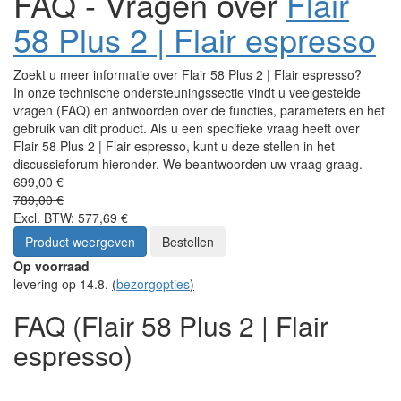
FAQ - Vragen over
Flair
58 Plus 2 | Flair espresso
Zoekt u meer informatie over Flair 58 Plus 2 | Flair espresso?
In onze technische ondersteuningssectie vindt u veelgestelde
vragen (FAQ) en antwoorden over de functies, parameters en het
gebruik van dit product. Als u een specifieke vraag heeft over
Flair 58 Plus 2 | Flair espresso, kunt u deze stellen in het
discussieforum hieronder. We beantwoorden uw vraag graag.
699,00 €
789,00 €
Excl. BTW: 577,69 €
Product weergeven
Bestellen
Op voorraad
levering op 14.8.
(
bezorgopties
)
FAQ (Flair 58 Plus 2 | Flair
espresso)