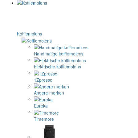
Koffiemolens
Handmatige koffiemolens
Elektrische koffiemolens
1Zpresso
Andere merken
Eureka
Timemore