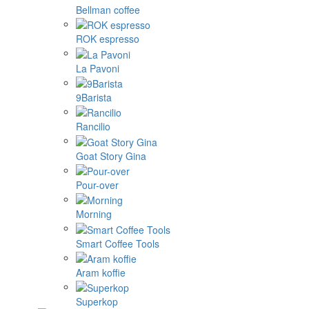
Bellman coffee
ROK espresso
La Pavoni
9Barista
Rancilio
Goat Story Gina
Pour-over
Morning
Smart Coffee Tools
Aram koffie
Superkop