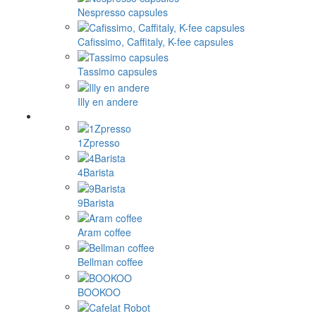
Nespresso capsules
Cafissimo, Caffitaly, K-fee capsules
Tassimo capsules
Illy en andere
1Zpresso
4Barista
9Barista
Aram coffee
Bellman coffee
BOOKOO