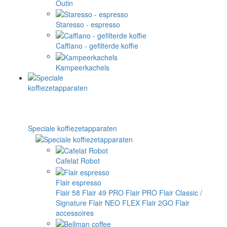
Outin
Staresso - espresso
Cafflano - gefilterde koffie
Kampeerkachels
Speciale koffiezetapparaten
Cafelat Robot
Flair espresso
Flair 58
Flair 49 PRO
Flair PRO
Flair Classic /
Signature
Flair NEO FLEX
Flair 2GO
Flair
accessoires