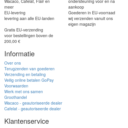
Wacaco, Cafelat, Flair en
ondersteuning voor en na
meer
aankoop
EU-levering
Goederen in EU-voorraad
levering aan alle EU-landen
wij verzenden vanuit ons
eigen magazijn
Gratis EU-verzending
voor bestellingen boven de
200,00 €
Informatie
Over ons
Terugzenden van goederen
Verzending en betaling
Veilig online betalen GoPay
Voorwaarden
Werk met ons samen
Groothandel
Wacaco - geautoriseerde dealer
Cafelat - geautoriseerde dealer
Klantenservice