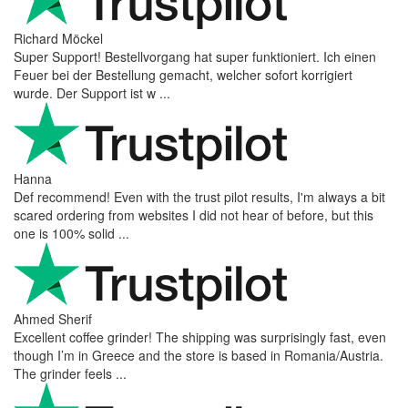
Richard Möckel
Super Support! Bestellvorgang hat super funktioniert. Ich einen
Feuer bei der Bestellung gemacht, welcher sofort korrigiert
wurde. Der Support ist w ...
Hanna
Def recommend! Even with the trust pilot results, I'm always a bit
scared ordering from websites I did not hear of before, but this
one is 100% solid ...
Ahmed Sherif
Excellent coffee grinder! The shipping was surprisingly fast, even
though I’m in Greece and the store is based in Romania/Austria.
The grinder feels ...