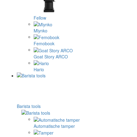
Fellow
Mlynko
Femobook
Goat Story ARCO
Hario
Barista tools
Automatische tamper