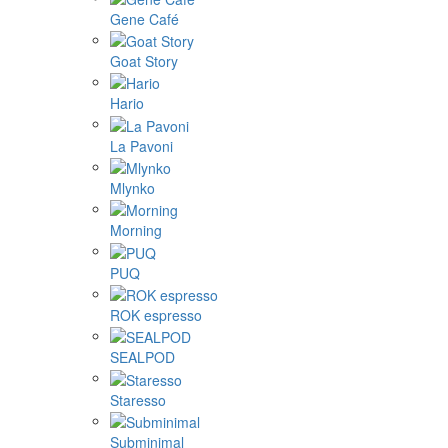
Gene Café
Goat Story
Hario
La Pavoni
Mlynko
Morning
PUQ
ROK espresso
SEALPOD
Staresso
Subminimal