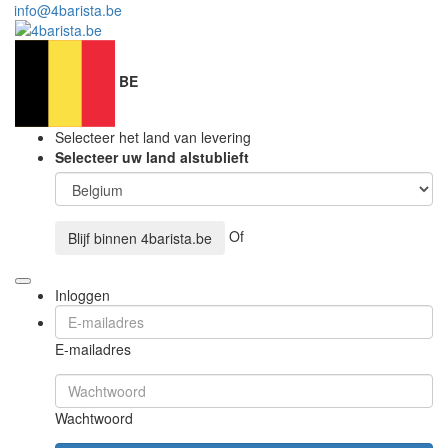
info@4barista.be
BE
Selecteer het land van levering
Selecteer uw land alstublieft
Of
Blijf binnen
4barista.be
Inloggen
E-mailadres
Wachtwoord