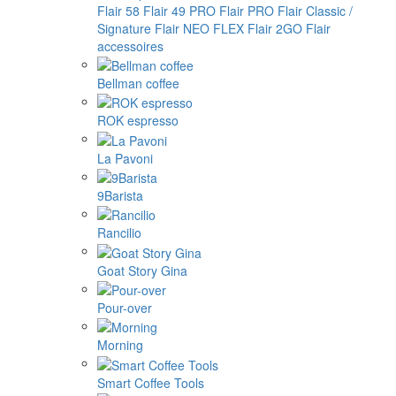
Flair 58
Flair 49 PRO
Flair PRO
Flair Classic /
Signature
Flair NEO FLEX
Flair 2GO
Flair
accessoires
Bellman coffee
ROK espresso
La Pavoni
9Barista
Rancilio
Goat Story Gina
Pour-over
Morning
Smart Coffee Tools