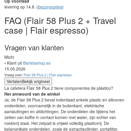
Op voorraad
levering op 14.8.
(
bezorgopties
)
FAQ (Flair 58 Plus 2 + Travel
case | Flair espresso)
Vragen van klanten
Michi
• Klant uit
Baristashop.es
15.05.2026
Vraag over:
Flair 58 Plus 2 | Flair espresso
Vertalen
Bekijk origineel
La cafetera Flair 58 Plus 2 tiene componentes de plástico?
Het antwoord van de winkel
Ja, de Flair 58 Plus 2 bevat inderdaad enkele plastic en siliconen
onderdelen, voornamelijk in de buitenkant, elektrische
aansluitingen en afdichtingen. De onderdelen die tijdens het
zetten van koffie in contact komen met water, zijn echter van
roestvrij staal. Het zetpad is vrijwel volledig plasticvrij. De
belangrijkste onderdelen, zoals de extractiecilinder, portafilter,