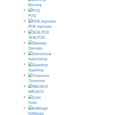
Morning
PUQ
ROK espresso
SEALPOD
Staresso
Subminimal
Superkop
Timemore
WACACO
Outin
Kaffelogic