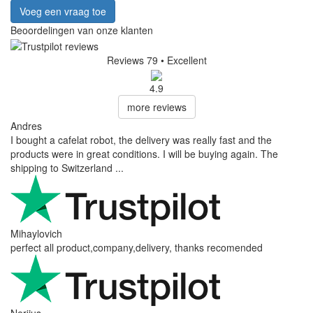
Voeg een vraag toe
Beoordelingen van onze klanten
Reviews 79
• Excellent
4.9
more reviews
Andres
I bought a cafelat robot, the delivery was really fast and the
products were in great conditions. I will be buying again. The
shipping to Switzerland ...
Mihaylovich
perfect all product,company,delivery, thanks recomended
Nerijus