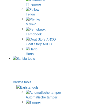
Timemore
Fellow
Mlynko
Femobook
Goat Story ARCO
Hario
Barista tools
Automatische tamper