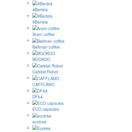
4Barista
9Barista
Aram coffee
Bellman coffee
BOOKOO
Cafelat Robot
CAFFLANO
DF64
ECO capsules
ecotree