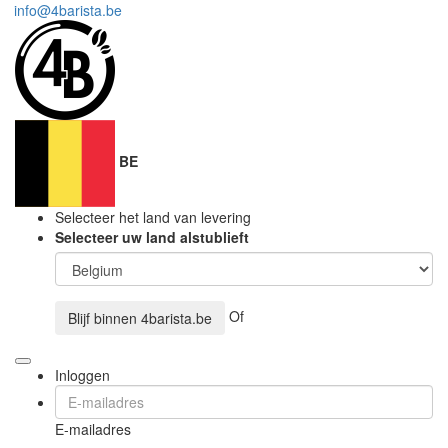
info@4barista.be
BE
Selecteer het land van levering
Selecteer uw land alstublieft
Of
Blijf binnen
4barista.be
Inloggen
E-mailadres