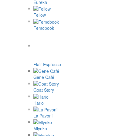
Eureka
Fellow
Femobook
Flair Espresso
Gene Café
Goat Story
Hario
La Pavoni
Mlynko