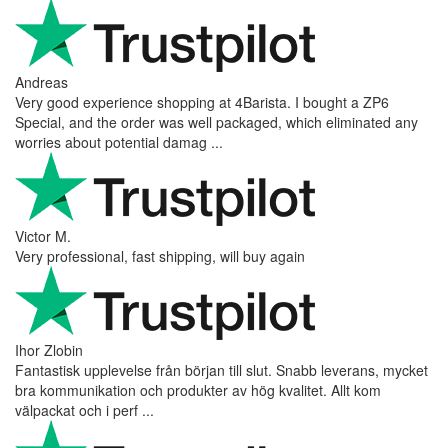
Andreas
Very good experience shopping at 4Barista. I bought a ZP6
Special, and the order was well packaged, which eliminated any
worries about potential damag ...
Victor M.
Very professional, fast shipping, will buy again
Ihor Zlobin
Fantastisk upplevelse från början till slut. Snabb leverans, mycket
bra kommunikation och produkter av hög kvalitet. Allt kom
välpackat och i perf ...