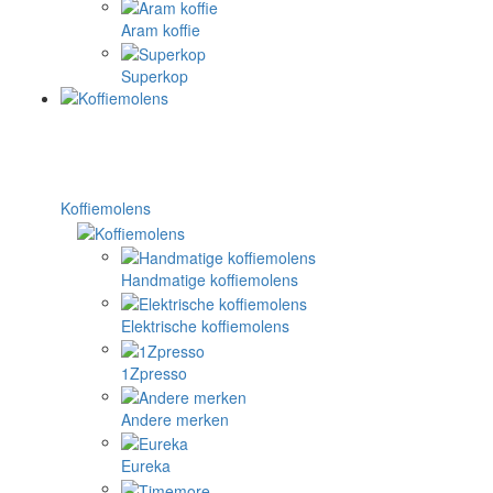
Aram koffie
Superkop
Koffiemolens
Handmatige koffiemolens
Elektrische koffiemolens
1Zpresso
Andere merken
Eureka