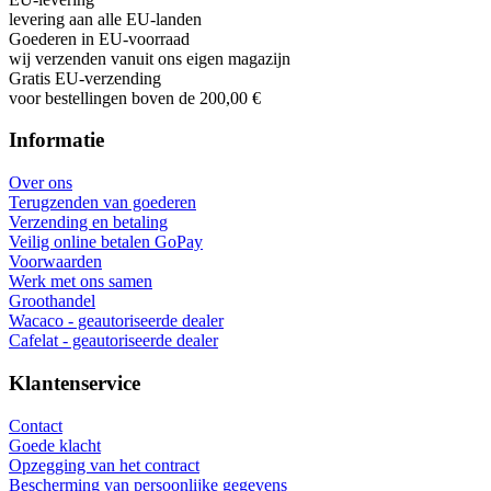
levering aan alle EU-landen
Goederen in EU-voorraad
wij verzenden vanuit ons eigen magazijn
Gratis EU-verzending
voor bestellingen boven de 200,00 €
Informatie
Over ons
Terugzenden van goederen
Verzending en betaling
Veilig online betalen GoPay
Voorwaarden
Werk met ons samen
Groothandel
Wacaco - geautoriseerde dealer
Cafelat - geautoriseerde dealer
Klantenservice
Contact
Goede klacht
Opzegging van het contract
Bescherming van persoonlijke gegevens