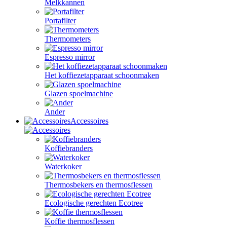
Melkkannen
Portafilter
Thermometers
Espresso mirror
Het koffiezetapparaat schoonmaken
Glazen spoelmachine
Ander
Accessoires
Koffiebranders
Waterkoker
Thermosbekers en thermosflessen
Ecologische gerechten Ecotree
Koffie thermosflessen