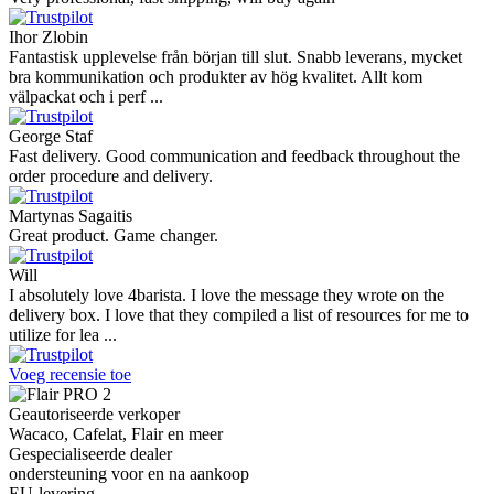
Ihor Zlobin
Fantastisk upplevelse från början till slut. Snabb leverans, mycket
bra kommunikation och produkter av hög kvalitet. Allt kom
välpackat och i perf ...
George Staf
Fast delivery. Good communication and feedback throughout the
order procedure and delivery.
Martynas Sagaitis
Great product. Game changer.
Will
I absolutely love 4barista. I love the message they wrote on the
delivery box. I love that they compiled a list of resources for me to
utilize for lea ...
Voeg recensie toe
Geautoriseerde verkoper
Wacaco, Cafelat, Flair en meer
Gespecialiseerde dealer
ondersteuning voor en na aankoop
EU-levering