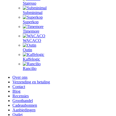
Staresso
Subminimal
Superkop
Timemore
WACACO
Outin
Kaffelogic
Rancilio
Over ons
Verzending en betaling
Contact
Blog
Recensies
Groothandel
Cadeaubonnen
Aanbiedingen
Outlet