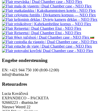
Engelse ondersteuning
EN: +421 944 750 100 (8:00-12:00)
info@4barista.be
Retouradres
Lucia Kováčová
EXPANDECO – PACKETA
92660223 - 4barista.be
Nieuwe Weerd 22