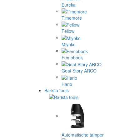
Eureka
Timemore
Fellow
Mlynko
Femobook
Goat Story ARCO
Hario
Barista tools
Automatische tamper