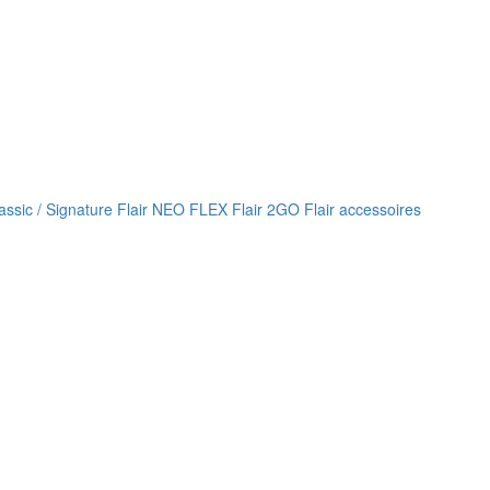
lassic / Signature
Flair NEO FLEX
Flair 2GO
Flair accessoires