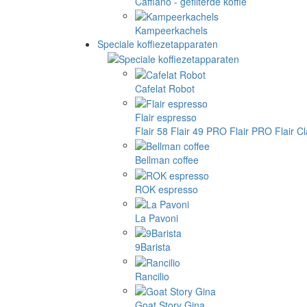
Cafflano - gefilterde koffie
Kampeerkachels
Speciale koffiezetapparaten
Cafelat Robot
Flair espresso
Flair 58
Flair 49 PRO
Flair PRO
Flair C
Bellman coffee
ROK espresso
La Pavoni
9Barista
Rancilio
Goat Story Gina