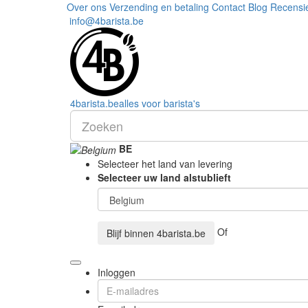
Over ons
Verzending en betaling
Contact
Blog
Recensi
info@4barista.be
4
barista
.be
alles voor barista's
BE
Selecteer het land van levering
Selecteer uw land alstublieft
Of
Blijf binnen
4barista.be
Inloggen