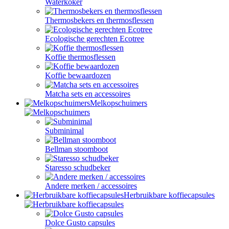
Waterkoker
Thermosbekers en thermosflessen
Ecologische gerechten Ecotree
Koffie thermosflessen
Koffie bewaardozen
Matcha sets en accessoires
Melkopschuimers
Subminimal
Bellman stoomboot
Staresso schudbeker
Andere merken / accessoires
Herbruikbare koffiecapsules
Dolce Gusto capsules