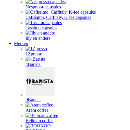
Nespresso capsules
Cafissimo, Caffitaly, K-fee capsules
Tassimo capsules
Illy en andere
Merken
1Zpresso
4Barista
9Barista
Aram coffee
Bellman coffee