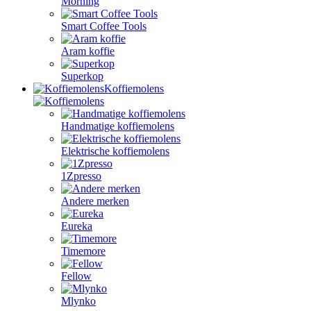
Morning
Smart Coffee Tools
Aram koffie
Superkop
Koffiemolens
Handmatige koffiemolens
Elektrische koffiemolens
1Zpresso
Andere merken
Eureka
Timemore
Fellow
Mlynko