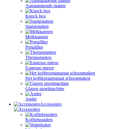
Aanstampende matten
Knock box
Stampstation
Melkkannen
Portafilter
Thermometers
Espresso mirror
Het koffiezetapparaat schoonmaken
Glazen spoelmachine
Ander
Accessoires
Koffiebranders