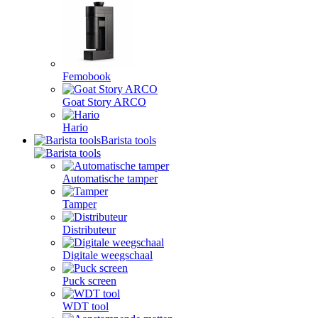
Femobook
Goat Story ARCO
Hario
Barista tools
Automatische tamper
Tamper
Distributeur
Digitale weegschaal
Puck screen
WDT tool