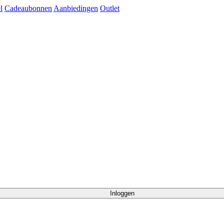
l
Cadeaubonnen
Aanbiedingen
Outlet
Inloggen