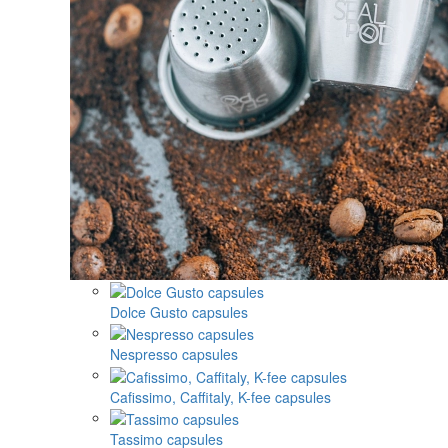
Dolce Gusto capsules
Nespresso capsules
Cafissimo, Caffitaly, K-fee capsules
Tassimo capsules