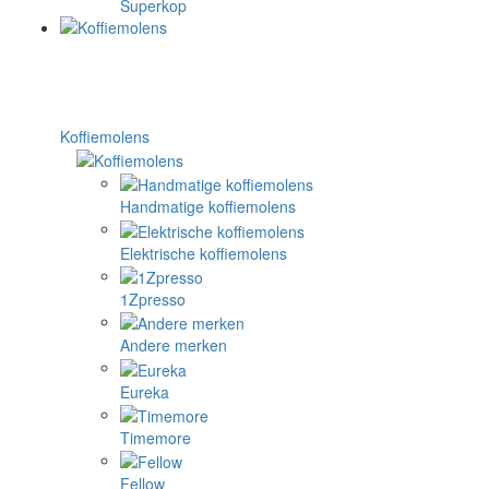
Superkop
Koffiemolens
Handmatige koffiemolens
Elektrische koffiemolens
1Zpresso
Andere merken
Eureka
Timemore
Fellow