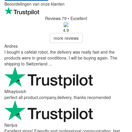
Beoordelingen van onze klanten
Reviews 79
• Excellent
4.9
more reviews
Andres
I bought a cafelat robot, the delivery was really fast and the
products were in great conditions. I will be buying again. The
shipping to Switzerland ...
Mihaylovich
perfect all product,company,delivery, thanks recomended
Nerijus
Excellent store! Friendly and professional communication, fast