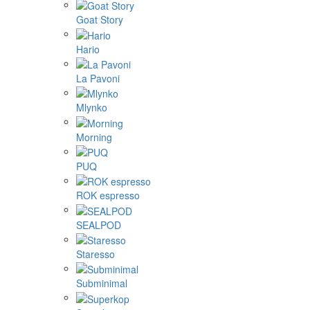
Goat Story
Hario
La Pavoni
Mlynko
Morning
PUQ
ROK espresso
SEALPOD
Staresso
Subminimal