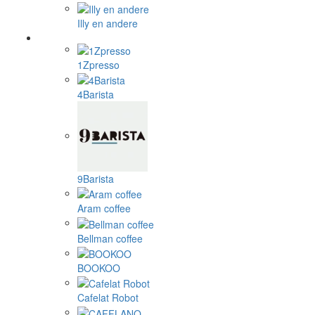
Illy en andere
1Zpresso
4Barista
9Barista
Aram coffee
Bellman coffee
BOOKOO
Cafelat Robot