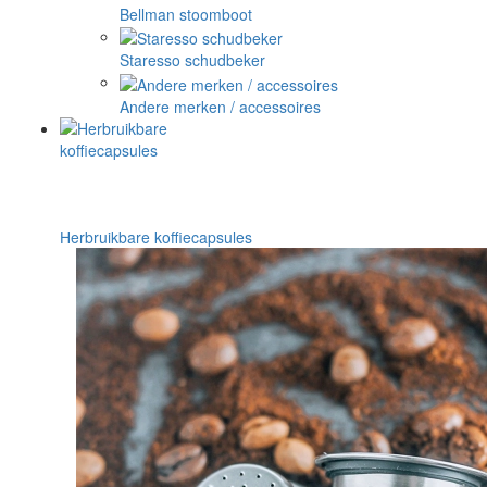
Bellman stoomboot
Staresso schudbeker
Andere merken / accessoires
Herbruikbare koffiecapsules