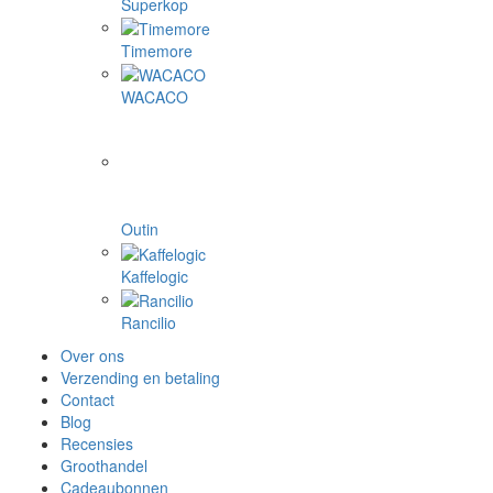
Superkop
Timemore
WACACO
Outin
Kaffelogic
Rancilio
Over ons
Verzending en betaling
Contact
Blog
Recensies
Groothandel
Cadeaubonnen