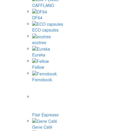
CAFFLANO
DF64
ECO capsules
ecotree
Eureka
Fellow
Femobook
Flair Espresso
Gene Café