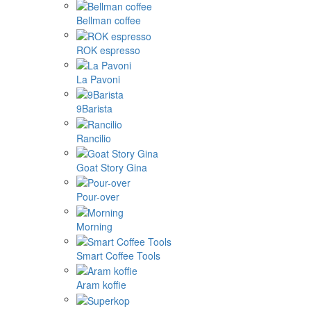
Bellman coffee
ROK espresso
La Pavoni
9Barista
Rancilio
Goat Story Gina
Pour-over
Morning
Smart Coffee Tools
Aram koffie