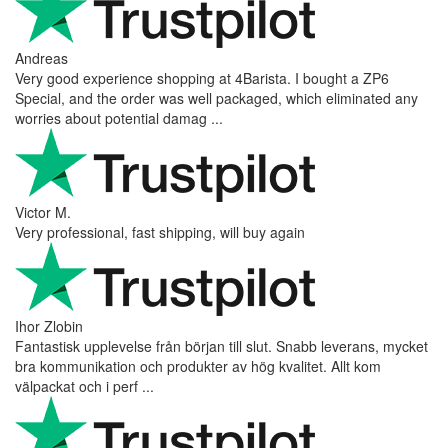
Andreas
Very good experience shopping at 4Barista. I bought a ZP6
Special, and the order was well packaged, which eliminated any
worries about potential damag ...
Victor M.
Very professional, fast shipping, will buy again
Ihor Zlobin
Fantastisk upplevelse från början till slut. Snabb leverans, mycket
bra kommunikation och produkter av hög kvalitet. Allt kom
välpackat och i perf ...