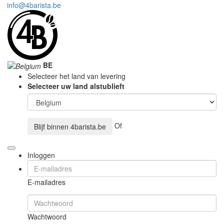
info@4barista.be
BE
Selecteer het land van levering
Selecteer uw land alstublieft
Of
Blijf binnen
4barista.be
Inloggen
E-mailadres
Wachtwoord